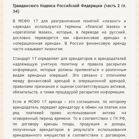
Гражданского Кодекса Российской Федерации (часть 2 гл.
34)
В МСФО 17 для разграничения понятий «лизинг» и
«аренда» используются термины «financial leases» и
«operational leases», которые, в переводе на русский,
дословно переводятся как «финансовая аренда» и
«операционная аренда». В России финансовую аренду
часто называют лизингом.
Стандарт 17 определяет для арендаторов и арендодателей
надлежащую учетную политику и правила раскрытия
информации, которые должны применяться к различным
видам арендных операций. Это связано с отличиями
между финансовой арендой и операционной арендой,
правилами признания и оценки соответствующих активов,
обязательств, а также процедурой раскрытия информации.
Если в МСФО 17 аренда – это соглашение, по которому
арендодатель передает арендатору в обмен на платеж или
ряд платежей право использования актива на
оговоренный период времени. То в соответствии с ГК РФ,
по договору аренды плоды, продукция и доходы,
полученные арендатором в результате использования
арендованного имущества в соответствии с договором,