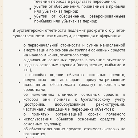
течении периода в результате переоценки;
убытки от обесценения, признанные в прибыли
или убытках за период;
убытки от обесценения, реверсированныев
прибылях или убытках за период;
В бухгалтерской отчетности подлежит раскрытию с учетом
существенности, как минимум, следующая информация:
о первоначальной стоимости и сумме начисленной
амортизации по основным группам основных средств
на начало и конец отчетного года;
о движении основных средств в течение отчетного
года по основным группам (поступление, выбытие и
т.п.);
о способах оценки объектов основных средств,
полученных по договорам, предусматривающим
исполнение обязательств (оплату) неденежными
средствами;
об изменениях стоимости основных средств, в
которой они приняты к бухгалтерскому учету
(достройка, дооборудование, реконструкция,
частичная ликвидация и переоценка объектов);
о принятых организацией сроках полезного
использования объектов основных средств (по
основным группам);
об объектах основных средств, стоимость которых не
погашается;