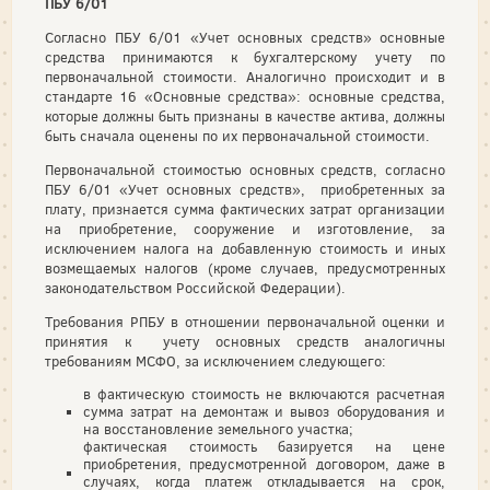
ПБУ 6/01
Согласно ПБУ 6/01 «Учет основных средств» основные
средства принимаются к бухгалтерскому учету по
первоначальной стоимости. Аналогично происходит и в
стандарте 16 «Основные средства»: основные средства,
которые должны быть признаны в качестве актива, должны
быть сначала оценены по их первоначальной стоимости.
Первоначальной стоимостью основных средств, согласно
ПБУ 6/01 «Учет основных средств», приобретенных за
плату, признается сумма фактических затрат организации
на приобретение, сооружение и изготовление, за
исключением налога на добавленную стоимость и иных
возмещаемых налогов (кроме случаев, предусмотренных
законодательством Российской Федерации).
Требования РПБУ в отношении первоначальной оценки и
принятия к учету основных средств аналогичны
требованиям МСФО, за исключением следующего:
в фактическую стоимость не включаются расчетная
сумма затрат на демонтаж и вывоз оборудования и
на восстановление земельного участка;
фактическая стоимость базируется на цене
приобретения, предусмотренной договором, даже в
случаях, когда платеж откладывается на срок,