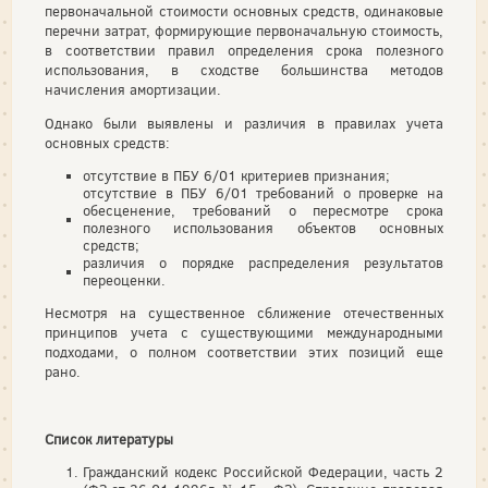
первоначальной стоимости основных средств, одинаковые
перечни затрат, формирующие первоначальную стоимость,
в соответствии правил определения срока полезного
использования, в сходстве большинства методов
начисления амортизации.
Однако были выявлены и различия в правилах учета
основных средств:
отсутствие в ПБУ 6/01 критериев признания;
отсутствие в ПБУ 6/01 требований о проверке на
обесценение, требований о пересмотре срока
полезного использования объектов основных
средств;
различия о порядке распределения результатов
переоценки.
Несмотря на существенное сближение отечественных
принципов учета с существующими международными
подходами, о полном соответствии этих позиций еще
рано.
Список литературы
Гражданский кодекс Российской Федерации, часть 2