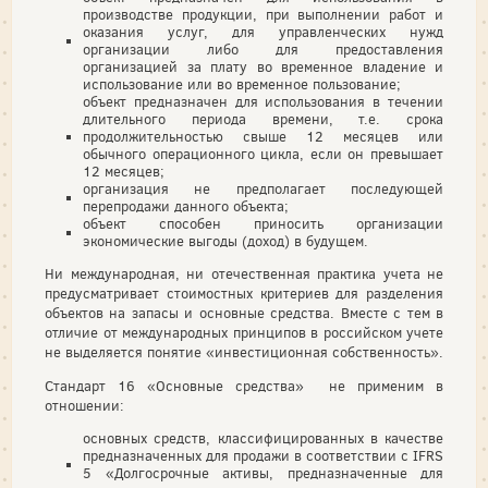
производстве продукции, при выполнении работ и
оказания услуг, для управленческих нужд
организации либо для предоставления
организацией за плату во временное владение и
использование или во временное пользование;
объект предназначен для использования в течении
длительного периода времени, т.е. срока
продолжительностью свыше 12 месяцев или
обычного операционного цикла, если он превышает
12 месяцев;
организация не предполагает последующей
перепродажи данного объекта;
объект способен приносить организации
экономические выгоды (доход) в будущем.
Ни международная, ни отечественная практика учета не
предусматривает стоимостных критериев для разделения
объектов на запасы и основные средства. Вместе с тем в
отличие от международных принципов в российском учете
не выделяется понятие «инвестиционная собственность».
Стандарт 16 «Основные средства» не применим в
отношении:
основных средств, классифицированных в качестве
предназначенных для продажи в соответствии с IFRS
5 «Долгосрочные активы, предназначенные для