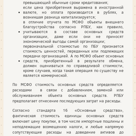
превышающий обычные сроки кредитования;
если цена приобретения выражена в иностранной
валюте, но оплата производится в рублях, а
возникшая разница капитализируется;
в отличие отучета по МСФО объекты внешнего
благоустройства согласно РПБУ, как правило,
учитываются в составе основных средств
организации, даже если они не приносят
экономической выгоды самой организации;
первоначальной стоимостью по ПБУ признается
стоимость ценностей, переданных или подлежащих
передачи организацией. А по МСФО объект основных
средств, приобретенный в результате обмена,
должен оцениваться по справедливой стоимости,
кроме случаев, когда такая операция по существу не
является коммерческой.
По МСФО стоимость основных средств определяется
расходами в связи с добавлением, заменой или
обслуживанием объекта основных средств. РПБУ
предполагает отнесение последующих затрат на расходы.
Согласно стандарта 16 «Основные средства»,
фактическая стоимость единицы основных средств
включает цену покупки, в том числе импортные пошлины и
неподлежащие возмещению налоги, и любые напрямую
сопутствующие расходы на доведение активов до