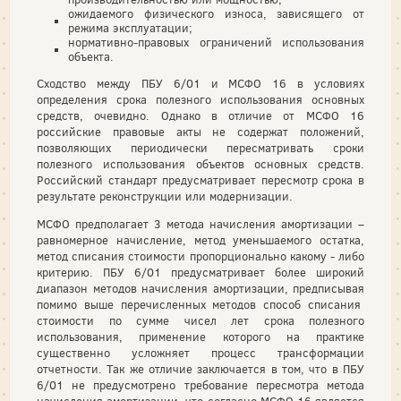
ожидаемого физического износа, зависящего от
режима эксплуатации;
нормативно-правовых ограничений использования
объекта.
Сходство между ПБУ 6/01 и МСФО 16 в условиях
определения срока полезного использования основных
средств, очевидно. Однако в отличие от МСФО 16
российские правовые акты не содержат положений,
позволяющих периодически пересматривать сроки
полезного использования объектов основных средств.
Российский стандарт предусматривает пересмотр срока в
результате реконструкции или модернизации.
МСФО предполагает 3 метода начисления амортизации –
равномерное начисление, метод уменьшаемого остатка,
метод списания стоимости пропорционально какому - либо
критерию. ПБУ 6/01 предусматривает более широкий
диапазон методов начисления амортизации, предписывая
помимо выше перечисленных методов способ списания
стоимости по сумме чисел лет срока полезного
использования, применение которого на практике
существенно усложняет процесс трансформации
отчетности. Так же отличие заключается в том, что в ПБУ
6/01 не предусмотрено требование пересмотра метода