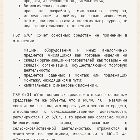
продажи, и прекращенная деятельность»;
биологических активов;
прав на разработку минеральных ресурсов,
исследование и добычу полезных ископаемых,
нефти, природного газа и аналогичных ресурсов, не
подлежащих самовосстановлению.
ПБУ 6/01 «Учет основных средств» не применим в
отношении:
машин, оборудования и иных аналогичных
предметов, числящихся как готовые изделия на
складах организаций-изготовителей, как товары – на
складах организации, осуществляющих торговую
деятельность;
предметов, сданных в монтаж или подлежащих
монтажу, находящихся в пути;
капитальных и финансовых вложений.
ПБУ 6/01 «Учет основных средств» относит к основным
средствам те же объекты, что и МСФО 16. Различие
состоит лишь в том, что опросы учета основных средств,
относящиеся к сельскохозяйственной деятельности,
регулируются ПБУ 6/01, в то время как согласно МСФО
биологические активы, связанные с
сельскохозяйственной деятельностью, отражаются в
отчетности по принципам, изложенным в МСФО 41
«Сельское хозяйство».