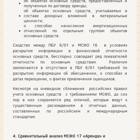
об объектах основных средств, предоставленных и
полученных по договору аренды;
об объектах основных средств, учитываемых в
составе доходных вложений в материальные
ценности;
о способах начисления амортизационных
отчислений по отдельным группам объектов
основных средств.
Сходство между ПБУ 6/01 и МСФО 16 в условиях
раскрытия информации в финансовой отчетности
основных средств, бесспорно: совпадает ряд показателей
отчетности по основным средствам. Различия
заключаются в отсутствии в ПБУ 6/01 требований по
раскрытию информации об обесценении, о способах и
датах переоценки, о фактах привлечения оценщиков.
Несмотря на очевидное сближение российских правил
учета основных средств с требованиями МСФО, до сих
пор в них сохраняется ряд отличий, которые ведут к
существенным расхождениям в отчетных данных,
составленных по российским и международным
стандартам.
4. Сравнительный анализ МСФО 17 «Аренда» и