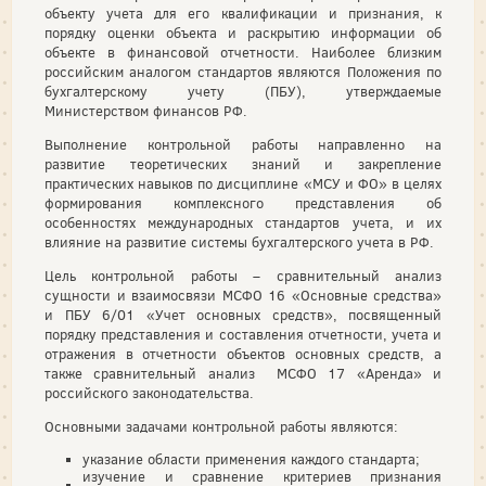
объекту учета для его квалификации и признания, к
порядку оценки объекта и раскрытию информации об
объекте в финансовой отчетности. Наиболее близким
российским аналогом стандартов являются Положения по
бухгалтерскому учету (ПБУ), утверждаемые
Министерством финансов РФ.
Выполнение контрольной работы направленно на
развитие теоретических знаний и закрепление
практических навыков по дисциплине «МСУ и ФО» в целях
формирования комплексного представления об
особенностях международных стандартов учета, и их
влияние на развитие системы бухгалтерского учета в РФ.
Цель контрольной работы – сравнительный анализ
сущности и взаимосвязи МСФО 16 «Основные средства»
и ПБУ 6/01 «Учет основных средств», посвященный
порядку представления и составления отчетности, учета и
отражения в отчетности объектов основных средств, а
также сравнительный анализ МСФО 17 «Аренда» и
российского законодательства.
Основными задачами контрольной работы являются:
указание области применения каждого стандарта;
изучение и сравнение критериев признания