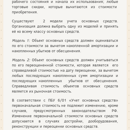
рабочего состояния и начала их использования; любые
торговые скидки, которые вычитаются из стоимости
приобретения.
Существуют 2 модели учета основных средств.
Организация должна выбрать одну из моделей и принять
её ко всему классу основных средств.
Модель 1:
Объект основных средств должен оцениваться
по его стоимости за вычетом накопленной амортизации и
накопленных убытков от обесценения.
Модель 2:
Объект основных средств должен учитываться
по его переоцененной стоимости, которая является его
справедливой стоимостью на дату переоценки, за вычетом
любых последующих накопленных сумм амортизации и
последующих накопленных убытков от обесценения.
Справедливая стоимость объектов основных средств
является их рыночная стоимость.
В соответствии с ПБУ 6/01 «Учет основных средств»
первоначальная стоимость не подлежит изменению, кроме
случаев, предусмотренных законодательством РФ.
Изменение первоначальной стоимости основных средств
допускается в случаях достройки, дооборудования,
реконструкции и переоценки основных средств.