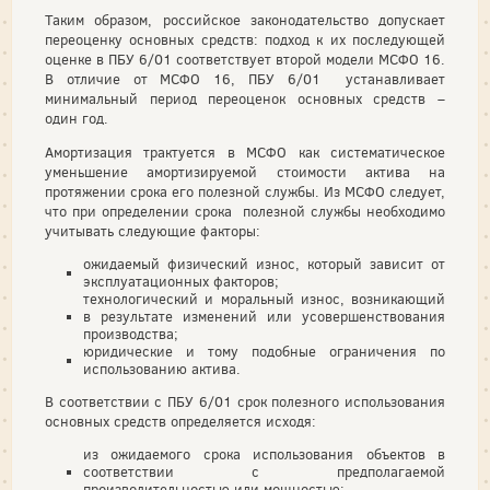
Таким образом, российское законодательство допускает
переоценку основных средств: подход к их последующей
оценке в ПБУ 6/01 соответствует второй модели МСФО 16.
В отличие от МСФО 16, ПБУ 6/01 устанавливает
минимальный период переоценок основных средств –
один год.
Амортизация трактуется в МСФО как систематическое
уменьшение амортизируемой стоимости актива на
протяжении срока его полезной службы. Из МСФО следует,
что при определении срока полезной службы необходимо
учитывать следующие факторы:
ожидаемый физический износ, который зависит от
эксплуатационных факторов;
технологический и моральный износ, возникающий
в результате изменений или усовершенствования
производства;
юридические и тому подобные ограничения по
использованию актива.
В соответствии с ПБУ 6/01 срок полезного использования
основных средств определяется исходя:
из ожидаемого срока использования объектов в
соответствии с предполагаемой
производительностью или мощностью;