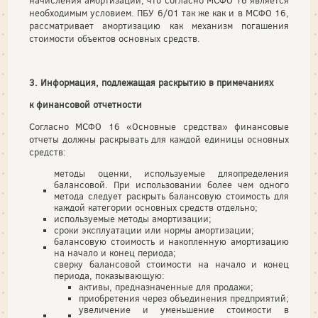
начисления амортизации, что согласно МСФО 16 является
необходимым условием. ПБУ 6/01 так же как и в МСФО 16,
рассматривает амортизацию как механизм погашения
стоимости объектов основных средств.
3. Информация, подлежащая раскрытию в примечаниях
к финансовой отчетности
Согласно МСФО 16 «Основные средства» финансовые
отчеты должны раскрывать для каждой единицы основных
средств:
методы оценки, используемые дляопределения
балансовой. При использовании более чем одного
метода следует раскрыть балансовую стоимость для
каждой категории основных средств отдельно;
используемые методы амортизации;
сроки эксплуатации или нормы амортизации;
балансовую стоимость и накопленную амортизацию
на начало и конец периода;
сверку балансовой стоимости на начало и конец
периода, показывающую:
активы, предназначенные для продажи;
приобретения через объединения предприятий;
увеличение и уменьшение стоимости в