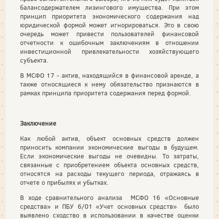
балансодержателем лизингового имущества. При этом
принцип приоритета экономического содержания над
юридической формой может игнорироваться. Это в свою
очередь может привести пользователей финансовой
отчетности к ошибочным заключениям в отношении
инвестиционной привлекательности хозяйствующего
субъекта.
В МСФО 17 - актив, находящийся в финансовой аренде, а
также относящиеся к нему обязательство признаются в
рамках принципа приоритета содержания перед формой.
Заключение
Как любой актив, объект основных средств должен
приносить компании экономические выгоды в будущем.
Если экономические выгоды не очевидны. То затраты,
связанные с приобретением объекта основных средств,
относятся на расходы текущего периода, отражаясь в
отчете о прибылях и убытках.
В ходе сравнительного анализа МСФО 16 «Основные
средства» и ПБУ 6/01 «Учет основных средств» было
выявлено сходство в использовании в качестве оценки