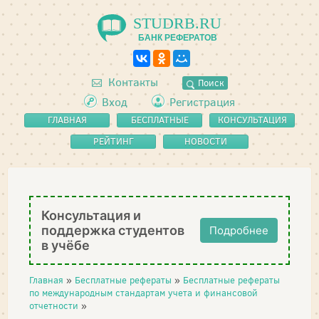
STUDRB.RU
БАНК РЕФЕРАТОВ
Контакты
Поиск
Вход
Регистрация
ГЛАВНАЯ
БЕСПЛАТНЫЕ
КОНСУЛЬТАЦИЯ
РЕФЕРАТЫ
РЕЙТИНГ
НОВОСТИ
Консультация и
поддержка студентов
Подробнее
в учёбе
Главная
»
Бесплатные рефераты
»
Бесплатные рефераты
по международным стандартам учета и финансовой
отчетности
»