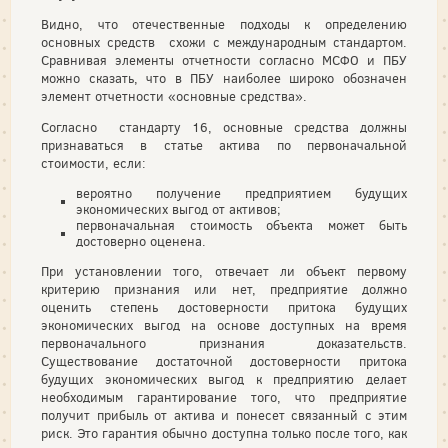
Видно, что отечественные подходы к определению
основных средств схожи с международным стандартом.
Сравнивая элементы отчетности согласно МСФО и ПБУ
можно сказать, что в ПБУ наиболее широко обозначен
элемент отчетности «основные средства».
Согласно стандарту 16, основные средства должны
признаваться в статье актива по первоначальной
стоимости, если:
вероятно получение предприятием будущих
экономических выгод от активов;
первоначальная стоимость объекта может быть
достоверно оценена.
При установлении того, отвечает ли объект первому
критерию признания или нет, предприятие должно
оценить степень достоверности притока будущих
экономических выгод на основе доступных на время
первоначального признания доказательств.
Существование достаточной достоверности притока
будущих экономических выгод к предприятию делает
необходимым гарантирование того, что предприятие
получит прибыль от актива и понесет связанный с этим
риск. Это гарантия обычно доступна только после того, как