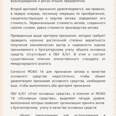
вознаграждение и риски отошли предприятию.
Второй критерий признания удовлетворяется, как правило,
в первую очередь, поскольку операции по приобретению,
свидетельствующие о покупке актива, определяют его
стоимость. Первоначальная стоимость актива, созданного
своими силами, равна стоимости производства актива.
Приведенные выше критерии признания, которые требуют
проверить наличие достаточной степени вероятности
получения экономических выгод и надежности оценки
принимаемого к бухгалтерскому учету объекта основных
средств, отсутствуют в ПБУ 6/01. В этом и состоит
существенное отличие отечественного стандарта от
международного аналога.
Согласно МСФО 16 для признания актива в качестве
основного средства недостаточно, чтобы объект
удовлетворял признакам основного средства, необходимо
еще, чтобы выполнялись оба критерия признания.
ПБУ 6/01 «Учет основных средств», в отличие от МСФО
16 «Основные средства», выделяют четыре уровня,
выполнение которых позволит организации принять актив
к бухгалтерскому учету в качестве основных средств:
объект предназначен для использования в