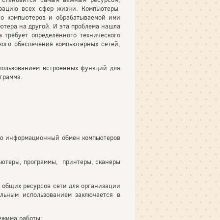
изацию всех сфер жизни. Компьютеры
ло компьютеров и обрабатываемой ими
ютера на другой. И эта проблема нашла
 требует определённого технического
кого обеспечения компьютерных сетей,
пользованием встроенных функций для
грамма.
ую информационный обмен компьютеров
ьютеры, программы, принтеры, сканеры
я общих ресурсов сети для организации
альным использованием заключается в
ежима работы;