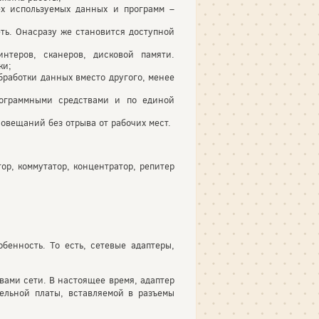
ех используемых данных и программ –
ть. Онасразу же становится доступной
нтеров, сканеров, дисковой памяти.
ки;
работки данных вместо другого, менее
ограммными средствами и по единой
овещаний без отрыва от рабочих мест.
ор, коммутатор, концентратор, репитер
бенность. То есть, сетевые адаптеры,
вами сети. В настоящее время, адаптер
ельной платы, вставляемой в разъемы