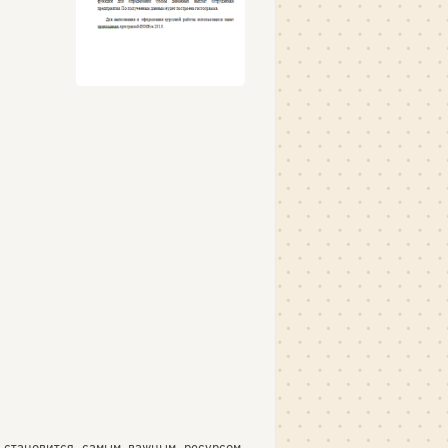
 становится самым важным ресурсом,