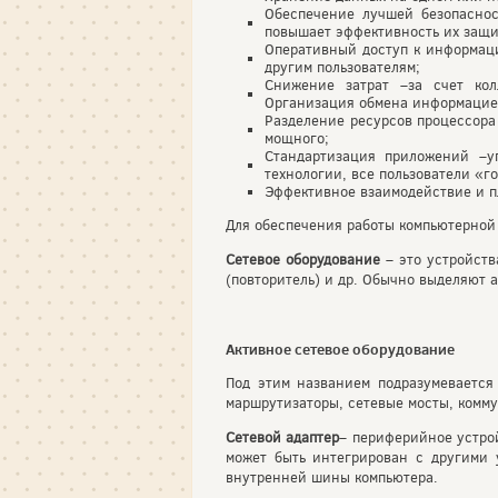
Обеспечение лучшей безопаснос
повышает эффективность их защи
Оперативный доступ к информаци
другим пользователям;
Снижение затрат –за счет кол
Организация обмена информацией
Разделение ресурсов процессора
мощного;
Стандартизация приложений –у
технологии, все пользователи «г
Эффективное взаимодействие и п
Для обеспечения работы компьютерной 
Сетевое оборудование
– это устройств
(повторитель) и др. Обычно выделяют 
Активное сетевое оборудование
Под этим названием подразумевается 
маршрутизаторы, сетевые мосты, комм
Сетевой адаптер
– периферийное устрой
может быть интегрирован с другими 
внутренней шины компьютера.