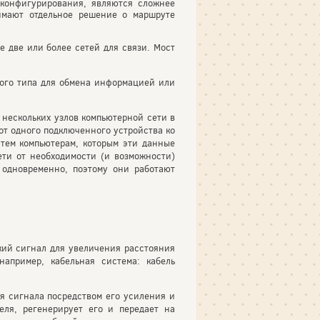
конфигурирования, являются сложнее
нимают отдельное решение о маршруте
 две или более сетей для связи. Мост
ного типа для обмена информацией или
нескольких узлов компьютерной сети в
 от одного подключенного устройства ко
 тем компьютерам, которым эти данные
ети от необходимости (и возможности)
 одновременно, поэтому они работают
кий сигнал для увеличения расстояния
например, кабельная система: кабель
я сигнала посредством его усиления и
ля, регенерирует его и передает на