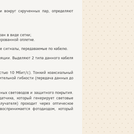
 вокруг скрученных пар, определяют
ан в виде сетки;
ированной оплетке.
 сигналы, передаваемые по кабелю.
ляции. Выделяют 2 типа данного кабеля
остью 10 Мбит/с). Тонкий коаксиальный
чительной гибкости (передача данных до
ных световодов и защитного покрытия.
атчика, который генерирует световые
лучателя) проходит через оптическое
воспринимается фотодиодом, который