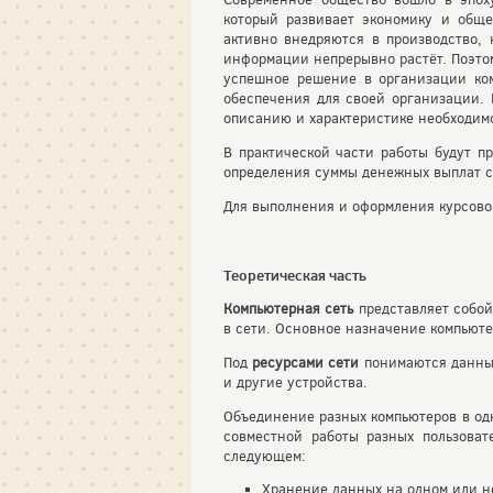
который развивает экономику и общ
активно внедряются в производство,
информации непрерывно растёт. Поэтом
успешное решение в организации комп
обеспечения для своей организации. 
описанию и характеристике необходим
В практической части работы будут 
определения суммы денежных выплат с
Для выполнения и оформления курсовой
Теоретическая часть
Компьютерная сеть
представляет собой
в сети. Основное назначение компьюте
Под
ресурсами сети
понимаются данные
и другие устройства.
Объединение разных компьютеров в одн
совместной работы разных пользоват
следующем:
Хранение данных на одном или не