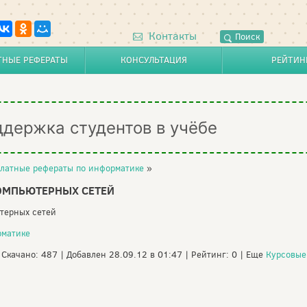
Контакты
Поиск
ТНЫЕ РЕФЕРАТЫ
КОНСУЛЬТАЦИЯ
РЕЙТИН
ддержка студентов в учёбе
латные рефераты по информатике
»
КОМПЬЮТЕРНЫХ СЕТЕЙ
ютерных сетей
рматике
| Скачано: 487 | Добавлен 28.09.12 в 01:47 | Рейтинг: 0 | Еще
Курсовые