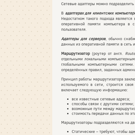
Сетевые адаптеры можно подразделить 
В
адаптерах для клиентских компьютер
Недостатком такого подхода является
оперативной памяти компьютера в с
пользователя.
Адаптеры для серверов
, обычно снаб
данных из оперативной памяти в сеть 
Маршрутизатор
(роутер от англ.
Rout
отдельными локальными компьютерными
глобальными компьютерными сетями
определённых правил, заданных админ
Принцип работы маршрутизатора заключ
используемого в сети, строится сво
включает следующую информацию:
все известные сетевые адреса;
способы связи с другими сетями;
возможные пути между маршрутиз
стоимость передачи данных по эт
Маршрутизаторы подразделяются на дв
Статические – требуют, чтобы ад