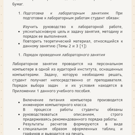
бумаг.
Подготовка к лабораторным занятиям
. При
подготовке к лабораторным работам студент обязан:
Изучить руководство к лабораторной работе,
уяснитьосновную цель и задачу занятия, методику и
порядок ее выполнения.
Повторить теоретический материал, относящийся к
данному занятию (Темы 2 и 3
[1])
Порядок проведения лабораторного занятия
Лабораторное занятие проводится на персональном
компьютере в одной из аудиторий института, оснащенных
компьютерами. Задачу, которую необходимо решать,
студент получает непосредственно от преподавателя.
Порядок выбора задач и их условия находятся в
Приложении 1 данного учебного пособия.
Включение питания компьютера производится
инженером компьютерного класса.
В процессе работы студенты обязаны
руководствоваться описанием, строго
придерживаясь рекомендованного порядка работы.
Результаты расчетов формируются в виде
специальном образом оформленных таблиц и
графиков и выводится на печать.