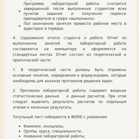
Программа лабораторной работы считается
завершенной после выполнения студентом всех
пунктов задания и получения подписи
преподавателя в графе «выполнено».
Пол окончанию занятия привести рабочее место в
аудитории в порядок.
4.
Содержание отчета студента о работе.
Отчет по
выполнению занятий по лабораторной работе
составляется на компьютере и оформляется на
стандартных листах. Отчет состоит из теоретической и
практической части
1. В теоретической части должны быть отражены
основные понятия, определения и формулировки, которые
необходимы для анализа протоколов решения задач.
2. Протоколы лабораторной работы содержит входные
статистические данные и данные расчетов. При этом
следует выделить результаты расчетов по отдельным
этапам и конечные результаты.
Титульный лист набирается в WORD с указанием:
Фамилии, инициалы;
Группы, курса, специальности;
Названия лабораторной работы;