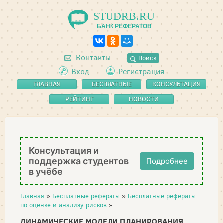
STUDRB.RU
БАНК РЕФЕРАТОВ
Контакты
Поиск
Вход
Регистрация
ГЛАВНАЯ
БЕСПЛАТНЫЕ
КОНСУЛЬТАЦИЯ
РЕФЕРАТЫ
РЕЙТИНГ
НОВОСТИ
Консультация и
поддержка студентов
Подробнее
в учёбе
Главная
»
Бесплатные рефераты
»
Бесплатные рефераты
по оценке и анализу рисков
»
ДИНАМИЧЕСКИЕ МОДЕЛИ ПЛАНИРОВАНИЯ