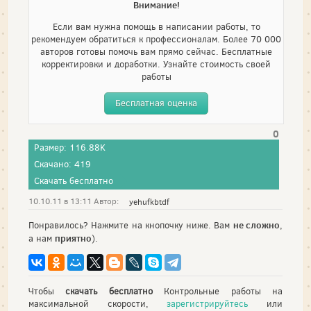
Внимание!
Если вам нужна помощь в написании работы, то
рекомендуем обратиться к профессионалам. Более 70 000
авторов готовы помочь вам прямо сейчас. Бесплатные
корректировки и доработки. Узнайте стоимость своей
работы
Бесплатная оценка
0
Размер: 116.88K
Скачано: 419
Скачать бесплатно
10.10.11 в 13:11 Автор:
yehufkbtdf
не сложно
Понравилось? Нажмите на кнопочку ниже. Вам
,
приятно
а нам
).
Чтобы
скачать бесплатно
Контрольные работы на
максимальной скорости,
зарегистрируйтесь
или