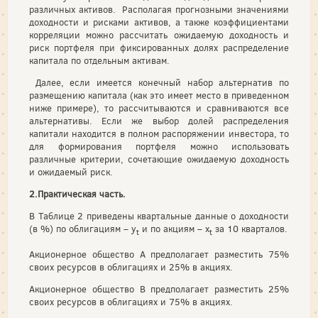
различных активов. Располагая прогнозными значениями
доходности и рисками активов, а также коэффициентами
корреляции можно рассчитать ожидаемую доходность и
риск портфеля при фиксированных долях распределение
капитала по отдельным активам.
Далее, если имеется конечный набор альтернатив по
размещению капитала (как это имеет место в приведенном
ниже примере), то рассчитываются и сравниваются все
альтернативы. Если же выбор долей распределения
капитали находится в полном распоряжении инвестора, то
для формирования портфеля можно использовать
различные критерии, сочетающие ожидаемую доходность
и ожидаемый риск.
2.Практическая часть.
В Таблице 2 приведены квартальные данные о доходности
(в %) по облигациям – y
и по акциям – x
за 10 кварталов.
t
t
Акционерное общество А предполагает разместить 75%
своих ресурсов в облигациях и 25% в акциях.
Акционерное общество В предполагает разместить 25%
своих ресурсов в облигациях и 75% в акциях.