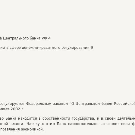
ра Центрального банка РФ 4
сии в сфере денежно-кредитного регулирования 9
регулируется Федеральным законом “О Центральном банке Российской
июля 2002 г.
во Банка находится в собственности государства, и в своей деятельн
нной власти. Наряду с этим Банк самостоятельно выполняет свои 
управления экономикой.