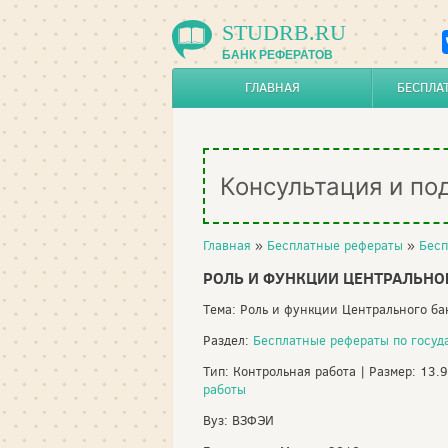
STUDRB.RU
БАНК РЕФЕРАТОВ
ГЛАВНАЯ
БЕСПЛА
Консультация и по
Главная
»
Бесплатные рефераты
»
Бесп
РОЛЬ И ФУНКЦИИ ЦЕНТРАЛЬНО
Тема: Роль и функции Центрального б
Раздел:
Бесплатные рефераты по госу
Тип: Контрольная работа | Размер: 13.
работы
Вуз: ВЗФЭИ