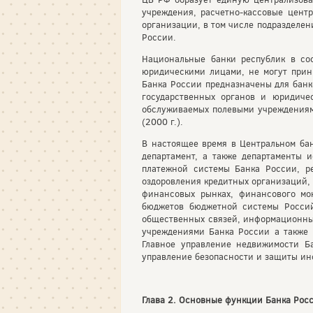
учреждения, расчетно-кассовые цент
организации, в том числе подразделе
России.
Национальные банки республик в со
юридическими лицами, не могут прин
Банка России предназначены для банк
государственных органов и юридиче
обслуживаемых полевыми учреждениями
(2000 г.).
В настоящее время в Центральном ба
департамент, а также департаменты 
платежной системы Банка России, ре
оздоровления кредитных организаций, 
финансовых рынках, финансового мо
бюджетов бюджетной системы Россий
общественных связей, информационных
учреждениями Банка России а также 
Главное управление недвижимости Ба
управление безопасности и защиты и
Глава 2. Основные функции Банка Рос