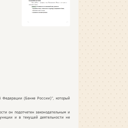
 Федерации (Банке России)”, который
ости он подотчетен законодательным и
функции и в текущей деятельности не