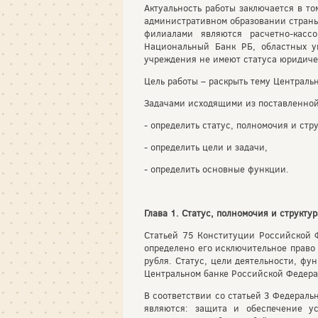
Актуальность работы заключается в т
административном образовании страны
филиалами являются расчетно-касс
Национальный Банк РБ, областных у
учреждения не имеют статуса юридиче
Цель работы – раскрыть тему Центральн
Задачами исходящими из поставленной
- определить статус, полномочия и стр
- определить цели и задачи,
- определить основные функции.
Глава 1. Статус, полномочия и структу
Статьей 75 Конституции Российской 
определено его исключительное право
рубля. Статус, цели деятельности, ф
Центральном банке Российской Федера
В соответствии со статьей 3 Федераль
являются: защита и обеспечение у