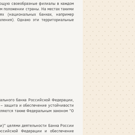
меющую своеобразные филиалы в каждом
м положении страны. На местах такими
ях (национальных банках, например
ления). Однако эти территориальные
ального банка Российской Федерации,
 – защита и обеспечение устойчивости
еляются также Федеральным законом "О
ии)" целями деятельности Банка России
оссийской Федерации и обеспечение