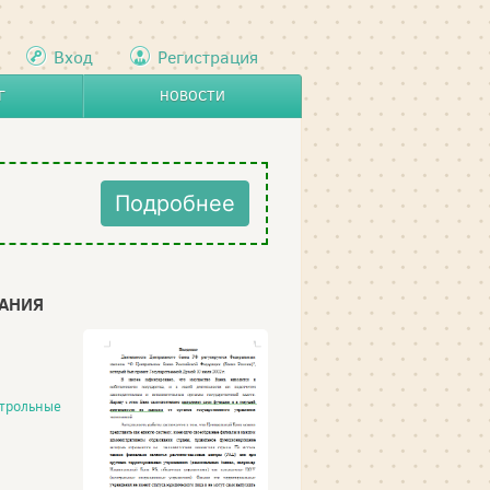
Вход
Регистрация
Г
НОВОСТИ
Подробнее
ВАНИЯ
трольные