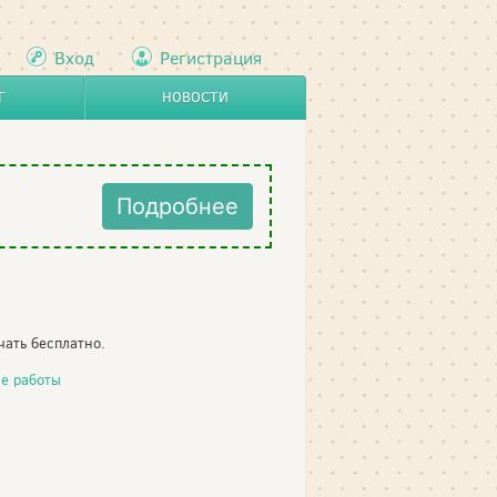
Вход
Регистрация
Г
НОВОСТИ
Подробнее
чать бесплатно.
е работы