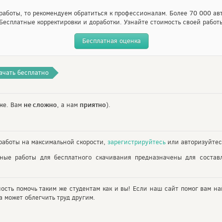
аботы, то рекомендуем обратиться к профессионалам. Более 70 000 авт
Бесплатные корректировки и доработки. Узнайте стоимость своей работ
Бесплатная оценка
ачать бесплатно
не сложно
приятно
же. Вам
, а нам
).
аботы на максимальной скорости,
зарегистрируйтесь
или авторизуйтес
ьные работы для бесплатного скачивания предназначены для состав
ность помочь таким же студентам как и вы! Если наш сайт помог вам на
 может облегчить труд другим.