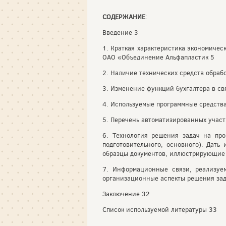
СОДЕРЖАНИЕ
:
Введение 3
1. Краткая характеристика экономическ
ОАО «Объединение Альфапластик 5
2. Наличие технических средств обрабо
3. Изменение функций бухгалтера в св
4. Используемые программные средства
5. Перечень автоматизированных участк
6. Технология решения задач на про
подготовительного, основного). Дать
образцы документов, иллюстрирующие
7. Информационные связи, реализуем
организационные аспекты решения зад
Заключение 32
Список используемой литературы 33