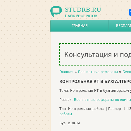
STUDRB.RU
БАНК РЕФЕРАТОВ
ГЛАВНАЯ
БЕСПЛА
Консультация и по
Главная
»
Бесплатные рефераты
»
Бесп
КОНТРОЛЬНАЯ КТ В БУХГАЛТЕ
Тема: Контрольная КТ в бухгалтерском
Раздел:
Бесплатные рефераты по комп
Тип: Контрольная работа | Размер: 1.1
работы
Вуз: ВЗФЭИ