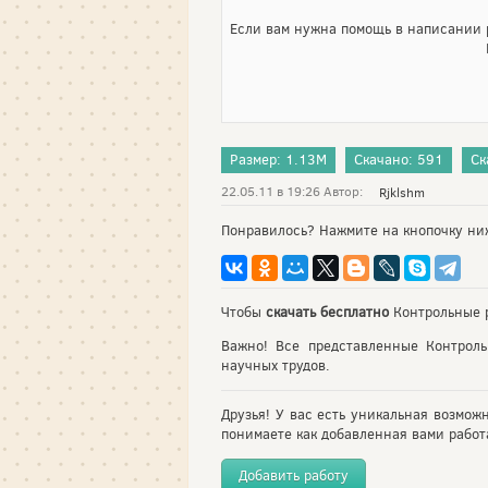
Если вам нужна помощь в написании р
Размер: 1.13M
Скачано: 591
Ск
22.05.11 в 19:26 Автор:
Rjklshm
Понравилось? Нажмите на кнопочку ни
Чтобы
скачать бесплатно
Контрольные р
Важно! Все представленные Контрол
научных трудов.
Друзья! У вас есть уникальная возмож
понимаете как добавленная вами работа
Добавить работу