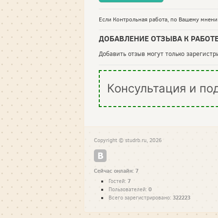
Если Контрольная работа, по Вашему мнению
ДОБАВЛЕНИЕ ОТЗЫВА К РАБОТ
Добавить отзыв могут только зарегист
Консультация и по
Copyright © studrb.ru, 2026
Сейчас онлайн: 7
7
Гостей:
0
Пользователей:
322223
Всего зарегистрировано: