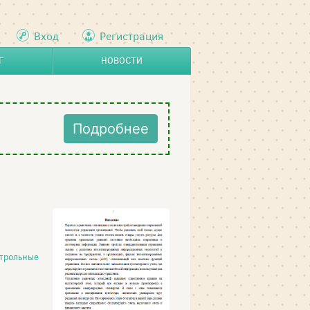
Вход
Регистрация
Г
НОВОСТИ
Подробнее
трольные