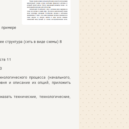
а примере
е структура (сеть в виде схемы) 8
ств 11
13
нологического процесса (начального,
овня и описание их опций, приложить
азать технические, технологические,