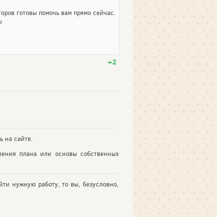
оров готовы помочь вам прямо сейчас.
ы
+2
ь на сайте.
ления плана или основы собственных
йти нужную работу, то вы, безусловно,