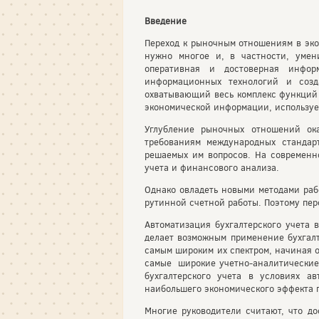
Введение
Переход к рыночным отношениям в эко
нужно многое и, в частности, умен
оперативная и достоверная инфор
информационных технологий и созд
охватывающий весь комплекс функций 
экономической информации, используе
Углубление рыночных отношений ок
требованиям международных стандар
решаемых им вопросов. На современно
учета и финансового анализа.
Однако овладеть новыми методами раб
рутинной счетной работы. Поэтому пер
Автоматизация бухгалтерского учета 
делает возможным применение бухгалт
самым широким их спектром, начиная 
самые широкие учетно-аналитические 
бухгалтерского учета в условиях а
наибольшего экономического эффекта 
Многие руководители считают, что до