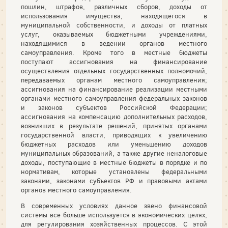
пошлин, штрафов, различных сборов, доходы от
использования имущества, находящегося в
муниципальной собственности, и доходы от платных
услуг, оказываемых бюджетными учреждениями,
находящимися в ведении органов местного
самоуправления. Кроме того в местные бюджеты
поступают ассигнования на финансирование
осуществления отдельных государственных полномочий,
передаваемых органам местного самоуправления;
ассигнования на финансирование реализации местными
органами местного самоуправления федеральных законов
и законов субъектов Российской Федерации;
ассигнования на компенсацию дополнительных расходов,
возникших в результате решений, принятых органами
государственной власти, приводящих к увеличению
бюджетных расходов или уменьшению доходов
муниципальных образований, а также другие неналоговые
доходы, поступающие в местные бюджеты в порядке и по
нормативам, которые установлены федеральными
законами, законами субъектов РФ и правовыми актами
органов местного самоуправления.
В современных условиях данное звено финансовой
системы все больше используется в экономических целях,
для регулирования хозяйственных процессов. С этой