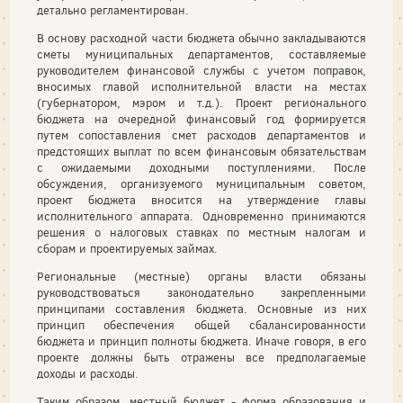
детально регламентирован.
В основу расходной части бюджета обычно закладываются
сметы муниципальных департаментов, составляемые
руководителем финансовой службы с учетом поправок,
вносимых главой исполнительной власти на местах
(губернатором, мэром и т.д.). Проект регионального
бюджета на очередной финансовый год формируется
путем сопоставления смет расходов департаментов и
предстоящих выплат по всем финансовым обязательствам
с ожидаемыми доходными поступлениями. После
обсуждения, организуемого муниципальным советом,
проект бюджета вносится на утверждение главы
исполнительного аппарата. Одновременно принимаются
решения о налоговых ставках по местным налогам и
сборам и проектируемых займах.
Региональные (местные) органы власти обязаны
руководствоваться законодательно закрепленными
принципами составления бюджета. Основные из них
принцип обеспечения общей сбалансированности
бюджета и принцип полноты бюджета. Иначе говоря, в его
проекте должны быть отражены все предполагаемые
доходы и расходы.
Таким образом, местный бюджет - форма образования и