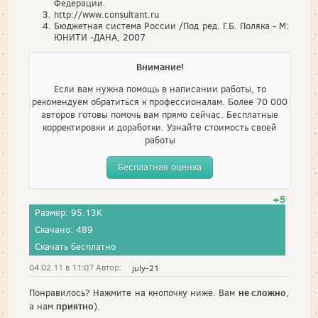
Федерации.
http://www.consultant.ru
Бюджетная система России /Под ред. Г.Б. Поляка - М:
ЮНИТИ -ДАНА, 2007
Внимание!
Если вам нужна помощь в написании работы, то
рекомендуем обратиться к профессионалам. Более 70 000
авторов готовы помочь вам прямо сейчас. Бесплатные
корректировки и доработки. Узнайте стоимость своей
работы
Бесплатная оценка
+5
Размер: 95.13K
Скачано: 489
Скачать бесплатно
04.02.11 в 11:07 Автор:
july-21
не сложно
Понравилось? Нажмите на кнопочку ниже. Вам
,
приятно
а нам
).