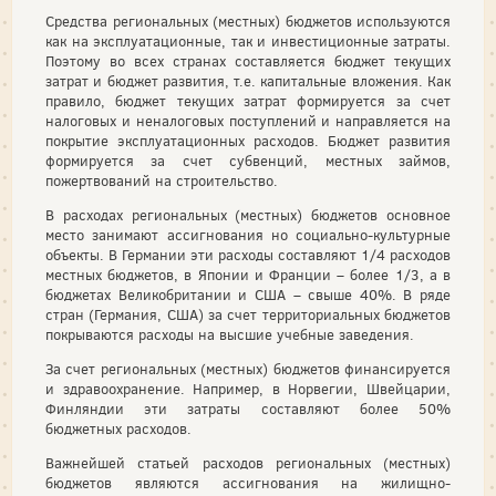
Средства региональных (местных) бюджетов используются
как на эксплуатационные, так и инвестиционные затраты.
Поэтому во всех странах составляется бюджет текущих
затрат и бюджет развития, т.е. капитальные вложения. Как
правило, бюджет текущих затрат формируется за счет
налоговых и неналоговых поступлений и направляется на
покрытие эксплуатационных расходов. Бюджет развития
формируется за счет субвенций, местных займов,
пожертвований на строительство.
В расходах региональных (местных) бюджетов основное
место занимают ассигнования но социально-культурные
объекты. В Германии эти расходы составляют 1/4 расходов
местных бюджетов, в Японии и Франции – более 1/3, а в
бюджетах Великобритании и США – свыше 40%. В ряде
стран (Германия, США) за счет территориальных бюджетов
покрываются расходы на высшие учебные заведения.
За счет региональных (местных) бюджетов финансируется
и здравоохранение. Например, в Норвегии, Швейцарии,
Финляндии эти затраты составляют более 50%
бюджетных расходов.
Важнейшей статьей расходов региональных (местных)
бюджетов являются ассигнования на жилищно-