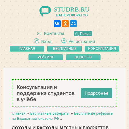
STUDRB.RU
БАНК РЕФЕРАТОВ
Контакты
Поиск
Вход
Регистрация
ГЛАВНАЯ
БЕСПЛАТНЫЕ
КОНСУЛЬТАЦИЯ
РЕФЕРАТЫ
РЕЙТИНГ
НОВОСТИ
Консультация и
поддержка студентов
Подробнее
в учёбе
Главная
»
Бесплатные рефераты
»
Бесплатные рефераты
по Бюджетной системе РФ
»
ДОХОДЫ И РАСХОДЫ МЕСТНЫХ БЮДЖЕТОВ