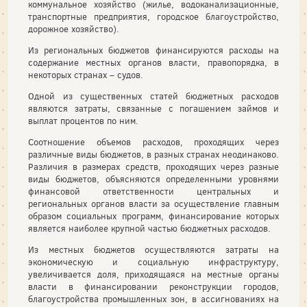
коммунальное хозяйство (жилье, водоканализационные,
транспортные предприятия, городское благоустройство,
дорожное хозяйство).
Из региональных бюджетов финансируются расходы на
содержание местных органов власти, правопорядка, в
некоторых странах – судов.
Одной из существенных статей бюджетных расходов
являются затраты, связанные с погашением займов и
выплат процентов по ним.
Соотношение объемов расходов, проходящих через
различные виды бюджетов, в разных странах неодинаково.
Различия в размерах средств, проходящих через разные
виды бюджетов, объясняются определенными уровнями
финансовой ответственности центральных и
региональных органов власти за осуществление главным
образом социальных программ, финансирование которых
является наиболее крупной частью бюджетных расходов.
Из местных бюджетов осуществляются затраты на
экономическую и социальную инфраструктуру,
увеличивается доля, приходящаяся на местные органы
власти в финансировании реконструкции городов,
благоустройства промышленных зон, в ассигнованиях на