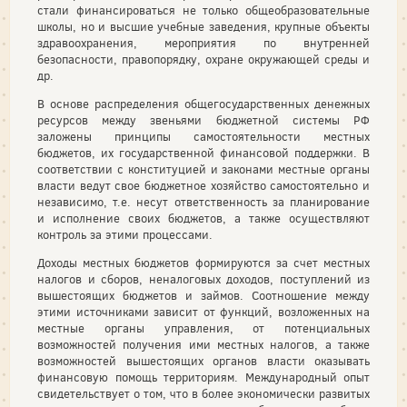
стали финансироваться не только общеобразовательные
школы, но и высшие учебные заведения, крупные объекты
здравоохранения, мероприятия по внутренней
безопасности, правопорядку, охране окружающей среды и
др.
В основе распределения общегосударственных денежных
ресурсов между звеньями бюджетной системы РФ
заложены принципы самостоятельности местных
бюджетов, их государственной финансовой поддержки. В
соответствии с конституцией и законами местные органы
власти ведут свое бюджетное хозяйство самостоятельно и
независимо, т.е. несут ответственность за планирование
и исполнение своих бюджетов, а также осуществляют
контроль за этими процессами.
Доходы местных бюджетов формируются за счет местных
налогов и сборов, неналоговых доходов, поступлений из
вышестоящих бюджетов и займов. Соотношение между
этими источниками зависит от функций, возложенных на
местные органы управления, от потенциальных
возможностей получения ими местных налогов, а также
возможностей вышестоящих органов власти оказывать
финансовую помощь территориям. Международный опыт
свидетельствует о том, что в более экономически развитых