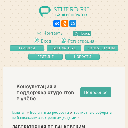
STUDRB.RU
БАНК РЕФЕРАТОВ
Контакты
Поиск
Вход
Регистрация
ГЛАВНАЯ
БЕСПЛАТНЫЕ
КОНСУЛЬТАЦИЯ
РЕФЕРАТЫ
РЕЙТИНГ
НОВОСТИ
Консультация и
поддержка студентов
Подробнее
в учёбе
Главная
»
Бесплатные рефераты
»
Бесплатные рефераты
по банковским электронным услугам
»
ЛАБОРАТОРНАЯ ПО БАНКОВСКИМ