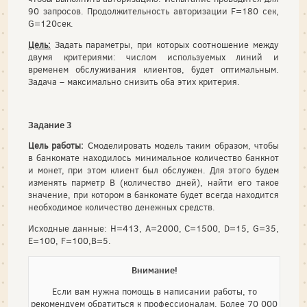
90 запросов. Продолжительность авторизации F=180 сек,
G=120сек.
Цель:
Задать параметры, при которых соотношение между
двумя критериями: числом используемых линий и
временем обслуживания клиентов, будет оптимальным.
Задача – максимально снизить оба этих критерия.
Задание 3
Цель работы:
Смоделировать модель таким образом, чтобы
в банкомате находилось минимальное количество банкнот
и монет, при этом клиент был обслужен. Для этого будем
изменять парметр В (количество дней), найти его такое
значение, при котором в банкомате будет всегда находится
необходимое количество денежных средств.
Исходные данные: Н=413, А=2000, С=1500, D=15, G=35,
E=100, F=100,B=5.
Внимание!
Если вам нужна помощь в написании работы, то
рекомендуем обратиться к профессионалам. Более 70 000