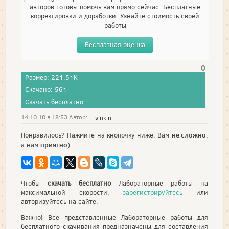
авторов готовы помочь вам прямо сейчас. Бесплатные
корректировки и доработки. Узнайте стоимость своей
работы
Бесплатная оценка
0
Размер: 221.51K
Скачано: 561
Скачать бесплатно
14.10.10 в 18:53 Автор:
sinkin
не сложно
Понравилось? Нажмите на кнопочку ниже. Вам
,
приятно
а нам
).
Чтобы
скачать бесплатно
Лабораторные работы на
максимальной скорости,
зарегистрируйтесь
или
авторизуйтесь на сайте.
Важно! Все представленные Лабораторные работы для
бесплатного скачивания предназначены для составления