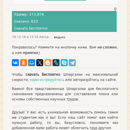
0
Размер: 313.87K
Скачано: 833
Скачать бесплатно
19.12.18 в 13:16 Автор:
ведьма
не сложно
Понравилось? Нажмите на кнопочку ниже. Вам
,
приятно
а нам
).
Чтобы
скачать бесплатно
Шпаргалки на максимальной
скорости,
зарегистрируйтесь
или авторизуйтесь на сайте.
Важно! Все представленные Шпаргалки для бесплатного
скачивания предназначены для составления плана или
основы собственных научных трудов.
Друзья! У вас есть уникальная возможность помочь таким
же студентам как и вы! Если наш сайт помог вам найти
нужную работу, то вы, безусловно, понимаете как
добавленная вами работа может облегчить труд другим.