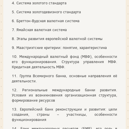
4. Система золотого стандарта
5. Система золотодевизного стандарта
6. Бреттон-Вудская валютная система
7. Ямайская валютная система
8. Этапы развития европейской валютной системы
9. Маастрихтские критерии: понятие, характеристика
10. Международный валютный фонд (МВФ), особенности
его функционирования. Структура управления МВФ.
Кредитная деятельность МВФ.
11. Группа Всемирного банка, основные направления её
деятельности.
12. Региональные международные банки развития.
Условия их возникновения организационная структура,
формирование ресурсов
13. Европейский банк реконструкции и развития: цели
создания, страны – участницы, особенности
функционирования
14. Банк международных расчетов (БМР), его роль в