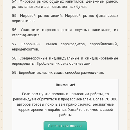
54. Мировой рынок ссудных капиталов: денежный рынок,
рынок капитала и долговых ценных бумаг.
55. Мировой рынок акций. Мировой рынок финансовых
деривативов.
56. Участники мирового рынка ссудных капиталов, их
классификация.
57. Еврорынки. Рынок еврокредитов, еврооблигаций,
евродепозитов.
58. Среднесрочные индивидуальные и синдицированные
еврокредиты. Проблемы их секъюритизации.
59. Еврооблигации, их виды, способы размещения.
Внимание!
Если вам нужна помощь в написании работы, то
рекомендуем обратиться к профессионалам. Более 70 000
авторов готовы помочь вам прямо сейчас. Бесплатные
корректировки и доработки. Узнайте стоимость своей
работы
Бесплатная оценка