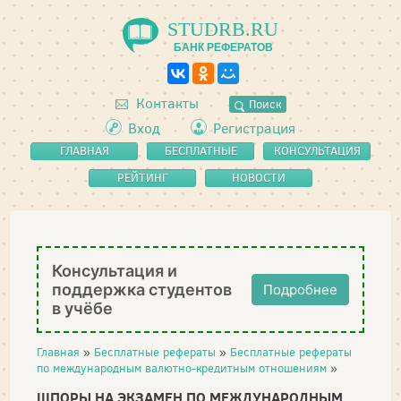
STUDRB.RU
БАНК РЕФЕРАТОВ
Контакты
Поиск
Вход
Регистрация
ГЛАВНАЯ
БЕСПЛАТНЫЕ
КОНСУЛЬТАЦИЯ
РЕФЕРАТЫ
РЕЙТИНГ
НОВОСТИ
Консультация и
поддержка студентов
Подробнее
в учёбе
Главная
»
Бесплатные рефераты
»
Бесплатные рефераты
по международным валютно-кредитным отношениям
»
ШПОРЫ НА ЭКЗАМЕН ПО МЕЖДУНАРОДНЫМ