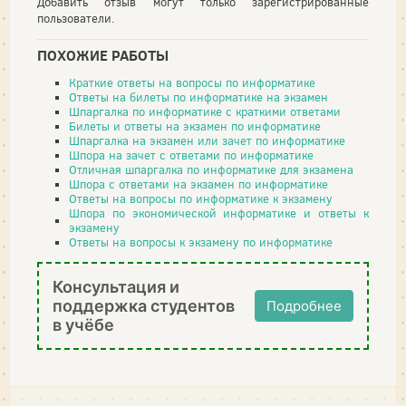
Добавить отзыв могут только зарегистрированные
пользователи.
ПОХОЖИЕ РАБОТЫ
Краткие ответы на вопросы по информатике
Ответы на билеты по информатике на экзамен
Шпаргалка по информатике с краткими ответами
Билеты и ответы на экзамен по информатике
Шпаргалка на экзамен или зачет по информатике
Шпора на зачет с ответами по информатике
Отличная шпаргалка по информатике для экзамена
Шпора с ответами на экзамен по информатике
Ответы на вопросы по информатике к экзамену
Шпора по экономической информатике и ответы к
экзамену
Ответы на вопросы к экзамену по информатике
Консультация и
поддержка студентов
Подробнее
в учёбе