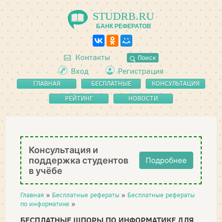
STUDRB.RU
БАНК РЕФЕРАТОВ
Контакты
Поиск
Вход
Регистрация
ГЛАВНАЯ
БЕСПЛАТНЫЕ
КОНСУЛЬТАЦИЯ
РЕФЕРАТЫ
РЕЙТИНГ
НОВОСТИ
Консультация и
поддержка студентов
Подробнее
в учёбе
Главная
»
Бесплатные рефераты
»
Бесплатные рефераты
по информатике
»
БЕСПЛАТНЫЕ ШПОРЫ ПО ИНФОРМАТИКЕ ДЛЯ