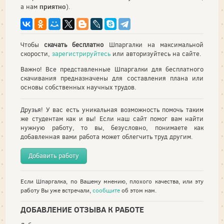
приятно
а нам
).
Чтобы
скачать бесплатно
Шпаргалки на максимальной
скорости,
зарегистрируйтесь
или авторизуйтесь на сайте.
Важно! Все представленные Шпаргалки для бесплатного
скачивания предназначены для составления плана или
основы собственных научных трудов.
Друзья! У вас есть уникальная возможность помочь таким
же студентам как и вы! Если наш сайт помог вам найти
нужную работу, то вы, безусловно, понимаете как
добавленная вами работа может облегчить труд другим.
Добавить работу
Если Шпаргалка, по Вашему мнению, плохого качества, или эту
работу Вы уже встречали,
сообщите
об этом нам.
ДОБАВЛЕНИЕ ОТЗЫВА К РАБОТЕ