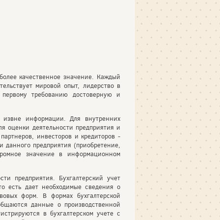
более качественное значение. Каждый
ельствует мировой опыт, лидерство в
о первому требованию достоверную и
й извне информации. Для внутренних
ля оценки деятельности предприятия и
артнеров, инвесторов и кредиторов -
 данного предприятия (приобретение,
огромное значение в информационном
сти предприятия. Бухгалтерский учет
то есть дает необходимые сведения о
вовых форм. В формах бухгалтерской
бобщаются данные о производственной
истрируются в бухгалтерском учете с