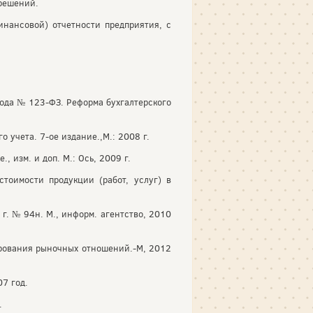
 решений.
нансовой) отчетности предприятия, с
года № 123-ФЗ. Реформа бухгалтерского
 учета. 7-ое издание.,М.: 2008 г.
, изм. и доп. М.: Ось, 2009 г.
тоимости продукции (работ, услуг) в
г. № 94н. М., информ. агентство, 2010
ирования рыночных отношений.-М, 2012
07 год.
.