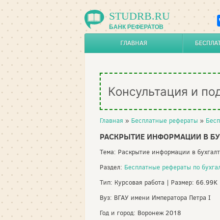
STUDRB.RU
БАНК РЕФЕРАТОВ
ГЛАВНАЯ
БЕСПЛА
Консультация и по
Главная
»
Бесплатные рефераты
»
Бесп
РАСКРЫТИЕ ИНФОРМАЦИИ В БУ
Тема: Раскрытие информации в бухгал
Раздел:
Бесплатные рефераты по бухга
Тип: Курсовая работа | Размер: 66.99K
Вуз: ВГАУ имени Императора Петра I
Год и город: Воронеж 2018