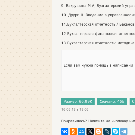
9. Вахрушина М.А, Бухгалтерский управл
10. Друри К. Введение в управленческий
11.Бухгалтерская отчетность / Баканов
12.Бухгалтерская финансовая отчетность
13.Бухгалтерская отчетность: методика 
Если вам нужна помощь в написании р
Размер: 66.99K
Скачано: 465
С
16.05.18 в 18:03
Понравилось? Нажмите на кнопочку ни