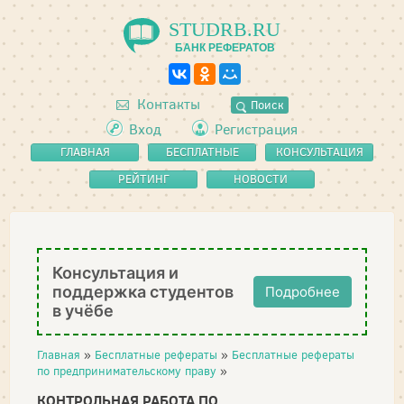
STUDRB.RU
БАНК РЕФЕРАТОВ
Контакты
Поиск
Вход
Регистрация
ГЛАВНАЯ
БЕСПЛАТНЫЕ
КОНСУЛЬТАЦИЯ
РЕФЕРАТЫ
РЕЙТИНГ
НОВОСТИ
Консультация и
поддержка студентов
Подробнее
в учёбе
Главная
»
Бесплатные рефераты
»
Бесплатные рефераты
по предпринимательскому праву
»
КОНТРОЛЬНАЯ РАБОТА ПО