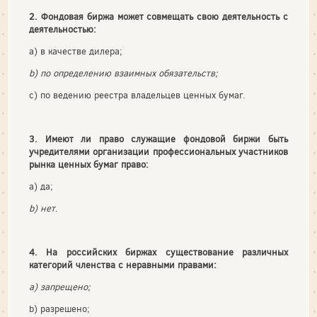
2. Фондовая биржа может совмещать свою деятельность с
деятельностью:
a) в качестве дилера;
b) по определению взаимных обязательств;
c) по ведению реестра владельцев ценных бумаг.
3. Имеют ли право служащие фондовой биржи быть
учредителями организации профессиональных участников
рынка ценных бумаг право:
a) да;
b) нет
.
4. На российских биржах существование различных
категорий членства с неравными правами:
а) запрещено;
b) разрешено;