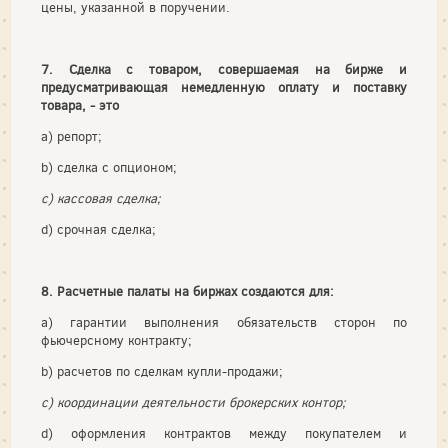
цены, указанной в поручении.
7. Сделка с товаром, совершаемая на бирже и
предусматривающая немедленную оплату и поставку
товара, - это
a) репорт;
b) сделка с опционом;
c) кассовая сделка;
d) срочная сделка;
8. Расчетные палаты на биржах создаются для:
a) гарантии выполнения обязательств сторон по
фьючерсному контракту;
b) расчетов по сделкам купли-продажи;
c) координации деятельности брокерских контор;
d) оформления контрактов между покупателем и