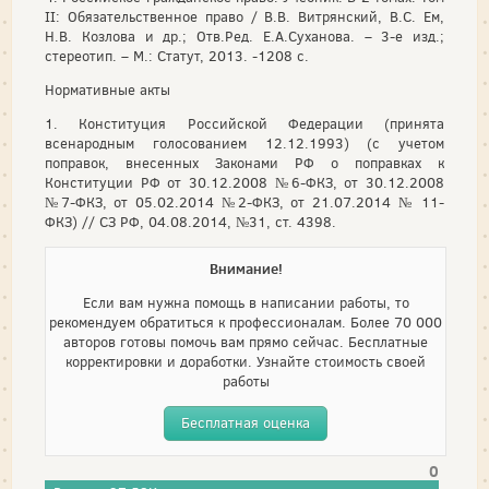
II: Обязательственное право / В.В. Витрянский, В.С. Ем,
Н.В. Козлова и др.; Отв.Ред. Е.А.Суханова. – 3-е изд.;
стереотип. – М.: Статут, 2013. -1208 с.
Нормативные акты
1. Конституция Российской Федерации (принята
всенародным голосованием 12.12.1993) (с учетом
поправок, внесенных Законами РФ о поправках к
Конституции РФ от 30.12.2008 №6-ФКЗ, от 30.12.2008
№7-ФКЗ, от 05.02.2014 №2-ФКЗ, от 21.07.2014 № 11-
ФКЗ) // СЗ РФ, 04.08.2014, №31, ст. 4398.
Внимание!
Если вам нужна помощь в написании работы, то
рекомендуем обратиться к профессионалам. Более 70 000
авторов готовы помочь вам прямо сейчас. Бесплатные
корректировки и доработки. Узнайте стоимость своей
работы
Бесплатная оценка
0