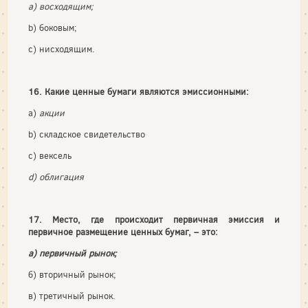
a) восходящим;
b) боковым;
c) нисходящим.
16. Какие ценные бумаги являются эмиссионными:
a)
акции
b) складское свидетельство
c) вексель
d) облигация
17. Место, где происходит первичная эмиссия и
первичное размещение ценных бумаг, – это:
а) первичный рынок;
б) вторичный рынок;
в) третичный рынок.