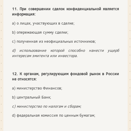
11. При совершении сделок конфиденциальной является
информация:
a) о лицах, участвующих в сделке;
b) опережающая сумму сделки;
c) полученная из неофициальных источников;
d) использование которой способно нанести ущерб
интересам эмитента или инвестора.
12. К органам, регулирующим фондовой рынок в России
не относятся:
a) министерство Финансов;
b) центральный Банк;
c) министерство по налогам и сборам;
d) федеральная комиссия по ценным бумагам;