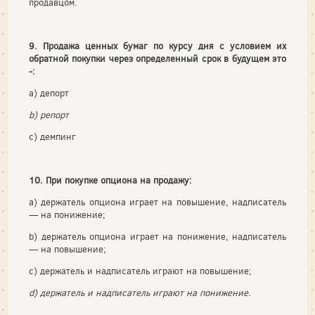
продавцом.
9. Продажа ценных бумаг по курсу дня с условием их
обратной покупки через определенный срок в будущем это
-:
а) депорт
b) репорт
c) демпинг
10. При покупке опциона на продажу:
a) держатель опциона играет на повышение, надписатель
— на понижение;
b) держатель опциона играет на понижение, надписатель
— на повышение;
c) держатель и надписатель играют на повышение;
d) держатель и надписатель играют на понижение.