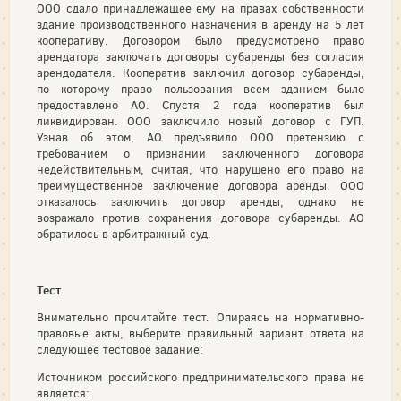
ООО сдало принадлежащее ему на правах собственности
здание производственного назначения в аренду на 5 лет
кооперативу. Договором было предусмотрено право
арендатора заключать договоры субаренды без согласия
арендодателя. Кооператив заключил договор субаренды,
по которому право пользования всем зданием было
предоставлено АО. Спустя 2 года кооператив был
ликвидирован. ООО заключило новый договор с ГУП.
Узнав об этом, АО предъявило ООО претензию с
требованием о признании заключенного договора
недействительным, считая, что нарушено его право на
преимущественное заключение договора аренды. ООО
отказалось заключить договор аренды, однако не
возражало против сохранения договора субаренды. АО
обратилось в арбитражный суд.
Тест
Внимательно прочитайте тест. Опираясь на нормативно-
правовые акты, выберите правильный вариант ответа на
следующее тестовое задание:
Источником российского предпринимательского права не
является: