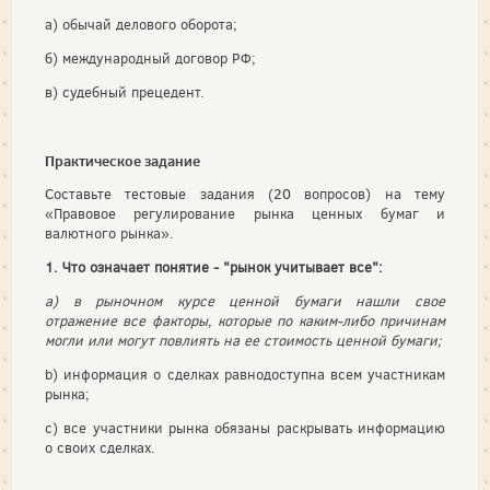
а) обычай делового оборота;
б) международный договор РФ;
в) судебный прецедент.
Практическое задание
Составьте тестовые задания (20 вопросов) на тему
«Правовое регулирование рынка ценных бумаг и
валютного рынка».
1. Что означает понятие - "рынок учитывает все":
a) в рыночном курсе ценной бумаги нашли свое
отражение все факторы, которые по каким-либо причинам
могли или могут повлиять на ее стоимость ценной бумаги;
b) информация о сделках равнодоступна всем участникам
рынка;
c) все участники рынка обязаны раскрывать информацию
о своих сделках.