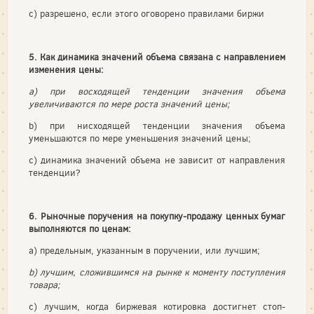
с) разрешено, если этого оговорено правилами биржи
5. Как динамика значений объема связана с направлением
изменения цены:
a) при восходящей тенденции значения объема
увеличиваются по мере роста значений цены;
b) при нисходящей тенденции значения объема
уменьшаются по мере уменьшения значений цены;
c) динамика значений объема не зависит от направления
тенденции?
6. Рыночные поручения на покупку-продажу ценных бумаг
выполняются по ценам:
a) предельным, указанным в поручении, или лучшим;
b) лучшим, сложившимся на рынке к моменту поступления
товара;
c) лучшим, когда биржевая котировка достигнет стоп-