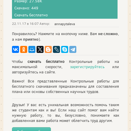
Размер: 27.58K
Скачано: 449
Скачать бесплатно
22.11.17 в 16:07 Автор:
annapytaleva
не сложно
Понравилось? Нажмите на кнопочку ниже. Вам
,
приятно
а нам
).
Чтобы
скачать бесплатно
Контрольные работы на
максимальной скорости,
зарегистрируйтесь
или
авторизуйтесь на сайте.
Важно! Все представленные Контрольные работы для
бесплатного скачивания предназначены для составления
плана или основы собственных научных трудов.
Друзья! У вас есть уникальная возможность помочь таким
же студентам как и вы! Если наш сайт помог вам найти
нужную работу, то вы, безусловно, понимаете как
добавленная вами работа может облегчить труд другим.