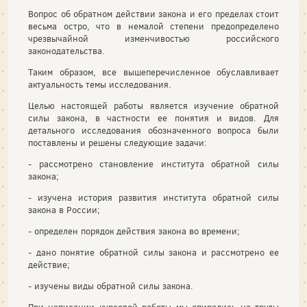
Вопрос об обратном действии закона и его пределах стоит
весьма остро, что в немалой степени предопределено
чрезвычайной изменчивостью российского
законодательства.
Таким образом, все вышеперечисленное обуславливает
актуальность темы исследования.
Целью настоящей работы является изучение обратной
силы закона, в частности ее понятия и видов. Для
детального исследования обозначенного вопроса были
поставлены и решены следующие задачи:
- рассмотрено становление института обратной силы
закона;
- изучена история развития института обратной силы
закона в России;
- определен порядок действия закона во времени;
- дано понятие обратной силы закона и рассмотрено ее
действие;
- изучены виды обратной силы закона.