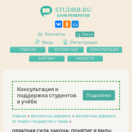
STUDRB.RU
БАНК РЕФЕРАТОВ
Контакты
Поиск
Вход
Регистрация
ГЛАВНАЯ
БЕСПЛАТНЫЕ
КОНСУЛЬТАЦИЯ
РЕФЕРАТЫ
РЕЙТИНГ
НОВОСТИ
Консультация и
поддержка студентов
Подробнее
в учёбе
Главная
»
Бесплатные рефераты
»
Бесплатные рефераты
по теории государства и права
»
ОБРАТНАЯ СИЛА ЗАКОНА: ПОНЯТИЕ И ВИДЫ