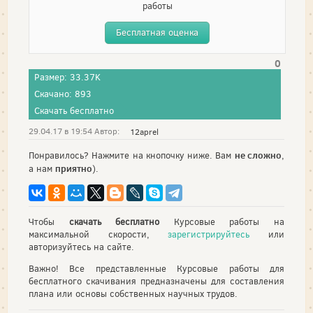
работы
Бесплатная оценка
0
Размер: 33.37K
Скачано: 893
Скачать бесплатно
29.04.17 в 19:54 Автор:
12aprel
не сложно
Понравилось? Нажмите на кнопочку ниже. Вам
,
приятно
а нам
).
Чтобы
скачать бесплатно
Курсовые работы на
максимальной скорости,
зарегистрируйтесь
или
авторизуйтесь на сайте.
Важно! Все представленные Курсовые работы для
бесплатного скачивания предназначены для составления
плана или основы собственных научных трудов.