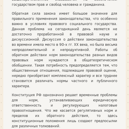
государством прав и свобод человека и гражданина.
Обратная сила закона имеет большое значение для
правильного применения законодательства, что особенно
важно в условиях правового социального государства.
Данная проблема на сегодняшний день является не
достаточно проработанной в правовой науке и
дискуссионной. Дискуссия о действии законодательства
во времени имела место в 90-х гг. XX века, но была весьма
непродолжительной и непродуктивной. Работы об
обратном действии норм законодательства разных видов
правовых норм нуждаются в общетеоретическом
обобщении. Такая потребность предопределяется тем, что
общественные отношения, подлежащие правовой оценке,
нередко приобретают комплексный характер и все труднее
становится различать нормы частного и публичного
характера.
Конституция РФ однозначно решает временные проблемы
для норм, устанавливающих юридическую
ответственность и регулирующих налоговые
правоотношения. Что же касается регулятивных норм и
пределов их обратного действия, то здесь
конституционные положения лишь создают предпосылки
для различных толкований.