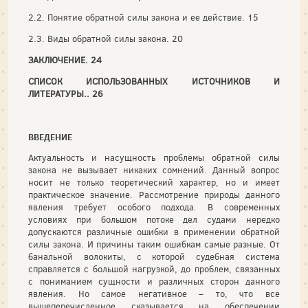
2.2. Понятие обратной силы закона и ее действие. 15
2.3. Виды обратной силы закона. 20
ЗАКЛЮЧЕНИЕ. 24
СПИСОК ИСПОЛЬЗОВАННЫХ ИСТОЧНИКОВ И
ЛИТЕРАТУРЫ.. 26
ВВЕДЕНИЕ
Актуальность и насущность проблемы обратной силы
закона не вызывает никаких сомнений. Данный вопрос
носит не только теоретический характер, но и имеет
практическое значение. Рассмотрение природы данного
явления требует особого подхода. В современных
условиях при большом потоке дел судами нередко
допускаются различные ошибки в применении обратной
силы закона. И причины таким ошибкам самые разные. От
банальной волокиты, с которой судебная система
справляется с большой нагрузкой, до проблем, связанных
с пониманием сущности и различных сторон данного
явления. Но самое негативное – то, что все
вышеперечисленное сказывается на обеспечении