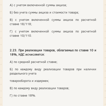
А) с учетом включенной суммы акциза;
Б) без учета суммы акциза и стоимости товара;
В) с учетом включенной суммы акциза по расчетной
ставке 18/118;
Г) с учетом включенной суммы акциза по расчетной
ставке 10/110.
2.23. При реализации товаров, облагаемых по ставке 10 и
18%, НДС исчисляется:
А) по средней расчетной ставке;
Б) по каждому виду реализации товаров при наличии
раздельного учета
товарооборота и издержек;
В) по каждому виду реализации товаров;
Г) по ставке 18%.