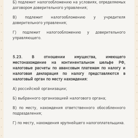
Б) подлежит налогообложению на условиях, определяемых
договором доверительного управления;
В) подлежит налогообложению у учредителя
доверительного управления;
Г) подлежит налогообложению у доверительного
управляющего.
5.23. В отношении имущества, имеющего
местонахождение на континентальном шельфе РФ,
налоговые расчеты по авансовым платежам по налогу и
налоговая декларация по налогу представляются в
налоговый орган по месту нахождения:
А) российской организации;
Б) выбранного организацией налогового органа;
В) по месту, нахождения ответственного обособленного
подразделения;
Г) по месту, нахождения крупнейшего налогоплательщика.