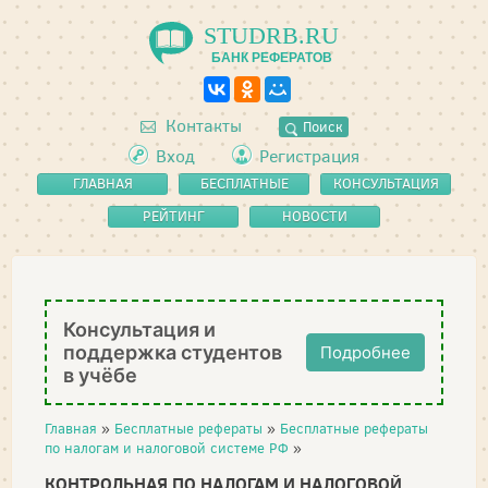
STUDRB.RU
БАНК РЕФЕРАТОВ
Контакты
Поиск
Вход
Регистрация
ГЛАВНАЯ
БЕСПЛАТНЫЕ
КОНСУЛЬТАЦИЯ
РЕФЕРАТЫ
РЕЙТИНГ
НОВОСТИ
Консультация и
поддержка студентов
Подробнее
в учёбе
Главная
»
Бесплатные рефераты
»
Бесплатные рефераты
по налогам и налоговой системе РФ
»
КОНТРОЛЬНАЯ ПО НАЛОГАМ И НАЛОГОВОЙ