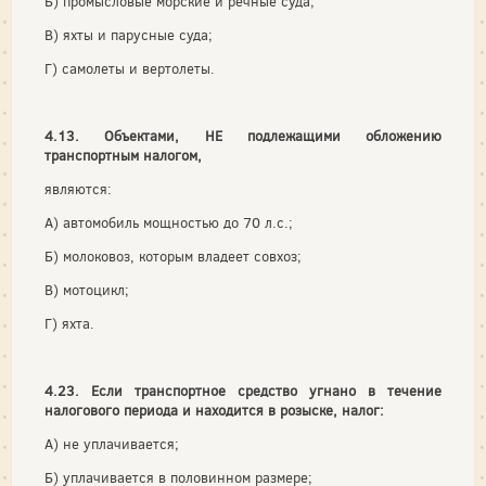
Б) промысловые морские и речные суда;
В) яхты и парусные суда;
Г) самолеты и вертолеты.
4.13. Объектами, НЕ подлежащими обложению
транспортным налогом,
являются:
А) автомобиль мощностью до 70 л.с.;
Б) молоковоз, которым владеет совхоз;
В) мотоцикл;
Г) яхта.
4.23. Если транспортное средство угнано в течение
налогового периода и находится в розыске, налог:
А) не уплачивается;
Б) уплачивается в половинном размере;