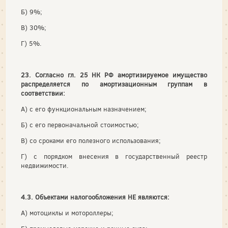
Б) 9%;
В) 30%;
Г) 5%.
23. Согласно гл. 25 НК РФ амортизируемое имущество
распределяется по амортизационным группам в
соответствии:
А) с его функциональным назначением;
Б) с его первоначальной стоимостью;
В) со сроками его полезного использования;
Г) с порядком внесения в государственный реестр
недвижимости.
4.3. Объектами налогообложения НЕ являются:
А) мотоциклы и мотороллеры;