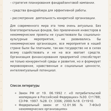
- стратегия планирования фандрайзинговой кампании.
- средства фандрайзера для эффективной работы.
- рассмотрение деятельность конкретной организации.
Для современного мира эта тема очень актуальна. Без
благотворительных фондов, без привлечения инвесторов в
некоммерческие проекты не существовали бы социально-
культурные мероприятия, не развивались бы
некоммерческие организации, все мероприятия в нашей
стране были бы платными, так как государство не в силах
всему содействовать и не на все хватает средств.
Организация финансирования предприятий способствует
не только конкурентной среды и развития, но и формирует
мировоззрение, нравственные и социальные ценности,
интеллектуальный потенциал.
Список литературы
Закон РФ от 19. 06.1992 г. «О потребительской
кооперации в Российской Федерации» №30. Ст1788;
СЗ РФ. 1997. №28. Ст. 3306; 2000.№18. Ст1910.
Федеральный закон от 12.01.96 № 7-ФЗ«О
некоммерческих организациях»