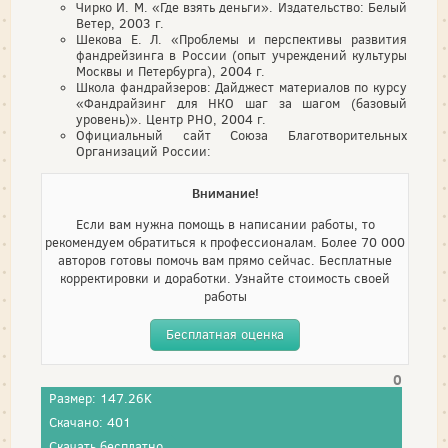
Чирко И. М. «Где взять деньги». Издательство: Белый
Ветер, 2003 г.
Шекова Е. Л. «Проблемы и перспективы развития
фандрейзинга в России (опыт учреждений культуры
Москвы и Петербурга), 2004 г.
Школа фандрайзеров: Дайджест материалов по курсу
«Фандрайзинг для НКО шаг за шагом (базовый
уровень)». Центр РНО, 2004 г.
Официальный сайт Союза Благотворительных
Организаций России:
Внимание!
Если вам нужна помощь в написании работы, то
рекомендуем обратиться к профессионалам. Более 70 000
авторов готовы помочь вам прямо сейчас. Бесплатные
корректировки и доработки. Узнайте стоимость своей
работы
Бесплатная оценка
0
Размер: 147.26K
Скачано: 401
Скачать бесплатно