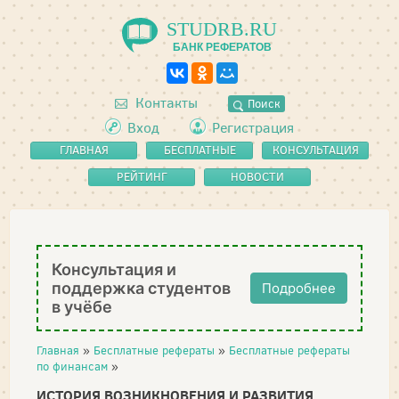
STUDRB.RU
БАНК РЕФЕРАТОВ
Контакты
Поиск
Вход
Регистрация
ГЛАВНАЯ
БЕСПЛАТНЫЕ
КОНСУЛЬТАЦИЯ
РЕФЕРАТЫ
РЕЙТИНГ
НОВОСТИ
Консультация и
поддержка студентов
Подробнее
в учёбе
Главная
»
Бесплатные рефераты
»
Бесплатные рефераты
по финансам
»
ИСТОРИЯ ВОЗНИКНОВЕНИЯ И РАЗВИТИЯ