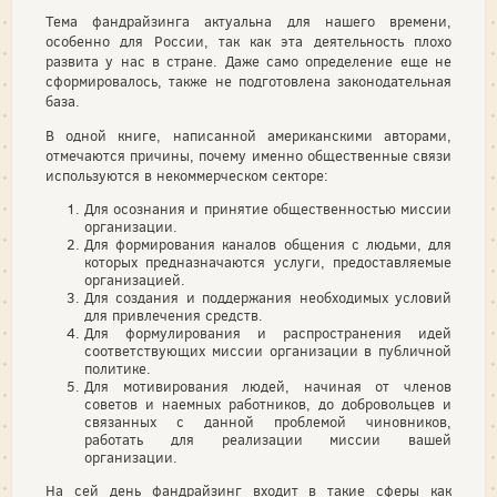
Тема фандрайзинга актуальна для нашего времени,
особенно для России, так как эта деятельность плохо
развита у нас в стране. Даже само определение еще не
сформировалось, также не подготовлена законодательная
база.
В одной книге, написанной американскими авторами,
отмечаются причины, почему именно общественные связи
используются в некоммерческом секторе:
Для осознания и принятие общественностью миссии
организации.
Для формирования каналов общения с людьми, для
которых предназначаются услуги, предоставляемые
организацией.
Для создания и поддержания необходимых условий
для привлечения средств.
Для формулирования и распространения идей
соответствующих миссии организации в публичной
политике.
Для мотивирования людей, начиная от членов
советов и наемных работников, до добровольцев и
связанных с данной проблемой чиновников,
работать для реализации миссии вашей
организации.
На сей день фандрайзинг входит в такие сферы как