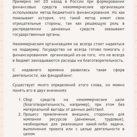
Примерно лет 20 назад в России при формировании
финансовых средств некоммерческие организации
использовали метод бюджетного финансирования. Но как
показывает история, что такой метод имеет свои
отрицательные стороны, так как решающую роль в
распределении денежных средств оказывают
государственные органы.
Некоммерческим организациям не всегда стоит надеяться
на поддержку. Государство не всегда готово помогать с
финансированием организаций из-за того, что не всегда
в бюджет закладываются расходы на благотворительность.
С недавнего времени развилась такая сфера
деятельности, как фандрайзинг.
Существует много определений этого слова, но можно
понять его в двух значениях:
Сбор средств на некоммерческие цели
(благотворительность, например), при этом без
материальной выгоды от данных действий.
Процесс привлечения внешних, сторонних для
компании ресурсов (денежные, трудовые),
необходимых для реализации какой-либо задачи,
выполнения проекта или с целью деятельности в
целом.