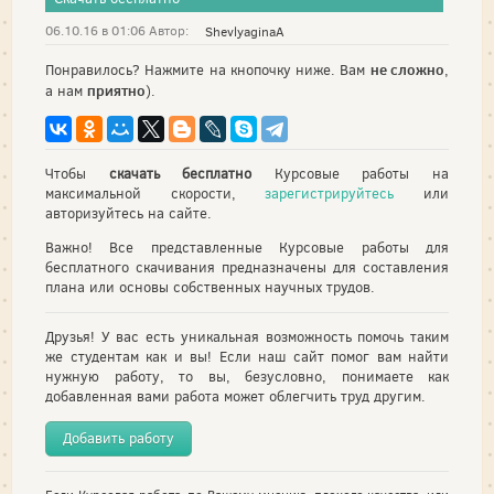
06.10.16 в 01:06 Автор:
ShevlyaginaA
не сложно
Понравилось? Нажмите на кнопочку ниже. Вам
,
приятно
а нам
).
Чтобы
скачать бесплатно
Курсовые работы на
максимальной скорости,
зарегистрируйтесь
или
авторизуйтесь на сайте.
Важно! Все представленные Курсовые работы для
бесплатного скачивания предназначены для составления
плана или основы собственных научных трудов.
Друзья! У вас есть уникальная возможность помочь таким
же студентам как и вы! Если наш сайт помог вам найти
нужную работу, то вы, безусловно, понимаете как
добавленная вами работа может облегчить труд другим.
Добавить работу