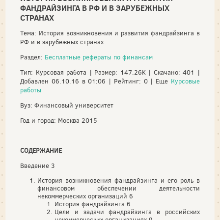
ФАНДРАЙЗИНГА В РФ И В ЗАРУБЕЖНЫХ
СТРАНАХ
Тема: История возникновения и развития фандрайзинга в
РФ и в зарубежных странах
Раздел:
Бесплатные рефераты по финансам
Тип: Курсовая работа | Размер: 147.26K | Скачано: 401 |
Добавлен 06.10.16 в 01:06 | Рейтинг: 0 | Еще
Курсовые
работы
Вуз: Финансовый университет
Год и город: Москва 2015
СОДЕРЖАНИЕ
Введение 3
История возникновения фандрайзинга и его роль в
финансовом обеспечении деятельности
некоммерческих организаций 6
История фандрайзинга 6
Цели и задачи фандрайзинга в российских
некоммерческих организациях 9