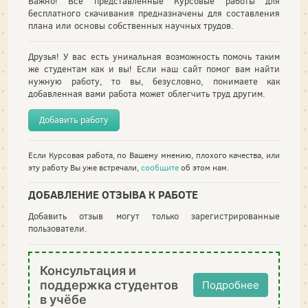
Важно! Все представленные Курсовые работы для
бесплатного скачивания предназначены для составления
плана или основы собственных научных трудов.
Друзья! У вас есть уникальная возможность помочь таким
же студентам как и вы! Если наш сайт помог вам найти
нужную работу, то вы, безусловно, понимаете как
добавленная вами работа может облегчить труд другим.
Добавить работу
Если Курсовая работа, по Вашему мнению, плохого качества, или
эту работу Вы уже встречали,
сообщите
об этом нам.
ДОБАВЛЕНИЕ ОТЗЫВА К РАБОТЕ
Добавить отзыв могут только зарегистрированные
пользователи.
Консультация и
поддержка студентов
Подробнее
в учёбе