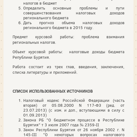
налогов в бюджет
Определить основные проблемы и пути
совершенствования налоговых доходов
регионального бюджета
Дать прогноз объема налоговых доходов
регионального бюджета в 2015 году.
Предмет курсовой работы: проблема взимания
региональных налогов.
Объект курсовой работы: налоговые доходы бюджета
Републики Бурятия.
Работа состоит из трех глав, введения, заключения,
списка литературы и приложений.
СПИСОК ИСПОЛЬЗОВАННЫХ ИСТОЧНИКОВ
Налоговый кодекс Российской Федерации (часть
вторая) от 05.08.2000 N 117-ФЗ (ред. от
23.07.2013) (с изм. и доп., вступающими в силу с
01.09.2013)
Закона РБ "О бюджетном процессе в Республике
Бурятия" т 3 июля 2007 года № 2359-II
Закон Республики Бурятия от 26 ноября 2002 г. N
145-III "О некоторых вопросах налогового