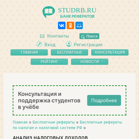
STUDRB.RU
БАНК РЕФЕРАТОВ
Контакты
Поиск
Вход
Регистрация
ГЛАВНАЯ
БЕСПЛАТНЫЕ
КОНСУЛЬТАЦИЯ
РЕФЕРАТЫ
РЕЙТИНГ
НОВОСТИ
Консультация и
поддержка студентов
Подробнее
в учёбе
Главная
»
Бесплатные рефераты
»
Бесплатные рефераты
по налогам и налоговой системе РФ
»
АНАЛИЗ НАЛОГОВЫХ ДОХОДОВ