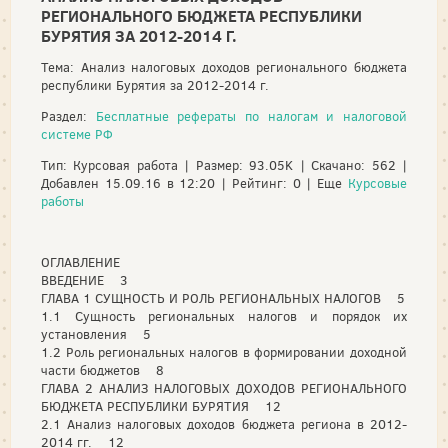
РЕГИОНАЛЬНОГО БЮДЖЕТА РЕСПУБЛИКИ
БУРЯТИЯ ЗА 2012-2014 Г.
Тема: Анализ налоговых доходов регионального бюджета
республики Бурятия за 2012-2014 г.
Раздел:
Бесплатные рефераты по налогам и налоговой
системе РФ
Тип: Курсовая работа | Размер: 93.05K | Скачано: 562 |
Добавлен 15.09.16 в 12:20 | Рейтинг: 0 | Еще
Курсовые
работы
ОГЛАВЛЕНИЕ
ВВЕДЕНИЕ 3
ГЛАВА 1 СУЩНОСТЬ И РОЛЬ РЕГИОНАЛЬНЫХ НАЛОГОВ 5
1.1 Сущность региональных налогов и порядок их
установления 5
1.2 Роль региональных налогов в формировании доходной
части бюджетов 8
ГЛАВА 2 АНАЛИЗ НАЛОГОВЫХ ДОХОДОВ РЕГИОНАЛЬНОГО
БЮДЖЕТА РЕСПУБЛИКИ БУРЯТИЯ 12
2.1 Анализ налоговых доходов бюджета региона в 2012-
2014 гг. 12