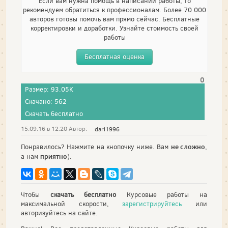
Если вам нужна помощь в написании работы, то
рекомендуем обратиться к профессионалам. Более 70 000
авторов готовы помочь вам прямо сейчас. Бесплатные
корректировки и доработки. Узнайте стоимость своей
работы
Бесплатная оценка
0
Размер: 93.05K
Скачано: 562
Скачать бесплатно
15.09.16 в 12:20 Автор:
dari1996
не сложно
Понравилось? Нажмите на кнопочку ниже. Вам
,
приятно
а нам
).
Чтобы
скачать бесплатно
Курсовые работы на
максимальной скорости,
зарегистрируйтесь
или
авторизуйтесь на сайте.