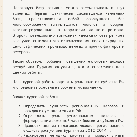
Налоговую базу региона можно рассматривать в двух
аспектах. Первый: фактически сложившаяся налоговая
база, представляющая собой совокупность баз
налогообложения плательщиков налогов и сборов,
зарегистрированных на территории данного региона.
Второй: потенциально возможная налоговая база региона
в случае оптимального использования всех природных,
демографических, производственных и прочих факторов и
ресурсов.
Таким образом, проблема повышения налоговых доходов
республики Бурятия актуальна, что и определяет цель
данной работы.
Цель курсовой работы: оценить роль налогов субъекта РФ
и определить основные проблемы их взимания.
Задачи курсовой работы:
Определить сущность региональных налогов и
порядок их установления в РФ
Определить роль региональных .налогов в
формировании доходной части бюджета субъекта РФ
Провести анализ налоговых доходов регионального
бюджета республики Бурятия за 2012-2014гг.
Рассмотреть методику расчета и порядок уплаты