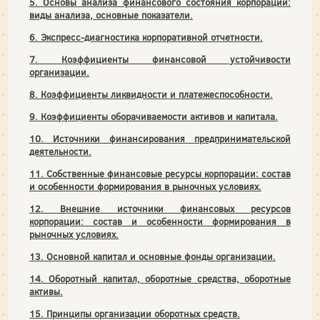
5. Основы анализа финансового состояния корпорации:
виды анализа, основные показатели.
6. Экспресс-диагностика корпоративной отчетности.
7. Коэффициенты финансовой устойчивости
организации.
8. Коэффициенты ликвидности и платежеспособности.
9. Коэффициенты оборачиваемости активов и капитала.
10. Источники финансирования предпринимательской
деятельности.
11. Собственные финансовые ресурсы корпорации: состав
и особенности формирования в рыночных условиях.
12. Внешние источники финансовых ресурсов
корпорации: состав и особенности формирования в
рыночных условиях.
13. Основной капитал и основные фонды организации.
14. Оборотный капитал, оборотные средства, оборотные
активы.
15. Принципы организации оборотных средств.