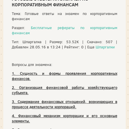
КОРПОРАТИВНЫМ ФИНАНСАМ
Тема: Готовые ответы на экзамен по корпоративным
финансам
Раздел:
Бесплатные рефераты по корпоративным
финансам
Тип: Шпаргалка | Размер: 53.52K | Скачано: 507 |
Добавлен 28.05.16 в 13:24 | Рейтинг: 0 | Еще
Шпаргалки
Вопросы для экзамена:
1. Сущность и формы проявления корпоративных
финансов.
2. Организация финансовой работы хозяйствующего
субъекта.
3. Содержание финансовых отношений, возникающих в
процессе деятельности корпораций.
4. Финансовый механизм корпорации и его основные
элементы.