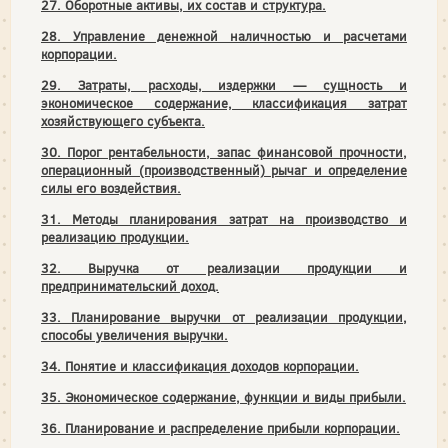
27. Оборотные активы, их состав и структура.
28. Управление денежной наличностью и расчетами
корпорации.
29. Затраты, расходы, издержки — сущность и
экономическое содержание, классификация затрат
хозяйствующего субъекта.
30. Порог рентабельности, запас финансовой прочности,
операционный (производственный) рычаг и определение
силы его воздействия.
31. Методы планирования затрат на производство и
реализацию продукции.
32. Выручка от реализации продукции и
предпринимательский доход.
33. Планирование выручки от реализации продукции,
способы увеличения выручки.
34. Понятие и классификация доходов корпорации.
35. Экономическое содержание, функции и виды прибыли.
36. Планирование и распределение прибыли корпорации.