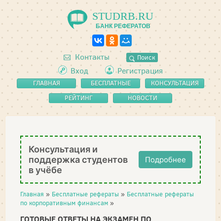
STUDRB.RU
БАНК РЕФЕРАТОВ
Контакты
Поиск
Вход
Регистрация
ГЛАВНАЯ
БЕСПЛАТНЫЕ
КОНСУЛЬТАЦИЯ
РЕФЕРАТЫ
РЕЙТИНГ
НОВОСТИ
Консультация и
поддержка студентов
Подробнее
в учёбе
Главная
»
Бесплатные рефераты
»
Бесплатные рефераты
по корпоративным финансам
»
ГОТОВЫЕ ОТВЕТЫ НА ЭКЗАМЕН ПО