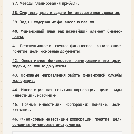
37. Методы планирования прибыли.
38. Сущность, цели и задачи финансового планирования.
39. Виды и содержание финансовых планов.
40. Финансовый план как важнейший элемент бизнес-
плана.
41. Перспективное и текущее финансовое планирование:
понятие, цели, основные документы.
42. Оперативное финансовое планирование его цели,
задачи, основные документы.
43. Основные направления работы финансовой службы
корпорации.
44. Инвестиционная политика корпорации: цели, виды
инвестиций, источники.
45. Прямые инвестиции корпорации: понятие, цели,
источники.
46. Финансовые инвестиции корпорации: понятие, цели
основные финансовые инструменты.