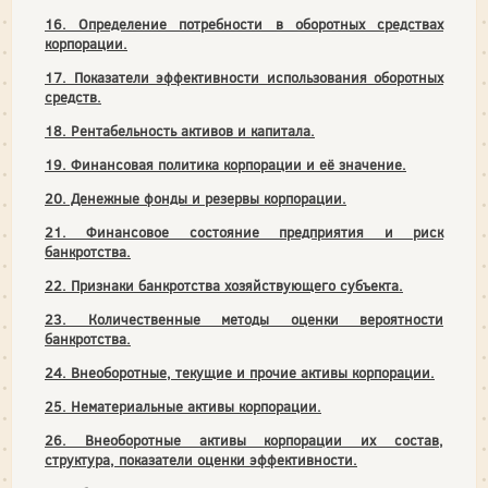
16. Определение потребности в оборотных средствах
корпорации.
17. Показатели эффективности использования оборотных
средств.
18. Рентабельность активов и капитала.
19. Финансовая политика корпорации и её значение.
20. Денежные фонды и резервы корпорации.
21. Финансовое состояние предприятия и риск
банкротства.
22. Признаки банкротства хозяйствующего субъекта.
23. Количественные методы оценки вероятности
банкротства.
24. Внеоборотные, текущие и прочие активы корпорации.
25. Нематериальные активы корпорации.
26. Внеоборотные активы корпорации их состав,
структура, показатели оценки эффективности.