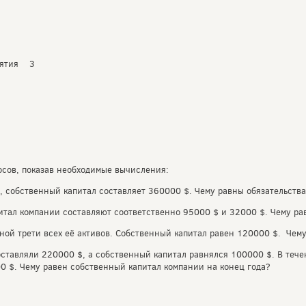
инятия 3
осов, показав необходимые вычисления:
 собственный капитал составляет 360000 $. Чему равны обязательств
итал компании составляют соответственно 95000 $ и 32000 $. Чему р
ной трети всех её активов. Собственный капитал равен 120000 $. Чем
оставляли 220000 $, а собственный капитал равнялся 100000 $. В теч
0 $. Чему равен собственный капитал компании на конец года?