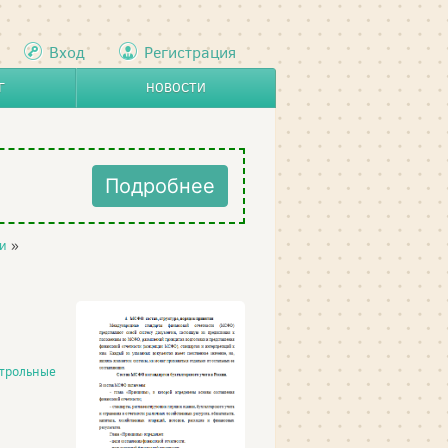
Вход
Регистрация
Г
НОВОСТИ
Подробнее
и
»
трольные