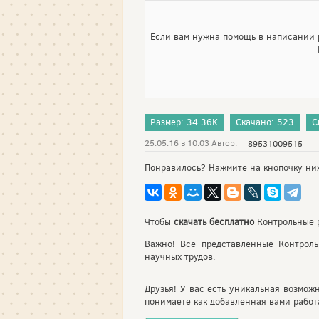
Если вам нужна помощь в написании р
Размер: 34.36K
Скачано: 523
С
25.05.16 в 10:03 Автор:
89531009515
Понравилось? Нажмите на кнопочку ни
Чтобы
скачать бесплатно
Контрольные р
Важно! Все представленные Контрол
научных трудов.
Друзья! У вас есть уникальная возмож
понимаете как добавленная вами работа