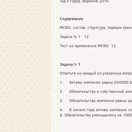
Год и город: Воронеж 2016
Содержание
МСФО: состав, структура, порядок пр
Задача № 1 12
Тест на применение МСФО 13
Задача № 1
Ответьте на каждый из указанных вопр
1.
Активы компании равны 650000 $,
2.
Обязательства и собственный кап
3.
Обязательства компании равны од
4.
В начале года активы компании с
$. Обязательства уменьшились на 1000