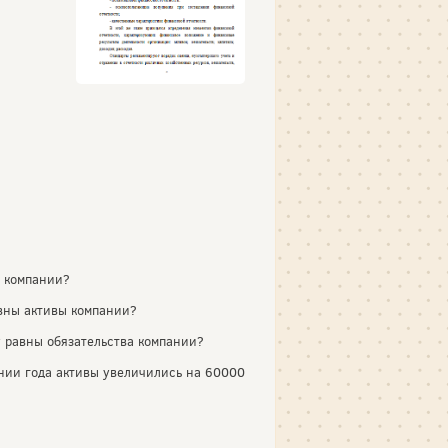
а компании?
авны активы компании?
у равны обязательства компании?
ении года активы увеличились на 60000