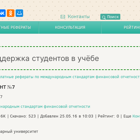
Контакты
Поиск
ТНЫЕ РЕФЕРАТЫ
КОНСУЛЬТАЦИЯ
РЕЙТИН
ддержка студентов в учёбе
латные рефераты по международным стандартам финансовой отчетност
НТ №7
№7
ународным стандартам финансовой отчетности
36K | Скачано: 523 | Добавлен 25.05.16 в 10:03 | Рейтинг: 0 | Еще
Кон
рарный университет