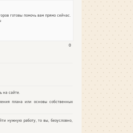
оров готовы помочь вам прямо сейчас.
ы
0
ь на сайте.
ления плана или основы собственных
йти нужную работу, то вы, безусловно,