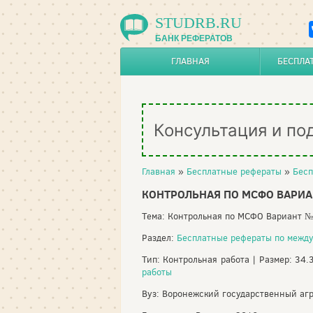
STUDRB.RU
БАНК РЕФЕРАТОВ
ГЛАВНАЯ
БЕСПЛА
Консультация и по
Главная
»
Бесплатные рефераты
»
Бесп
КОНТРОЛЬНАЯ ПО МСФО ВАРИА
Тема: Контрольная по МСФО Вариант 
Раздел:
Бесплатные рефераты по межд
Тип: Контрольная работа | Размер: 34.
работы
Вуз: Воронежский государственный аг