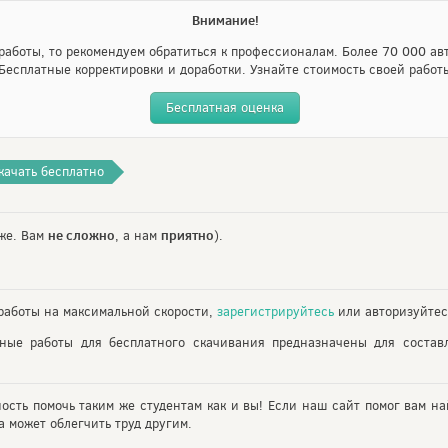
Внимание!
аботы, то рекомендуем обратиться к профессионалам. Более 70 000 авт
Бесплатные корректировки и доработки. Узнайте стоимость своей работ
Бесплатная оценка
качать бесплатно
не сложно
приятно
же. Вам
, а нам
).
аботы на максимальной скорости,
зарегистрируйтесь
или авторизуйтес
ьные работы для бесплатного скачивания предназначены для состав
ность помочь таким же студентам как и вы! Если наш сайт помог вам на
 может облегчить труд другим.