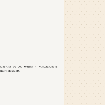
равила ретроспекции и использовать
ющим активам: