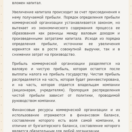
вложен капитал.
Увеличение капитала происходит за счет присоединения к
нему получаемой прибыли. Порядок определения прибыли
коммерческой организации устанавливается законом, но
вытекает из экономического содержания процесса ее
образования как разницы между валовым доходом и
произведенными затратами капитала. Исходя из порядка
определения прибыли, источники ее увеличения
коренятся как в росте совокупной выручки, так и в
снижении затрат на производство.
Прибыль коммерческой организации разделяется на
валовую и чистую прибыль, которая остается после
выплаты налога на прибыль государству. Чистая прибыль
распределяется на часть, которая будет реинвестирована,
и на часть, которая отдается владельцам компании
(акционерам, учредителям). Пропорция распределения
чистой прибыли зависит от политики, проводимой
руководством компании.
Финансовые ресурсы коммерческой организации и их
использование отражаются в финансовом балансе,
составление которого есть воля самой компании, в
отличие от бухгалтерского баланса, составление которого
является обязательным для любой организации.