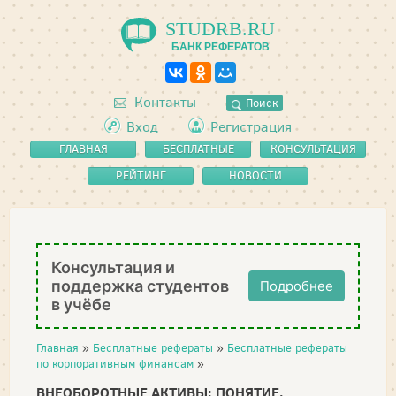
STUDRB.RU
БАНК РЕФЕРАТОВ
Контакты
Поиск
Вход
Регистрация
ГЛАВНАЯ
БЕСПЛАТНЫЕ
КОНСУЛЬТАЦИЯ
РЕФЕРАТЫ
РЕЙТИНГ
НОВОСТИ
Консультация и
поддержка студентов
Подробнее
в учёбе
Главная
»
Бесплатные рефераты
»
Бесплатные рефераты
по корпоративным финансам
»
ВНЕОБОРОТНЫЕ АКТИВЫ: ПОНЯТИЕ,