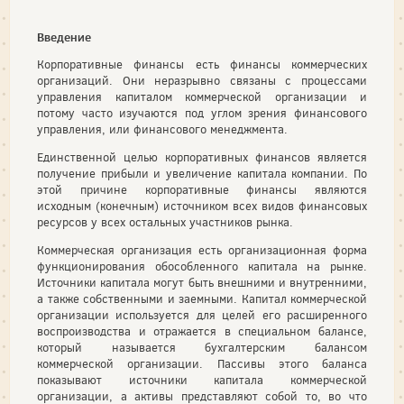
Введение
Корпоративные финансы есть финансы коммерческих
организаций. Они неразрывно связаны с процессами
управления капиталом коммерческой организации и
потому часто изучаются под углом зрения финансового
управления, или финансового менеджмента.
Единственной целью корпоративных финансов является
получение прибыли и увеличение капитала компании. По
этой причине корпоративные финансы являются
исходным (конечным) источником всех видов финансовых
ресурсов у всех остальных участников рынка.
Коммерческая организация есть организационная форма
функционирования обособленного капитала на рынке.
Источники капитала могут быть внешними и внутренними,
а также собственными и заемными. Капитал коммерческой
организации используется для целей его расширенного
воспроизводства и отражается в специальном балансе,
который называется бухгалтерским балансом
коммерческой организации. Пассивы этого баланса
показывают источники капитала коммерческой
организации, а активы представляют собой то, во что