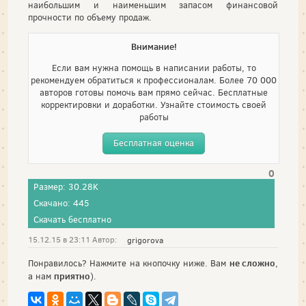
наибольшим и наименьшим запасом финансовой
прочности по объему продаж.
Внимание!
Если вам нужна помощь в написании работы, то
рекомендуем обратиться к профессионалам. Более 70 000
авторов готовы помочь вам прямо сейчас. Бесплатные
корректировки и доработки. Узнайте стоимость своей
работы
Бесплатная оценка
0
Размер: 30.28K
Скачано: 445
Скачать бесплатно
15.12.15 в 23:11 Автор:
grigorova
не сложно
Понравилось? Нажмите на кнопочку ниже. Вам
,
приятно
а нам
).