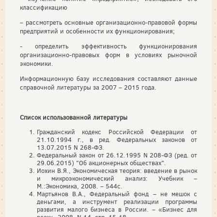
классификацию
– рассмотреть основные организационно-правовой формы
предприятий и особенности их функционирования;
- определить эффективность функционирования
организационно-правовых форм в условиях рыночной
экономики.
Информационную базу исследования составляют данные
справочной литературы за 2007 – 2015 года.
Список использованной литературы
Гражданский кодекс Российской Федерации от
21.10.1994 г., в ред. Федеральных законов от
13.07.2015 N 268-ФЗ.
Федеральный закон от 26.12.1995 N 208-ФЗ (ред. от
29.06.2015) "Об акционерных обществах".
Иохин В.Я., Экономическая теория: введение в рынок
и микроэкономический анализ: Учебник –
М.:Экономика, 2008. – 544с.
Мартьянов В.А., Федеральный фонд – не мешок с
деньгами, а инструмент реализации программы
развития малого бизнеса в России. – «Бизнес для