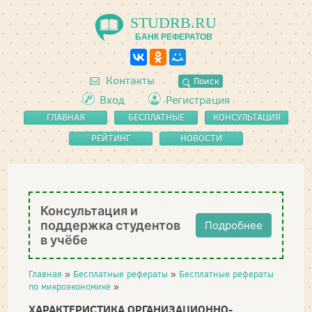
STUDRB.RU
БАНК РЕФЕРАТОВ
Контакты
Поиск
Вход
Регистрация
ГЛАВНАЯ
БЕСПЛАТНЫЕ
КОНСУЛЬТАЦИЯ
РЕФЕРАТЫ
РЕЙТИНГ
НОВОСТИ
Консультация и
поддержка студентов
Подробнее
в учёбе
Главная
»
Бесплатные рефераты
»
Бесплатные рефераты
по микроэкономике
»
ХАРАКТЕРИСТИКА ОРГАНИЗАЦИОННО-