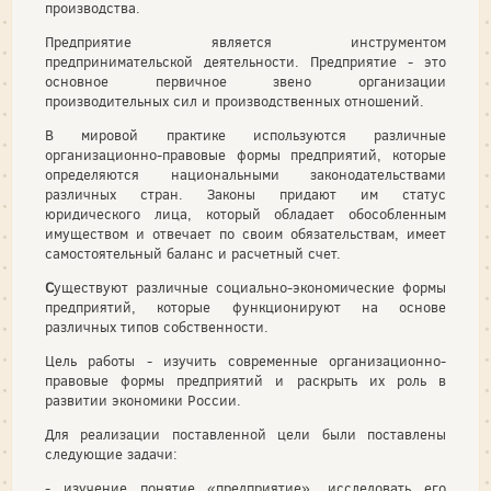
производства.
Предприятие является инструментом
предпринимательской деятельности. Предприятие - это
основное первичное звено организации
производительных сил и производственных отношений.
В мировой практике используются различные
организационно-правовые формы предприятий, которые
определяются национальными законодательствами
различных стран. Законы придают им статус
юридического лица, который обладает обособленным
имуществом и отвечает по своим обязательствам, имеет
самостоятельный баланс и расчетный счет.
С
уществуют различные социально-экономические формы
предприятий, которые функционируют на основе
различных типов собственности.
Цель работы - изучить современные организационно-
правовые формы предприятий и раскрыть их роль в
развитии экономики России.
Для реализации поставленной цели были поставлены
следующие задачи:
- изучение понятие «предприятие», исследовать его