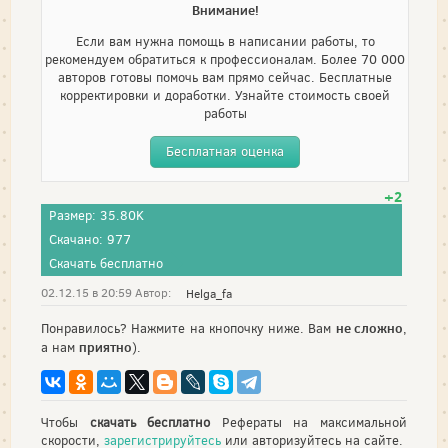
Внимание!
Если вам нужна помощь в написании работы, то
рекомендуем обратиться к профессионалам. Более 70 000
авторов готовы помочь вам прямо сейчас. Бесплатные
корректировки и доработки. Узнайте стоимость своей
работы
Бесплатная оценка
+2
Размер: 35.80K
Скачано: 977
Скачать бесплатно
02.12.15 в 20:59 Автор:
Helga_fa
не сложно
Понравилось? Нажмите на кнопочку ниже. Вам
,
приятно
а нам
).
Чтобы
скачать бесплатно
Рефераты на максимальной
скорости,
зарегистрируйтесь
или авторизуйтесь на сайте.