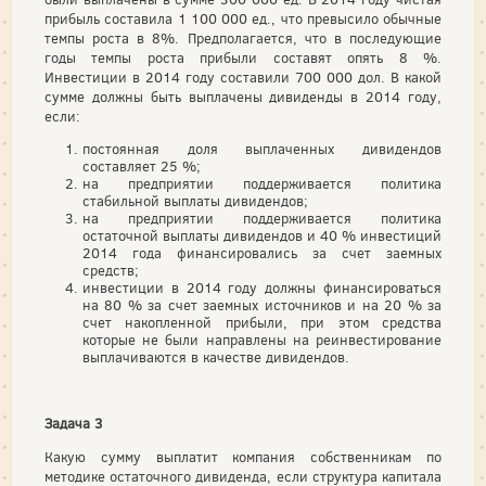
прибыль составила 1 100 000 ед., что превысило обычные
темпы роста в 8%. Предполагается, что в последующие
годы темпы роста прибыли составят опять 8 %.
Инвестиции в 2014 году составили 700 000 дол. В какой
сумме должны быть выплачены дивиденды в 2014 году,
если:
постоянная доля выплаченных дивидендов
составляет 25 %;
на предприятии поддерживается политика
стабильной выплаты дивидендов;
на предприятии поддерживается политика
остаточной выплаты дивидендов и 40 % инвестиций
2014 года финансировались за счет заемных
средств;
инвестиции в 2014 году должны финансироваться
на 80 % за счет заемных источников и на 20 % за
счет накопленной прибыли, при этом средства
которые не были направлены на реинвестирование
выплачиваются в качестве дивидендов.
Задача 3
Какую сумму выплатит компания собственникам по
методике остаточного дивиденда, если структура капитала