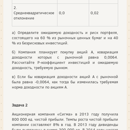
2.
Среднеквадратическое
0,0
0,02
отклонение
а) Определите ожидаемую доходность и риск портфеля,
состоящего на 60 % из рыночных ценных бумаг и на 40
% из безрисковых инвестиций.
б) Компания планирует покупку акций А, ковариация
доходности которых с рыночной равна 0,0064.
Рассчитайте Р-коэффициент инвестиций и ожидаемую
доходность, требуемую рынком.
в) Если бы ковариация доходности акций А с рыночной
была равна -0,0064, как тогда бы изменилась требуемая
норма доходности по акциям А.
Задача 2
Акционерная компания «Сигма» в 2013 году получила
800 000 ед. чистой прибыли. Темпы роста чистой прибыли
компании составляют 8% в год. В 2013 году дивиденды
были выплачены в сумме 300 000 ед. В 2014 году чистая