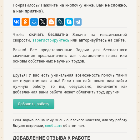
не сложно
Понравилось? Нажмите на кнопочку ниже. Вам
,
приятно
а нам
).
Чтобы
скачать бесплатно
Задачи на максимальной
скорости,
зарегистрируйтесь
или авторизуйтесь на сайте.
Важно! Все представленные Задачи для бесплатного
скачивания предназначены для составления плана или
основы собственных научных трудов.
Друзья! У вас есть уникальная возможность помочь таким
же студентам как и вы! Если наш сайт помог вам найти
нужную работу, то вы, безусловно, понимаете как
добавленная вами работа может облегчить труд другим.
Добавить работу
Если Задача, по Вашему мнению, плохого качества, или эту работу
Вы уже встречали,
сообщите
об этом нам.
ДОБАВЛЕНИЕ ОТЗЫВА К РАБОТЕ