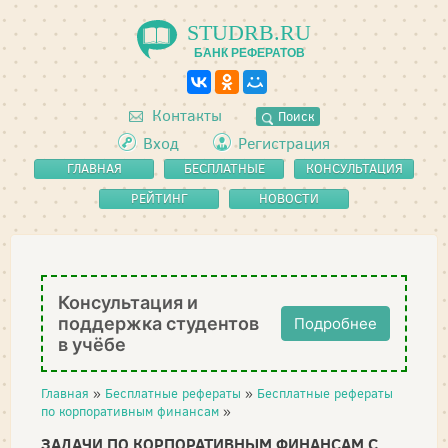
STUDRB.RU
БАНК РЕФЕРАТОВ
Контакты
Поиск
Вход
Регистрация
ГЛАВНАЯ
БЕСПЛАТНЫЕ
КОНСУЛЬТАЦИЯ
РЕФЕРАТЫ
РЕЙТИНГ
НОВОСТИ
Консультация и
поддержка студентов
Подробнее
в учёбе
Главная
»
Бесплатные рефераты
»
Бесплатные рефераты
по корпоративным финансам
»
ЗАДАЧИ ПО КОРПОРАТИВНЫМ ФИНАНСАМ С