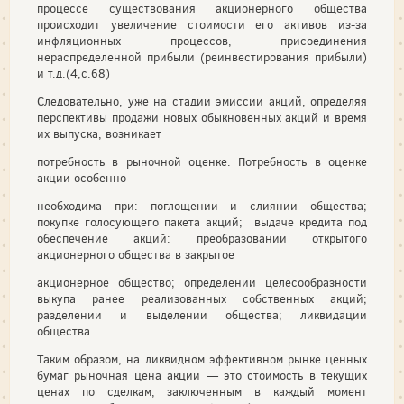
процессе существования акционер­ного общества
происходит увеличение стоимости его активов из-за
инфляционных процессов, присоединения
нераспределенной прибыли (реинвестирования прибыли)
и т.д.(4,с.68)
Следовательно, уже на стадии эмиссии акций, определяя
перспективы продажи новых обыкновенных акций и время
их выпуска, возникает
потребность в рыночной оценке. Потребность в оценке
акции особенно
необходима при: поглощении и слиянии общества;
покупке голосующего пакета акций; выдаче кредита под
обеспечение акций: преобразовании открытого
акционерного общества в закрытое
акционерное общество; определении целесообразности
выкупа ранее реализованных собственных акций;
разделении и выделении общества; ликвидации
общества.
Таким образом, на ликвидном эффективном рынке ценных
бумаг рыночная цена акции — это стоимость в текущих
ценах по сделкам, заключенным в каждый момент