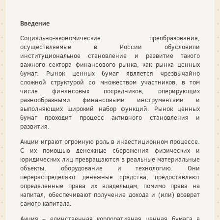
Введение
Социально-экономические преобразования,
осуществляемые в России обусловили
институциональное становление и развитие такого
важного сектора финансового рынка, как рынка ценных
бумаг. Рынок ценных бумаг является чрезвычайно
сложной структурой со множеством участников, в том
числе финансовых посредников, оперирующих
разнообразными финансовыми инструментами и
выполняющих широкий набор функций. Рынок ценных
бумаг проходит процесс активного становления и
развития.
Акции играют огромную роль в инвестиционном процессе.
С их помощью денежные сбережения физических и
юридических лиц превращаются в реальные материальные
объекты, оборудование и технологию. Они
перераспределяют денежные средства, предоставляют
определенные права их владельцам, помимо права на
капитал, обеспечивают получение дохода и (или) возврат
самого капитала.
Акция – единственная корпоративная ценная бумага в