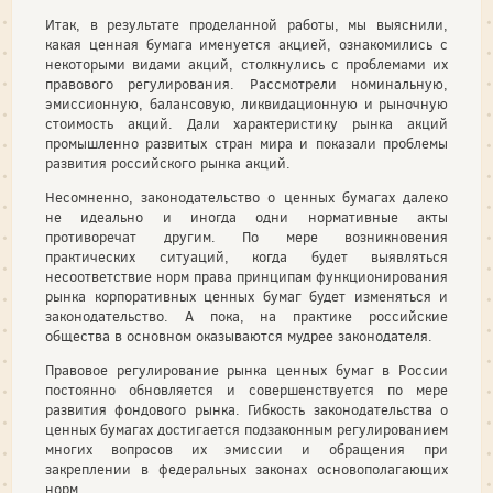
Итак, в результате проделанной работы, мы выяснили,
какая ценная бумага именуется акцией, ознакомились с
некоторыми видами акций, столкнулись с проблемами их
правового регулирования. Рассмотрели номинальную,
эмиссионную, балансовую, ликвидационную и рыночную
стоимость акций. Дали характеристику рынка акций
промышленно развитых стран мира и показали проблемы
развития российского рынка акций.
Несомненно, законодательство о ценных бумагах далеко
не идеально и иногда одни нормативные акты
противоречат другим. По мере возникновения
практических ситуаций, когда будет выявляться
несоответствие норм права принципам функционирования
рынка корпоративных ценных бумаг будет изменяться и
законодательство. А пока, на практике российские
общества в основном оказываются мудрее законодателя.
Правовое регулирование рынка ценных бумаг в России
постоянно обновляется и совершенствуется по мере
развития фондового рынка. Гибкость законодательства о
ценных бумагах достигается подзаконным регулированием
многих вопросов их эмиссии и обращения при
закреплении в федеральных законах основополагающих
норм.