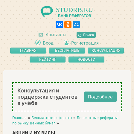
STUDRB.RU
БАНК РЕФЕРАТОВ
Контакты
Поиск
Вход
Регистрация
ГЛАВНАЯ
БЕСПЛАТНЫЕ
КОНСУЛЬТАЦИЯ
РЕФЕРАТЫ
РЕЙТИНГ
НОВОСТИ
Консультация и
поддержка студентов
Подробнее
в учёбе
Главная
»
Бесплатные рефераты
»
Бесплатные рефераты
по рынку ценных бумаг
»
АКЦИИ И ИХ ВИДЫ