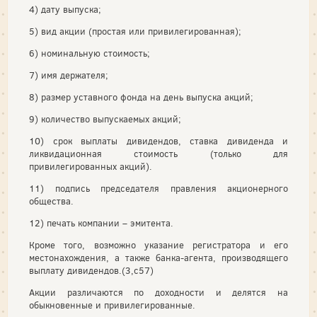
4) дату выпуска;
5) вид акции (простая или привилегированная);
6) номинальную стоимость;
7) имя держателя;
8) размер уставного фонда на день выпуска акций;
9) количество выпускаемых акций;
10) срок выплаты дивидендов, ставка дивиденда и
ликвидационная стоимость (только для
привилегированных акций).
11) подпись председателя правления акционерного
общества.
12) печать компании – эмитента.
Кроме того, возможно указание регистратора и его
местонахождения, а также банка-агента, производящего
выплату дивидендов.(3,с57)
Акции различаются по доходности и делятся на
обыкновен­ные и привилегированные.