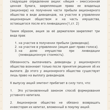
следующее определение акции: «Акция - эмиссионная
ценная бумага, закрепляющая права ее владельца
(акционера) на получение части прибыли акционерного
общества в виде дивидендов, на участие в управлении
акционерным обществом и на часть имущества,
остающегося после его ликвидации»(1,ст. 2)
Таким образом, акция за её держателем закрепляет три
вида прав:
на участие в получении прибыли (дивиденда).
на участие в управлении (акция дает право голоса).
на долю имущества при ликвидации
(ликвидационную стоимость).
Обязанность выплачивать дивиденды у акционерного
общества возникает только после принятия решения об их
выплате. До этого у акционерного общества существует
лишь право на выплату дивидендов.
К выпуску акций эмитент прибегает в силу того, что:
1. Это установленный законом способ формирования
уставного капитала.
2. Акционерное общество не обязано возвращать
инвесторам их капитал, вложенный в покупку акций.