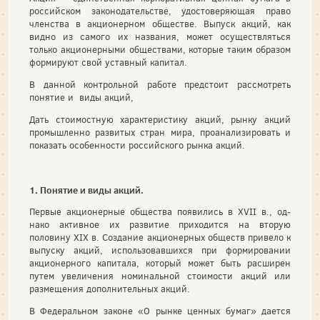
российском законодательстве, удостоверяющая право
членства в акционерном обществе. Выпуск акций, как
видно из самого их названия, может осуществляться
только акционерными обществами, которые таким образом
формируют свой уставный капитал.
В данной контрольной работе предстоит рассмотреть
понятие и виды акций,
Дать стоимостную характеристику акций, рынку акций
промышленно развитых стран мира, проанализировать и
показать особенности российского рынка акций.
1. Понятие и виды акций.
Первые акционерные общества появились в XVII в., од­
нако активное их развитие приходится на вторую
половину XIX в. Создание акционерных обществ привело к
выпуску акций, исполь­зовавшихся при формировании
акционерного капитала, который может быть расширен
путем увеличения номинальной стоимости акций или
размещения дополнительных акций.
В Федеральном законе «О рынке ценных бумаг» дается