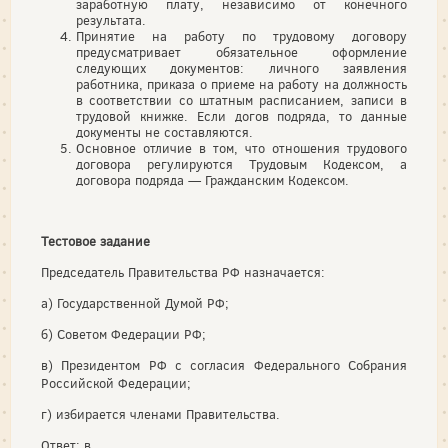
заработную плату, независимо от конечного
результата.
Принятие на работу по трудовому договору
предусматривает обязательное оформление
следующих документов: личного заявления
работника, приказа о приеме на работу на должность
в соответствии со штатным расписанием, записи в
трудовой книжке. Если догов подряда, то данные
документы не составляются.
Основное отличие в том, что отношения трудового
договора регулируются Трудовым Кодексом, а
договора подряда — Гражданским Кодексом.
Тестовое задание
Председатель Правительства РФ назначается:
а) Государственной Думой РФ;
б) Советом Федерации РФ;
в) Президентом РФ с согласия Федерального Собрания
Российской Федерации;
г) избирается членами Правительства.
Ответ: в.