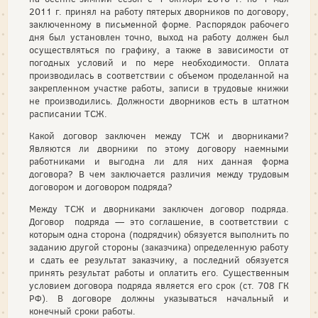
2011 г. принял на работу пятерых дворников по договору,
заключенному в письменной форме. Распорядок рабочего
дня был установлен точно, выход на работу должен был
осуществляться по графику, а также в зависимости от
погодных условий и по мере необходимости. Оплата
производилась в соответствии с объемом проделанной на
закрепленном участке работы, записи в трудовые книжки
не производились. Должности дворников есть в штатном
расписании ТСЖ.
Какой договор заключен между ТСЖ и дворниками?
Являются ли дворники по этому договору наемными
работниками и выгодна ли для них данная форма
договора? В чем заключается различия между трудовым
договором и договором подряда?
Между ТСЖ и дворниками заключен договор подряда.
Договор подряда — это соглашение, в соответствии с
которым одна сторона (подрядчик) обязуется выполнить по
заданию другой стороны (заказчика) определенную работу
и сдать ее результат заказчику, а последний обязуется
принять результат работы и оплатить его. Существенным
условием договора подряда является его срок (ст. 708 ГК
РФ). В договоре должны указываться начальный и
конечный сроки работы.