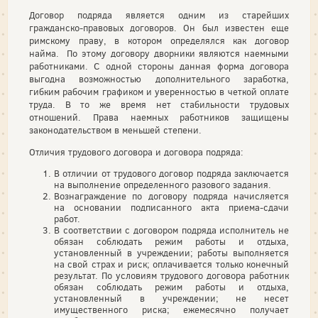
Договор подряда является одним из старейших
гражданско-правовых договоров. Он был известен еще
римскому праву, в котором определялся как договор
найма. По этому договору дворники являются наемными
работниками. С одной стороны данная форма договора
выгодна возможностью дополнительного заработка,
гибким рабочим графиком и уверенностью в четкой оплате
труда. В то же время нет стабильности трудовых
отношений. Права наемных работников защищены
законодательством в меньшей степени.
Отличия трудового договора и договора подряда:
В отличии от трудового договор подряда заключается
на выполнение определенного разового задания.
Вознаграждение по договору подряда начисляется
на основании подписанного акта приема-сдачи
работ.
В соответствии с договором подряда исполнитель не
обязан соблюдать режим работы и отдыха,
установленный в учреждении; работы выполняется
на свой страх и риск; оплачивается только конечный
результат. По условиям трудового договора работник
обязан соблюдать режим работы и отдыха,
установленный в учреждении; не несет
имущественного риска; ежемесячно получает