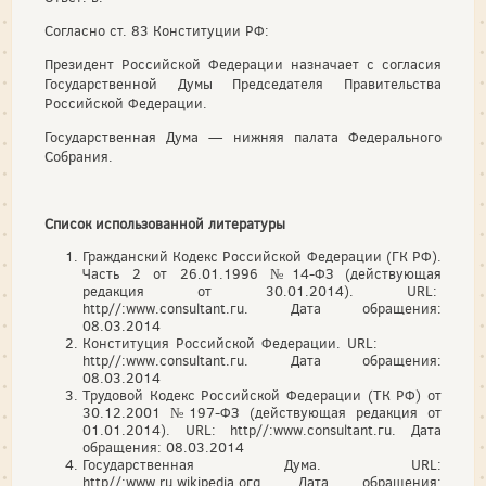
Согласно ст. 83 Конституции РФ:
Президент Российской Федерации назначает с согласия
Государственной Думы Председателя Правительства
Российской Федерации.
Государственная Дума — нижняя палата Федерального
Собрания.
Список использованной литературы
Гражданский Кодекс Российской Федерации (ГК РФ).
Часть 2 от 26.01.1996 №14-ФЗ (действующая
редакция от 30.01.2014). URL:
http//:www.consultant.гu. Дата обращения:
08.03.2014
Конституция Российской Федерации. URL:
http//:www.consultant.гu. Дата обращения:
08.03.2014
Трудовой Кодекс Российской Федерации (ТК РФ) от
30.12.2001 №197-ФЗ (действующая редакция от
01.01.2014). URL: http//:www.consultant.гu. Дата
обращения: 08.03.2014
Государственная Дума. URL:
http//:www.ru.wikipedia.oгg. Дата обращения: