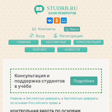
STUDRB.RU
БАНК РЕФЕРАТОВ
Контакты
Поиск
Вход
Регистрация
ГЛАВНАЯ
БЕСПЛАТНЫЕ
КОНСУЛЬТАЦИЯ
РЕФЕРАТЫ
РЕЙТИНГ
НОВОСТИ
Консультация и
поддержка студентов
Подробнее
в учёбе
Главная
»
Бесплатные рефераты
»
Бесплатные рефераты
по основам Российского права
»
КОНТРОЛЬНАЯ РАБОТА ПО ОСНОВАМ