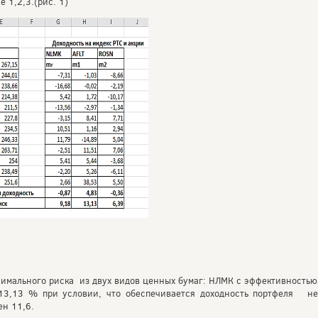
 1,2,3.(рис. 1)
нимального риска из двух видов ценных бумаг: НЛМК с эффективность
13,13 % при условии, что обеспечивается доходность портфеля н
ен 11,6.