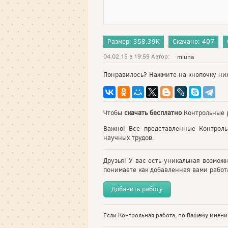
Размер: 358.39K
Скачано: 407
04.02.15 в 19:59 Автор:
mluna
Понравилось? Нажмите на кнопочку ни
Чтобы
скачать бесплатно
Контрольные р
Важно! Все представленные Контрол
научных трудов.
Друзья! У вас есть уникальная возмож
понимаете как добавленная вами работа
Добавить работу
Если Контрольная работа, по Вашему мнению