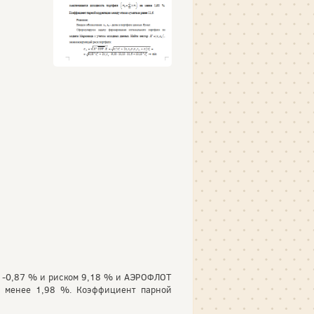
ю -0,87 % и риском 9,18 % и АЭРОФЛОТ
е менее 1,98 %. Коэффициент парной