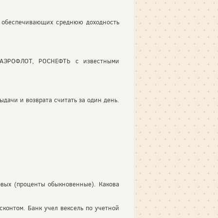
 обеспечивающих среднюю доходность
:
, АЭРОФЛОТ, РОСНЕФТЬ с известными
дачи и возврата считать за один день.
вых (проценты обыкновенные). Какова
контом. Банк учел вексель по учетной