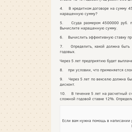
4. В кредитном договоре на сумму 45
наращенную сумму?
5. Ссуда размером 4500000 руб. пр
Вычислите наращенную сумму.
6. Вычислить эффективную ставку проц
7. Определить, какой должна быть н
годовых.
Через 5 лет предприятию будет выпла
8. при условии, что применяется сло
9. Через 5 лет по векселю должна бы
дисконт.
10. В течение 5 лет на расчетный сч
сложной годовой ставке 12%. Определи
Если вам нужна помощь в написании р