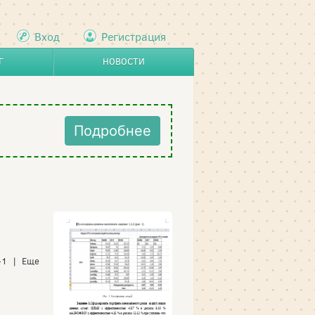
Вход
Регистрация
Г
НОВОСТИ
Подробнее
+1 | Еще