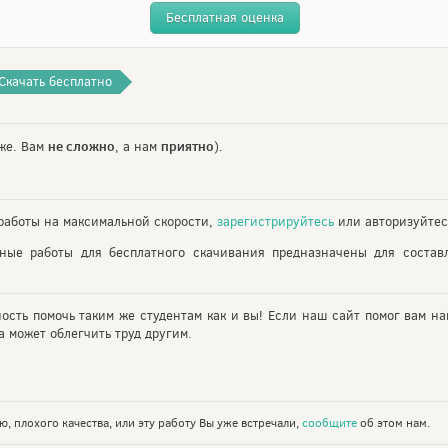
Бесплатная оценка
Скачать бесплатно
не сложно
приятно
же. Вам
, а нам
).
аботы на максимальной скорости,
зарегистрируйтесь
или авторизуйтес
ьные работы для бесплатного скачивания предназначены для состав
ность помочь таким же студентам как и вы! Если наш сайт помог вам на
 может облегчить труд другим.
, плохого качества, или эту работу Вы уже встречали,
сообщите
об этом нам.