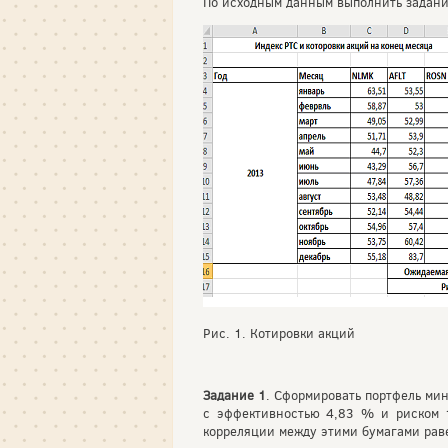
По исходным данным выполнить задание
Рис. 1. Котировки акций
Задание 1
. Сформировать портфель ми
с эффективностью 4,83 % и риском 
корреляции между этими бумагами рав