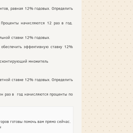
нтов, равная 12% годовых. Определить
Проценты начисляются 12 раз в год.
льной ставки 12% годовых.
ы обеспечить эффективную ставку 12%
дисконтирующий множитель
етной ставке 12% годовых. Определить
ин раз в год начисляются проценты по
оров готовы помочь вам прямо сейчас.
ы