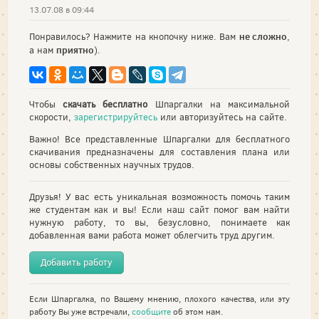
13.07.08 в 09:44
не сложно
Понравилось? Нажмите на кнопочку ниже. Вам
,
приятно
а нам
).
Чтобы
скачать бесплатно
Шпаргалки на максимальной
скорости,
зарегистрируйтесь
или авторизуйтесь на сайте.
Важно! Все представленные Шпаргалки для бесплатного
скачивания предназначены для составления плана или
основы собственных научных трудов.
Друзья! У вас есть уникальная возможность помочь таким
же студентам как и вы! Если наш сайт помог вам найти
нужную работу, то вы, безусловно, понимаете как
добавленная вами работа может облегчить труд другим.
Добавить работу
Если Шпаргалка, по Вашему мнению, плохого качества, или эту
работу Вы уже встречали,
сообщите
об этом нам.