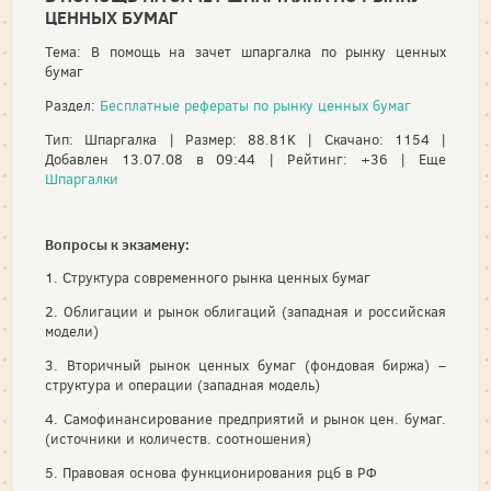
ЦЕННЫХ БУМАГ
Тема: В помощь на зачет шпаргалка по рынку ценных
бумаг
Раздел:
Бесплатные рефераты по рынку ценных бумаг
Тип: Шпаргалка | Размер: 88.81K | Скачано: 1154 |
Добавлен 13.07.08 в 09:44 | Рейтинг: +36 | Еще
Шпаргалки
Вопросы к экзамену:
1. Структура современного рынка ценных бумаг
2. Облигации и рынок облигаций (западная и российская
модели)
3. Вторичный рынок ценных бумаг (фондовая биржа) –
структура и операции (западная модель)
4. Самофинансирование предприятий и рынок цен. бумаг.
(источники и количеств. соотношения)
5. Правовая основа функционирования рцб в РФ