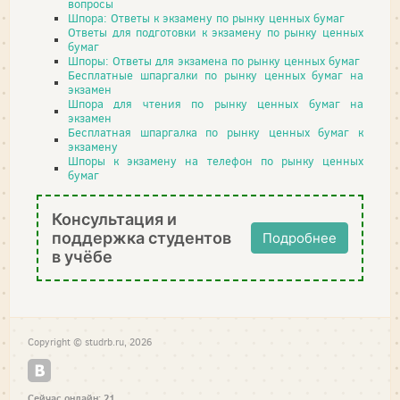
вопросы
Шпора: Ответы к экзамену по рынку ценных бумаг
Ответы для подготовки к экзамену по рынку ценных
бумаг
Шпоры: Ответы для экзамена по рынку ценных бумаг
Бесплатные шпаргалки по рынку ценных бумаг на
экзамен
Шпора для чтения по рынку ценных бумаг на
экзамен
Бесплатная шпаргалка по рынку ценных бумаг к
экзамену
Шпоры к экзамену на телефон по рынку ценных
бумаг
Консультация и
поддержка студентов
Подробнее
в учёбе
Copyright © studrb.ru, 2026
Сейчас онлайн: 21