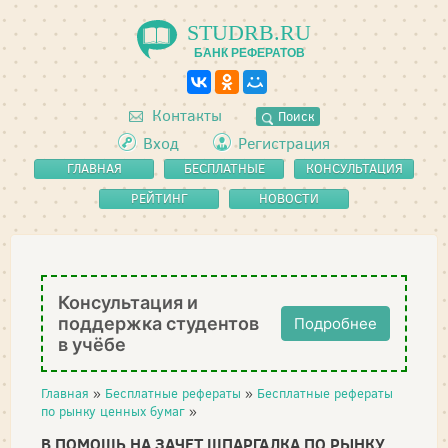
STUDRB.RU
БАНК РЕФЕРАТОВ
Контакты
Поиск
Вход
Регистрация
ГЛАВНАЯ
БЕСПЛАТНЫЕ
КОНСУЛЬТАЦИЯ
РЕФЕРАТЫ
РЕЙТИНГ
НОВОСТИ
Консультация и
поддержка студентов
Подробнее
в учёбе
Главная
»
Бесплатные рефераты
»
Бесплатные рефераты
по рынку ценных бумаг
»
В ПОМОЩЬ НА ЗАЧЕТ ШПАРГАЛКА ПО РЫНКУ