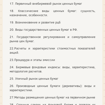
17. Первичный внебиржевой рынок ценных бумаг
18. Классические виды ценных бумаг: сущность,
назначение, особенности.
19. Возникновение и развитие рцб
20. Виды государственных ценных бумаг в РФ.
21. Государственное регулирование и самоуправление
рынка цен.бумаг.
22.Расчеты и характеристики стоимостных показателей
акций.
23.Процедура и этапы эмиссии
24. Биржевые фондовые индексы: виды, характеристика,
методология расчетов.
25. Уличный рынок ценных бумаг
26. Производные ценные бумаги (деривативы): виды и
характеристики.
27.Методы размещения ценных бумаг на первичном рынке
28. Срочные сделки на фондовой бирже и порядок их