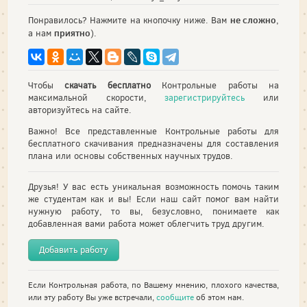
не сложно
Понравилось? Нажмите на кнопочку ниже. Вам
,
приятно
а нам
).
Чтобы
скачать бесплатно
Контрольные работы на
максимальной скорости,
зарегистрируйтесь
или
авторизуйтесь на сайте.
Важно! Все представленные Контрольные работы для
бесплатного скачивания предназначены для составления
плана или основы собственных научных трудов.
Друзья! У вас есть уникальная возможность помочь таким
же студентам как и вы! Если наш сайт помог вам найти
нужную работу, то вы, безусловно, понимаете как
добавленная вами работа может облегчить труд другим.
Добавить работу
Если Контрольная работа, по Вашему мнению, плохого качества,
или эту работу Вы уже встречали,
сообщите
об этом нам.