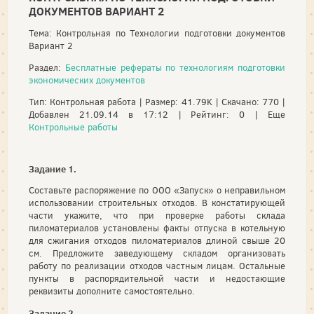
ДОКУМЕНТОВ ВАРИАНТ 2
Тема: Контрольная по Технологии подготовки документов
Вариант 2
Раздел:
Бесплатные рефераты по технологиям подготовки
экономических документов
Тип: Контрольная работа | Размер: 41.79K | Скачано: 770 |
Добавлен 21.09.14 в 17:12 | Рейтинг: 0 | Еще
Контрольные работы
Задание 1.
Составьте распоряжение по ООО «Запуск» о неправильном
использовании строительных отходов. В констатирующей
части укажите, что при проверке работы склада
пиломатериалов установлены факты отпуска в котельную
для сжигания отходов пиломатериалов длиной свыше 20
см. Предложите заведующему складом организовать
работу по реализации отходов частным лицам. Остальные
пункты в распорядительной части и недостающие
реквизиты дополните самостоятельно.
Задание 2.