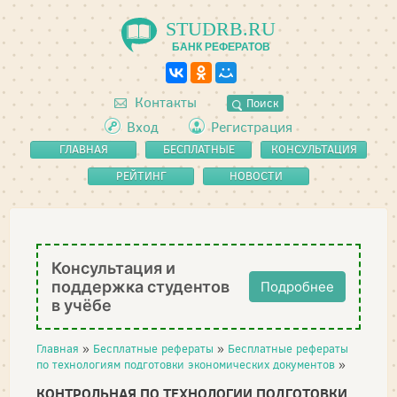
STUDRB.RU
БАНК РЕФЕРАТОВ
Контакты
Поиск
Вход
Регистрация
ГЛАВНАЯ
БЕСПЛАТНЫЕ
КОНСУЛЬТАЦИЯ
РЕФЕРАТЫ
РЕЙТИНГ
НОВОСТИ
Консультация и
поддержка студентов
Подробнее
в учёбе
Главная
»
Бесплатные рефераты
»
Бесплатные рефераты
по технологиям подготовки экономических документов
»
КОНТРОЛЬНАЯ ПО ТЕХНОЛОГИИ ПОДГОТОВКИ