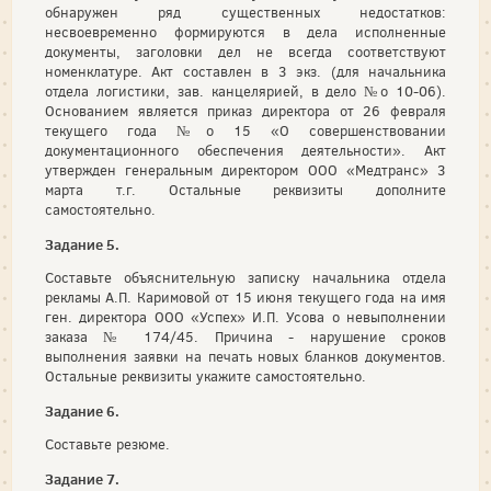
обнаружен ряд существенных недостатков:
несвоевременно формируются в дела исполненные
документы, заголовки дел не всегда соответствуют
номенклатуре. Акт составлен в 3 экз. (для начальника
отдела логистики, зав. канцелярией, в дело №o 10-06).
Основанием является приказ директора от 26 февраля
текущего года №o 15 «О совершенствовании
документационного обеспечения деятельности». Акт
утвержден генеральным директором ООО «Медтранс» 3
марта т.г. Остальные реквизиты дополните
самостоятельно.
Задание 5.
Составьте объяснительную записку начальника отдела
рекламы А.П. Каримовой от 15 июня текущего года на имя
ген. директора ООО «Успех» И.П. Усова о невыполнении
заказа № 174/45. Причина - нарушение сроков
выполнения заявки на печать новых бланков документов.
Остальные реквизиты укажите самостоятельно.
Задание 6.
Составьте резюме.
Задание 7.