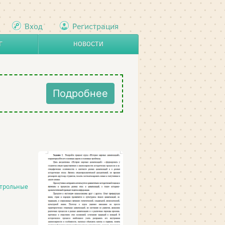
Вход
Регистрация
Г
НОВОСТИ
Подробнее
трольные