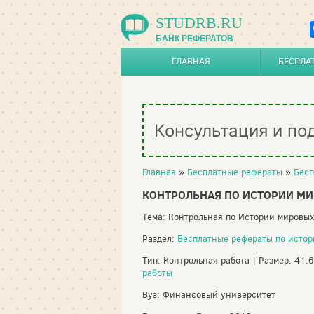
STUDRB.RU
БАНК РЕФЕРАТОВ
ГЛАВНАЯ
БЕСПЛА
Консультация и по
Главная
»
Бесплатные рефераты
»
Бесп
КОНТРОЛЬНАЯ ПО ИСТОРИИ М
Тема: Контрольная по Истории мировы
Раздел:
Бесплатные рефераты по исто
Тип: Контрольная работа | Размер: 41.
работы
Вуз: Финансовый университет