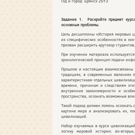
Год и город: Брянск 2013
Задание 1. Раскройте предмет курс
основные проблемы.
Цель дисциплины «История мировых 
их специфических особенностях в кон
призван расширить кругозор студентов
При изучении материала используется
хронологический принцип подачи инф
Прошлое и настоящее взаимосвязаны д
традициях, в современных явлениях п
характеристикам отдельных цивилизац
времени, причинам и следствиям эти
внутренние закономерности и особе
пространства, осознать возможные вли
Такой подход должен помочь осознать
картине мира и анализировать их, по
цивилизаций.
Набор изучаемых в курсе цивилизаций
логику мировой истории; во-вторы