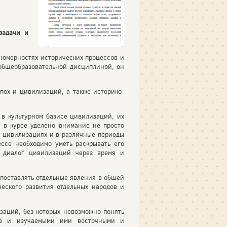
задачи и
номерностях исторических процессов и
 общеобразовательной дисциплиной, он
пох и цивилизаций, а также историко-
 в культурном базисе цивилизаций, их
у в курсе уделено внимание не просто
х цивилизациях и в различные периоды
ссе необходимо уметь раскрывать его
й диалог цивилизаций через время и
поставлять отдельные явления в общей
еского развития отдельных народов и
заций, без которых невозможно понять
тов и изучаемыми ими восточными и