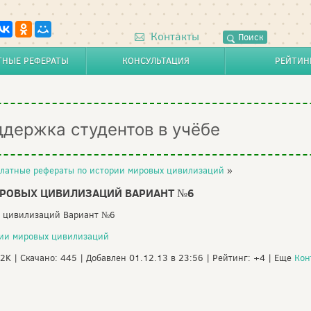
Контакты
Поиск
ТНЫЕ РЕФЕРАТЫ
КОНСУЛЬТАЦИЯ
РЕЙТИН
ддержка студентов в учёбе
латные рефераты по истории мировых цивилизаций
»
ИРОВЫХ ЦИВИЛИЗАЦИЙ ВАРИАНТ №6
х цивилизаций Вариант №6
рии мировых цивилизаций
62K | Скачано: 445 | Добавлен 01.12.13 в 23:56 | Рейтинг: +4 | Еще
Кон