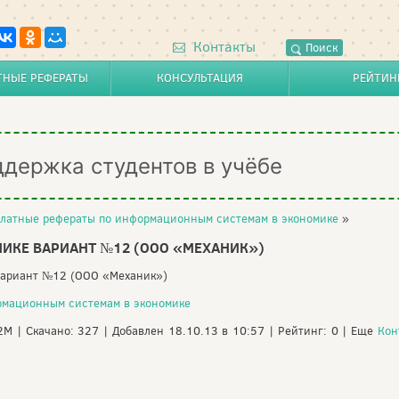
Контакты
Поиск
ТНЫЕ РЕФЕРАТЫ
КОНСУЛЬТАЦИЯ
РЕЙТИН
ддержка студентов в учёбе
латные рефераты по информационным системам в экономике
»
МИКЕ ВАРИАНТ №12 (ООО «МЕХАНИК»)
 Вариант №12 (ООО «Механик»)
рмационным системам в экономике
12M | Скачано: 327 | Добавлен 18.10.13 в 10:57 | Рейтинг: 0 | Еще
Кон