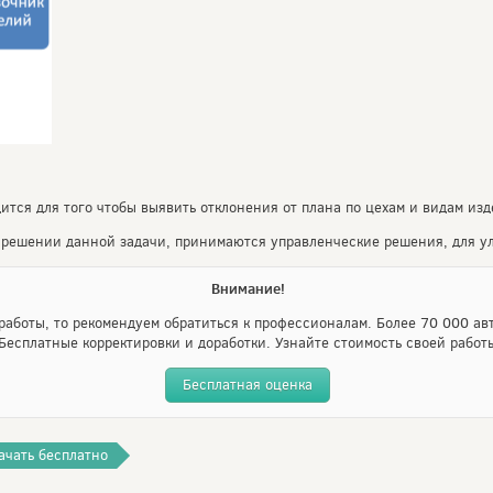
ится для того чтобы выявить отклонения от плана по цехам и видам изд
 решении данной задачи, принимаются управленческие решения, для у
Внимание!
аботы, то рекомендуем обратиться к профессионалам. Более 70 000 авт
Бесплатные корректировки и доработки. Узнайте стоимость своей работ
Бесплатная оценка
ачать бесплатно