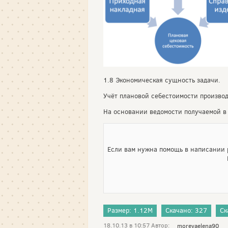
1.8 Экономическая сущность задачи.
Учёт плановой себестоимости производ
На основании ведомости получаемой в
Если вам нужна помощь в написании р
Размер: 1.12M
Скачано: 327
Ск
18.10.13 в 10:57 Автор:
morevaelena90