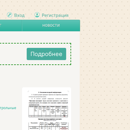
Вход
Регистрация
Г
НОВОСТИ
Подробнее
трольные