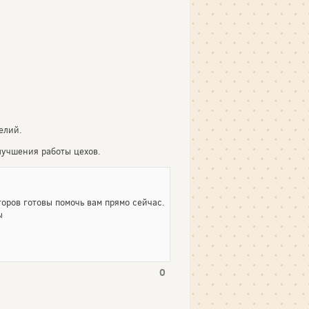
елий.
лучшения работы цехов.
оров готовы помочь вам прямо сейчас.
ы
0