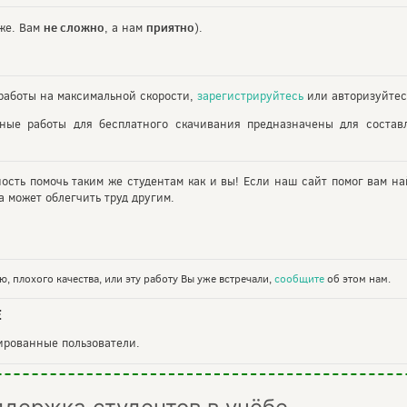
не сложно
приятно
же. Вам
, а нам
).
аботы на максимальной скорости,
зарегистрируйтесь
или авторизуйтес
ьные работы для бесплатного скачивания предназначены для состав
ность помочь таким же студентам как и вы! Если наш сайт помог вам на
 может облегчить труд другим.
, плохого качества, или эту работу Вы уже встречали,
сообщите
об этом нам.
Е
рированные пользователи.