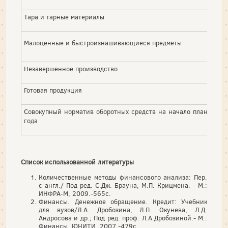
Тара и тарные материалы
Малоценные и быстроизнашивающиеся предметы
Незавершенное производство
Готовая продукция
Совокупный норматив оборотных средств на начало планируем
года
Список использованной литературы
Количественные методы финансового анализа: Пер.
с англ./ Под ред. С.Дж. Брауна, М.П. Крицмена. - М.:
ИНФРА-М, 2009.-565с.
Финансы. Денежное обращение. Кредит: Учебник
для вузов/Л.А. Дробозина, Л.П. Окунева, Л.Д.
Андросова и др.; Под ред. проф. Л.А.Дробозиной.- М.:
Финансы, ЮНИТИ, 2007.-479с.