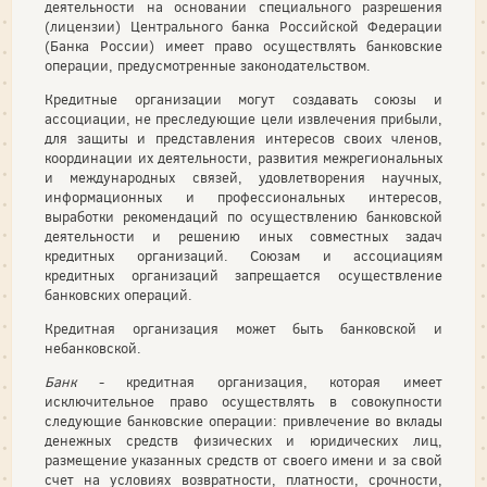
деятельности на основании специального разрешения
(лицензии) Центрального банка Российской Федерации
(Банка России) имеет право осуществлять банковские
операции, предусмотренные законодательством.
Кредитные организации могут создавать союзы и
ассоциации, не преследующие цели извлечения прибыли,
для защиты и представления интересов своих членов,
координации их деятельности, развития межрегиональных
и международных связей, удовлетворения научных,
информационных и профессиональных интересов,
выработки рекомендаций по осуществлению банковской
деятельности и решению иных совместных задач
кредитных организаций. Союзам и ассоциациям
кредитных организаций запрещается осуществление
банковских операций.
Кредитная организация может быть банковской и
небанковской.
Банк
- кредитная организация, которая имеет
исключительное право осуществлять в совокупности
следующие банковские операции: привлечение во вклады
денежных средств физических и юридических лиц,
размещение указанных средств от своего имени и за свой
счет на условиях возвратности, платности, срочности,