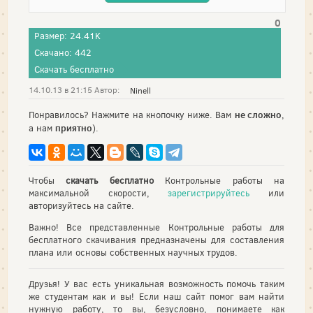
0
Размер: 24.41K
Скачано: 442
Скачать бесплатно
14.10.13 в 21:15 Автор:
Ninell
не сложно
Понравилось? Нажмите на кнопочку ниже. Вам
,
приятно
а нам
).
Чтобы
скачать бесплатно
Контрольные работы на
максимальной скорости,
зарегистрируйтесь
или
авторизуйтесь на сайте.
Важно! Все представленные Контрольные работы для
бесплатного скачивания предназначены для составления
плана или основы собственных научных трудов.
Друзья! У вас есть уникальная возможность помочь таким
же студентам как и вы! Если наш сайт помог вам найти
нужную работу, то вы, безусловно, понимаете как