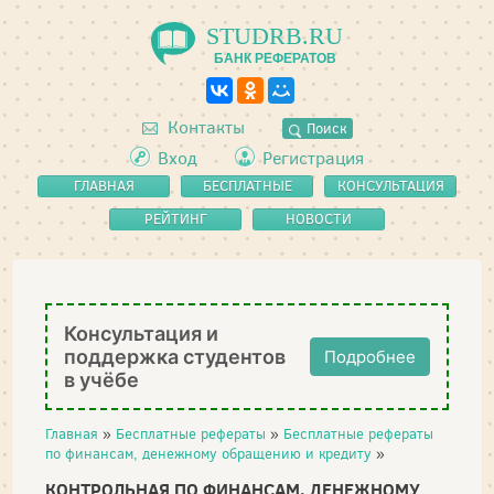
STUDRB.RU
БАНК РЕФЕРАТОВ
Контакты
Поиск
Вход
Регистрация
ГЛАВНАЯ
БЕСПЛАТНЫЕ
КОНСУЛЬТАЦИЯ
РЕФЕРАТЫ
РЕЙТИНГ
НОВОСТИ
Консультация и
поддержка студентов
Подробнее
в учёбе
Главная
»
Бесплатные рефераты
»
Бесплатные рефераты
по финансам, денежному обращению и кредиту
»
КОНТРОЛЬНАЯ ПО ФИНАНСАМ, ДЕНЕЖНОМУ