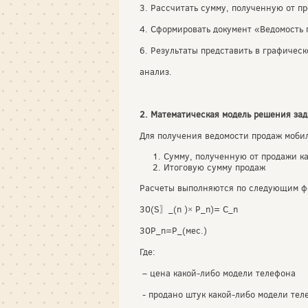
3. Рассчитать сумму, полученную от п
4. Сформировать документ «Ведомость
6. Результаты представить в графическ
анализ.
2. Математическая модель решения зад
Для получения ведомости продаж мобил
Сумму, полученную от продажи к
Итоговую сумму продаж
Расчеты выполняются по следующим ф
30(S〗_(n )× P_n)= C_n
30P_n=P_(мес.)
Где:
– цена какой-либо модели телефона
- продано штук какой-либо модели тел