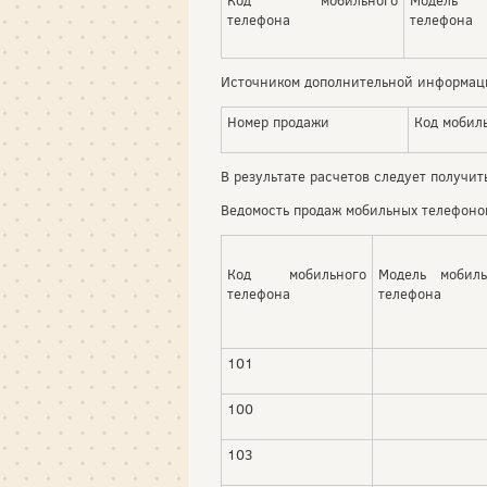
Код мобильного
Модель 
телефона
телефона
Источником дополнительной информаци
Номер продажи
Код мобил
В результате расчетов следует получи
Ведомость продаж мобильных телефоно
Код мобильного
Модель мобиль
телефона
телефона
101
100
103