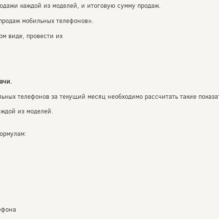
родажи каждой из моделей, и итоговую сумму продаж.
 продаж мобильных телефонов».
ом виде, провести их
ачи.
ьных телефонов за текущий месяц необходимо рассчитать такие показат
аждой из моделей.
ормулам:
ефона