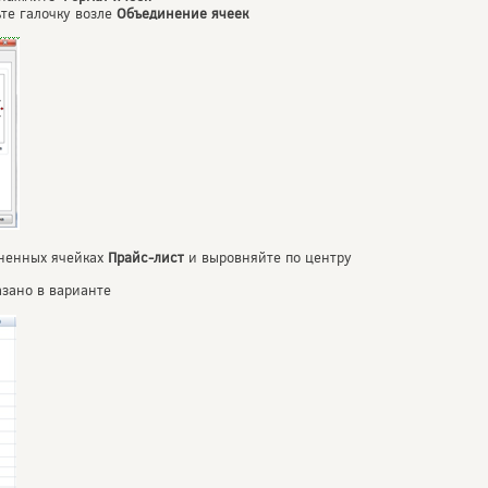
те галочку возле
Объединение ячеек
иненных ячейках
Прайс-лист
и выровняйте по центру
азано в варианте