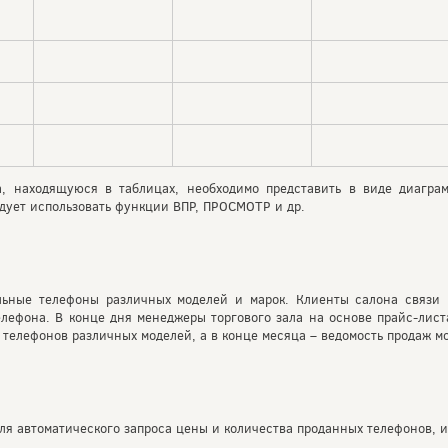
, находящуюся в таблицах, необходимо представить в виде диагра
дует использовать функции ВПР, ПРОСМОТР и др.
льные телефоны различных моделей и марок. Клиенты салона связи м
елефона. В конце дня менеджеры торгового зала на основе прайс-лис
 телефонов различных моделей, а в конце месяца – ведомость продаж м
для автоматического запроса цены и количества проданных телефонов,