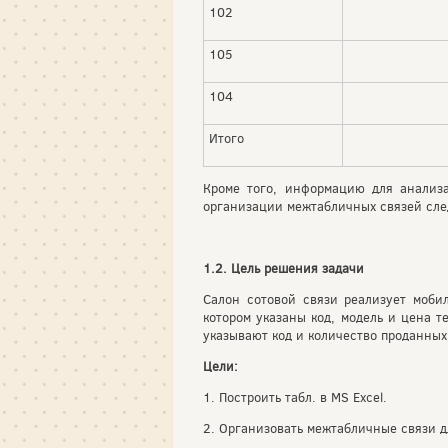
102
105
104
Итого
Кроме того, информацию для анализа
организации межтабличных связей сле
1.2. Цель решения задачи
Салон сотовой связи реализует моби
котором указаны код, модель и цена т
указывают код и количество проданных
Цели:
1. Построить табл. в MS Excel.
2. Организовать межтабличные связи 