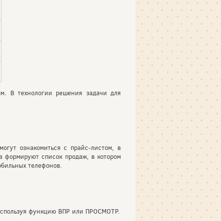
мм. В технологии решения задачи для
огут ознакомиться с прайс-листом, в
та формируют список продаж, в котором
обильных телефонов.
 используя функцию ВПР или ПРОСМОТР.