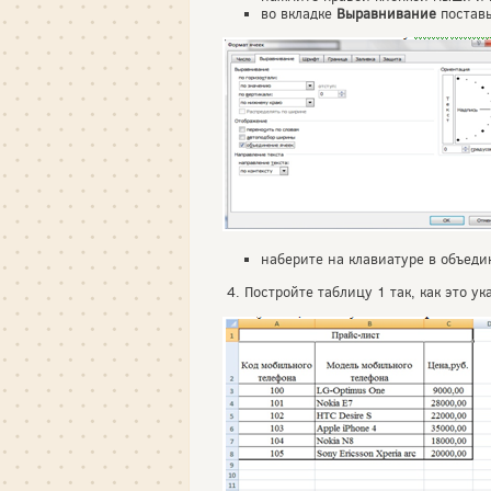
во вкладке
Выравнивание
поставь
наберите на клавиатуре в объед
4. Постройте таблицу 1 так, как это ук