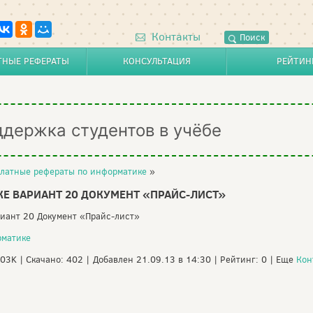
Контакты
Поиск
ТНЫЕ РЕФЕРАТЫ
КОНСУЛЬТАЦИЯ
РЕЙТИН
ддержка студентов в учёбе
латные рефераты по информатике
»
Е ВАРИАНТ 20 ДОКУМЕНТ «ПРАЙС-ЛИСТ»
риант 20 Документ «Прайс-лист»
рматике
.03K | Скачано: 402 | Добавлен 21.09.13 в 14:30 | Рейтинг: 0 | Еще
Кон