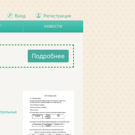
Вход
Регистрация
Г
НОВОСТИ
Подробнее
трольные