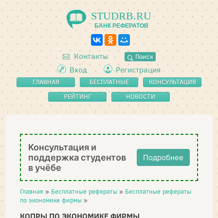
STUDRB.RU
БАНК РЕФЕРАТОВ
Контакты
Поиск
Вход
Регистрация
ГЛАВНАЯ
БЕСПЛАТНЫЕ
КОНСУЛЬТАЦИЯ
РЕФЕРАТЫ
РЕЙТИНГ
НОВОСТИ
Консультация и
поддержка студентов
Подробнее
в учёбе
Главная
»
Бесплатные рефераты
»
Бесплатные рефераты
по экономике фирмы
»
КОПРЫ ПО ЭКОНОМИКЕ ФИРМЫ