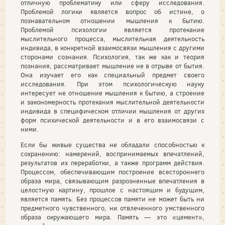
отличную проблематику или сферу исследования.
Проблемой логики является вопрос об истине, о
познавательном отношении мышления к бытию.
Проблемой психологии является протекание
мыслительного процесса, мыслительная деятельность
индивида, в конкретной взаимосвязи мышления с другими
сторонами сознания. Психология, так же как и теория
познания, рассматривает мышление не в отрыве от бытия.
Она изучает его как специальный предмет своего
исследования. При этом психологическую науку
интересует не отношение мышления к бытию, а строение
и закономерность протекания мыслительной деятельности
индивида в специфическом отличии мышления от других
форм психической деятельности и в его взаимосвязи с
ними.
Если бы живые существа не обладали способностью к
сохранению: намерений, воспринимаемых впечатлений,
результатов их переработки, а также программ действия.
Процессом, обеспечивающим построение всестороннего
образа мира, связывающим разрозненные впечатления в
целостную картину, прошлое с настоящим и будущим,
является память. Без процессов памяти не может быть ни
предметного чувственного, ни отвлеченного умственного
образа окружающего мира. Память — это «цемент»,