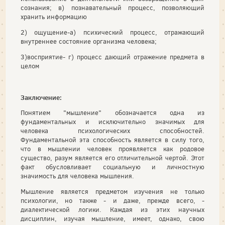
сознания; в) познавательный процесс, позволяющий
хранить информацию
2) ощущение-а) психический процесс, отражающий
внутреннее состояние организма человека;
3)восприятие- г) процесс дающий отражение предмета в
целом
Заключение:
Понятием "мышление" обозначается одна из
фундаментальных и исключительно значимых для
человека психологических способностей.
Фундаментальной эта способность является в силу того,
что в мышлении человек проявляется как родовое
существо, разум является его отличительной чертой. Этот
факт обусловливает социальную и личностную
значимость для человека мышления.
Мышление является предметом изучения не только
психологии, но также - и даже, прежде всего, -
диалектической логики. Каждая из этих научных
дисциплин, изучая мышление, имеет, однако, свою