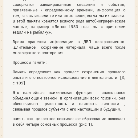
содержатся закодирован­ные сведения и события,
привязанные к определенному времени, информация о
том, как выглядели те или иные вещи, когда мы их видели.
В этой памяти хра­нятся всякого рода автобиографические
данные, например «Летом 1983 года мы с приятелем
ездили на рыбалку».
Время хранения информации в ДВП неограниченно.
.Длительное сохранение материала, чаще всего после
многократного повторения.
Процессы памяти:
Память определяют как процесс сохранения прошлого
опыта и его повторное использование в деятельности. [3,
с 105]
Это важнейшая психическая функция, являющаяся
объединяющим звеном в организации всех психики. она
обеспечивает целостность и единость личности ,
связывая прошлое субъекта с его настоящим и будущим.
память как целостное психическое образование включает
в себя четыре основных процесса (рис 1).