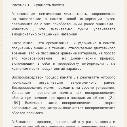
Рисунок 1 – Сущность памяти.
Запоминание- психическая деятельность, направленная
на закрепление в памяти новой информации путем
связывания ее с уже приобретенными ранее знаниями.
Известно , что значительно лучше усваивается
эмоционально окрашенный материал
Сохранение- это организация и удержание в памяти
полученных знаний в течении относительно длительного
времени; это не пассивное хранение материала, не просто
его консервирование , но динамический процесс,
включающий в себя и переработку информации , т.е
хранение носит продуктивный характер.
Воспроизводство- процесс памяти , в результате которого
происходит актуализация закрепленного ранее.
Воспроизведение может проходить на уровне узнавания.
Узнавание- проявление памяти как воспроизведения
образа при помощи повторного восприятия объекта [2,с
159] Выделяют также воспроизведение в форме
воспоминания, под которым понимается воспроизведения
образов прошлого.
Забывание – процесс, приводящий к утрате четкости и
уменьшение объема закрепленного и невозможности его