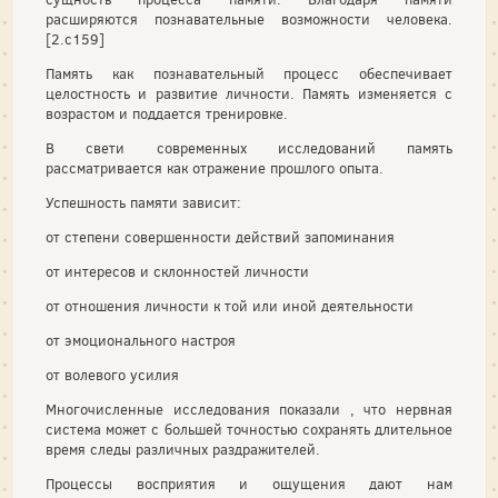
расширяются познавательные возможности человека.
[2.с159]
Память как познавательный процесс обеспечивает
целостность и развитие личности. Память изменяется с
возрастом и поддается тренировке.
В свети современных исследований память
рассматривается как отражение прошлого опыта.
Успешность памяти зависит:
от степени совершенности действий запоминания
от интересов и склонностей личности
от отношения личности к той или иной деятельности
от эмоционального настроя
от волевого усилия
Многочисленные исследования показали , что нервная
система может с большей точностью сохранять длительное
время следы различных раздражителей.
Процессы восприятия и ощущения дают нам