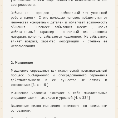
воспроизвести.
Забывание – процесс , необходимый для успешной
работы памяти. С его помощью человек избавляется от
множества конкретный деталей и облегчает возможность
общения . Процесс забывания носит , носит
избирательный характер : значимый для человека
материал, конечно, забывается медленнее. На забывание
влияет возраст, характер информации и степень ее
использования.
2. Мышление
Мышление определяют как психический познавательный
процесс обобщенного и опосредованного отражения
действительности в ее существенных связях и
отношениях.[3, с 115 ]
Мышление человека включает в себя мыслительные
операции различных видов и уровней.[4, с 334]
Выделение видов мышления производят по различным
основаниям.