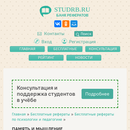
STUDRB.RU
БАНК РЕФЕРАТОВ
Контакты
Поиск
Вход
Регистрация
ГЛАВНАЯ
БЕСПЛАТНЫЕ
КОНСУЛЬТАЦИЯ
РЕФЕРАТЫ
РЕЙТИНГ
НОВОСТИ
Консультация и
поддержка студентов
Подробнее
в учёбе
Главная
»
Бесплатные рефераты
»
Бесплатные рефераты
по психологии и педагогике
»
ПАМЯТЬ И МЫШЛЕНИЕ