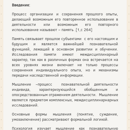
Введение:
Процесс организации и сохранения прошлого опыты,
делающий возможным его повторенное использование в
деятельности или возможным его повторного
использование называют – память .[1,с 264]
Память связывает прошлое субъектами с его настоящим и
будущим и является важнейшей познавательной
функцией, лежащей в основном развитии и обучении.
Исследования памяти имеют междисциплинарный
характер, так как в различных формах она встречается на
всех уровнях жизни включает не только процессы
сохранения индивидуального опыта, но и механизмы
передачи наследственной информации.
Мышление –процесс познавательной деятельности
индивида, характеризующийся обобщенным и
опосредствованным отражением деятельности. Мышление
является предметом комплексных, междисциплинарнарных
исследований.
Основные формы мышления (понятие, суждение,
умозаключение) рассматривают формальной логикой.
Психология изучает мышление как познавательную