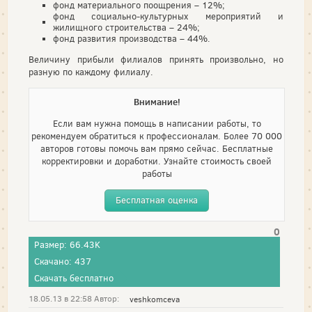
фонд материального поощрения – 12%;
фонд социально-культурных мероприятий и
жилищного строительства – 24%;
фонд развития производства – 44%.
Величину прибыли филиалов принять произвольно, но
разную по каждому филиалу.
Внимание!
Если вам нужна помощь в написании работы, то
рекомендуем обратиться к профессионалам. Более 70 000
авторов готовы помочь вам прямо сейчас. Бесплатные
корректировки и доработки. Узнайте стоимость своей
работы
Бесплатная оценка
0
Размер: 66.43K
Скачано: 437
Скачать бесплатно
18.05.13 в 22:58 Автор:
veshkomceva