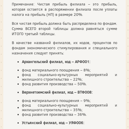
Примечание: Чистая прибыль филиала – это прибыль,
которая остается в распоряжении филиала после уплаты
налога на прибыль (НП) в размере 20%.
Вся чистая прибыль должна быть распределена по фондам.
Сумма ВСЕГО второй таблицы должна равняться сумме
ИТОГО третьей таблицы.
В качестве названий филиалов, их кодов, процентов по
фондам экономического стимулирования и специального
назначения следует принять:
Архангельский филиал, код – АРФ001:
фонд материального поощрения – 8%;
фонд социально-культурных мероприятий и
жилищного строительства – 22%;
фонд развития производства – 50%.
Верхнетоемский филиал, код – ВТФ008:
фонд материального поощрения – 9%;
фонд социально-культурных мероприятий и
жилищного строительства – 35%;
фонд развития производства – 36%.
Устьянский филиал, код – УЯФ006: