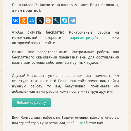
не сложно
Понравилось? Нажмите на кнопочку ниже. Вам
,
приятно
а нам
).
Чтобы
скачать бесплатно
Контрольные работы на
максимальной скорости,
зарегистрируйтесь
или
авторизуйтесь на сайте.
Важно! Все представленные Контрольные работы для
бесплатного скачивания предназначены для составления
плана или основы собственных научных трудов.
Друзья! У вас есть уникальная возможность помочь таким
же студентам как и вы! Если наш сайт помог вам найти
нужную работу, то вы, безусловно, понимаете как
добавленная вами работа может облегчить труд другим.
Добавить работу
Если Контрольная работа, по Вашему мнению, плохого качества,
или эту работу Вы уже встречали,
сообщите
об этом нам.