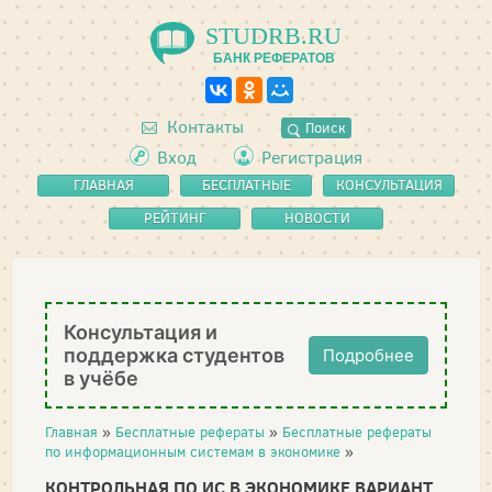
STUDRB.RU
БАНК РЕФЕРАТОВ
Контакты
Поиск
Вход
Регистрация
ГЛАВНАЯ
БЕСПЛАТНЫЕ
КОНСУЛЬТАЦИЯ
РЕФЕРАТЫ
РЕЙТИНГ
НОВОСТИ
Консультация и
поддержка студентов
Подробнее
в учёбе
Главная
»
Бесплатные рефераты
»
Бесплатные рефераты
по информационным системам в экономике
»
КОНТРОЛЬНАЯ ПО ИС В ЭКОНОМИКЕ ВАРИАНТ