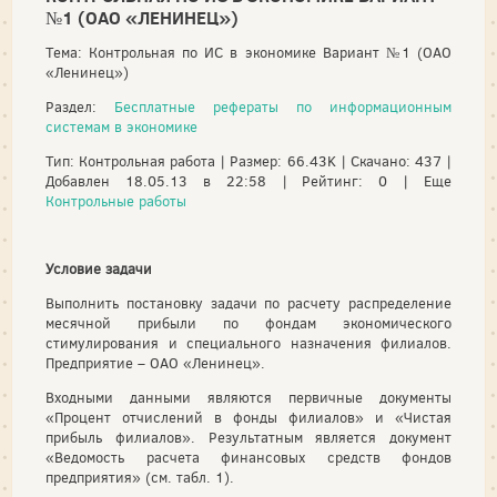
№1 (ОАО «ЛЕНИНЕЦ»)
Тема: Контрольная по ИС в экономике Вариант №1 (ОАО
«Ленинец»)
Раздел:
Бесплатные рефераты по информационным
системам в экономике
Тип: Контрольная работа | Размер: 66.43K | Скачано: 437 |
Добавлен 18.05.13 в 22:58 | Рейтинг: 0 | Еще
Контрольные работы
Условие задачи
Выполнить постановку задачи по расчету распределение
месячной прибыли по фондам экономического
стимулирования и специального назначения филиалов.
Предприятие – ОАО «Ленинец».
Входными данными являются первичные документы
«Процент отчислений в фонды филиалов» и «Чистая
прибыль филиалов». Результатным является документ
«Ведомость расчета финансовых средств фондов
предприятия» (см. табл. 1).