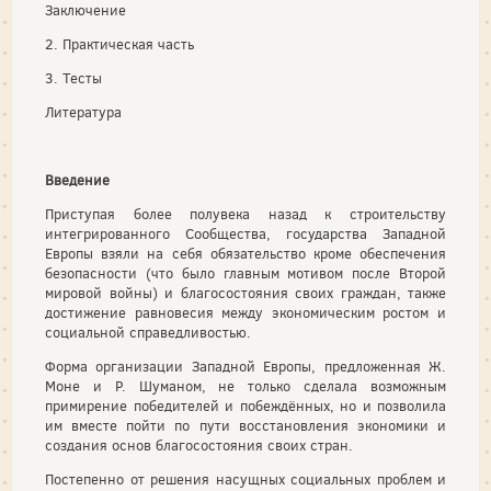
Заключение
2. Практическая часть
3. Тесты
Литература
Введение
Приступая более полувека назад к строительству
интегрированного Сообщества, государства Западной
Европы взяли на себя обязательство кроме обеспечения
безопасности (что было главным мотивом после Второй
мировой войны) и благосостояния своих граждан, также
достижение равновесия между экономическим ростом и
социальной справедливостью.
Форма организации Западной Европы, предложенная Ж.
Моне и Р. Шуманом, не только сделала возможным
примирение победителей и побеждённых, но и позволила
им вместе пойти по пути восстановления экономики и
создания основ благосостояния своих стран.
Постепенно от решения насущных социальных проблем и