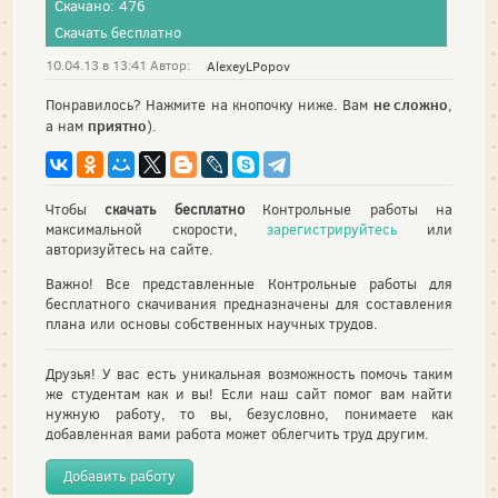
Скачано: 476
Скачать бесплатно
10.04.13 в 13:41 Автор:
AlexeyLPopov
не сложно
Понравилось? Нажмите на кнопочку ниже. Вам
,
приятно
а нам
).
Чтобы
скачать бесплатно
Контрольные работы на
максимальной скорости,
зарегистрируйтесь
или
авторизуйтесь на сайте.
Важно! Все представленные Контрольные работы для
бесплатного скачивания предназначены для составления
плана или основы собственных научных трудов.
Друзья! У вас есть уникальная возможность помочь таким
же студентам как и вы! Если наш сайт помог вам найти
нужную работу, то вы, безусловно, понимаете как
добавленная вами работа может облегчить труд другим.
Добавить работу