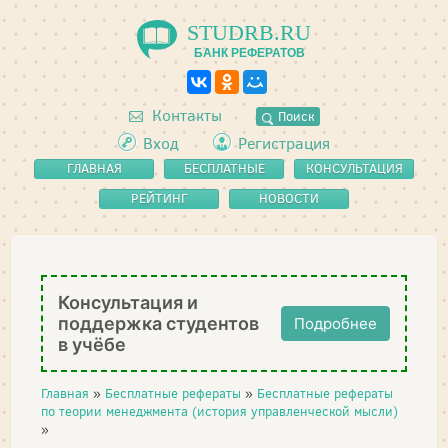
STUDRB.RU
БАНК РЕФЕРАТОВ
Контакты
Поиск
Вход
Регистрация
ГЛАВНАЯ
БЕСПЛАТНЫЕ
КОНСУЛЬТАЦИЯ
РЕФЕРАТЫ
РЕЙТИНГ
НОВОСТИ
Консультация и
поддержка студентов
Подробнее
в учёбе
Главная
»
Бесплатные рефераты
»
Бесплатные рефераты
по теории менеджмента (история управленческой мысли)
»