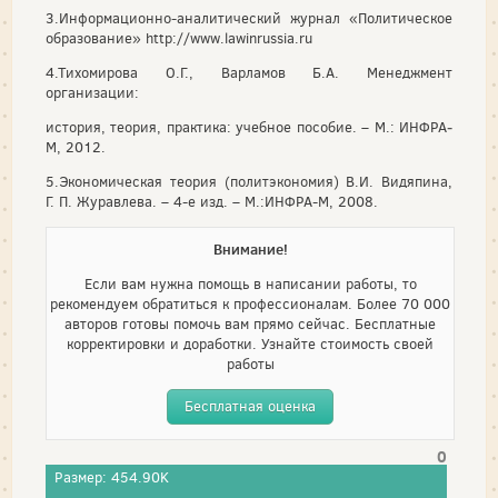
3.Информационно-аналитический журнал «Политическое
образование» http://www.lawinrussia.ru
4.Тихомирова О.Г., Варламов Б.А. Менеджмент
организации:
история, теория, практика: учебное пособие. – М.: ИНФРА­
М, 2012.
5.Экономическая теория (политэкономия) В.И. Видяпина,
Г. П. Журавлева. – 4-е изд. – М.:ИНФРА-М, 2008.
Внимание!
Если вам нужна помощь в написании работы, то
рекомендуем обратиться к профессионалам. Более 70 000
авторов готовы помочь вам прямо сейчас. Бесплатные
корректировки и доработки. Узнайте стоимость своей
работы
Бесплатная оценка
0
Размер: 454.90K