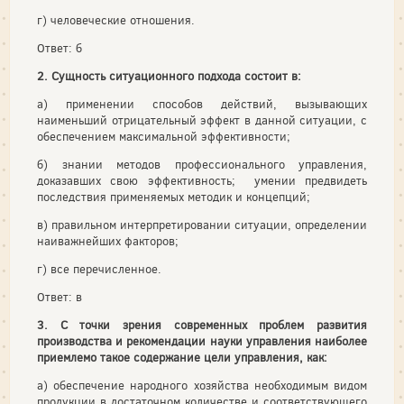
г) человеческие отношения.
Ответ: б
2. Сущность ситуационного подхода состоит в:
а) применении способов действий, вызывающих
наименьший отрицательный эффект в данной ситуации, с
обеспечением максимальной эффективности;
б) знании методов профессионального управления,
доказавших свою эффективность; умении предвидеть
последствия применяемых методик и концепций;
в) правильном интерпретировании ситуации, определении
наиважнейших факторов;
г) все перечисленное.
Ответ: в
3. С точки зрения современных проблем развития
производства и рекомендации науки управления наиболее
приемлемо такое содержание цели управления, как:
а) обеспечение народного хозяйства необходимым видом
продукции в достаточном количестве и соответствующего