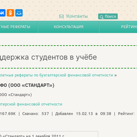
Контакты
Поиск
ТНЫЕ РЕФЕРАТЫ
КОНСУЛЬТАЦИЯ
РЕЙТИН
ддержка студентов в учёбе
латные рефераты по бухгалтерской финансовой отчетности
»
БФО (ООО «СТАНДАРТ»)
(ООО «Стандарт»)
лтерской финансовой отчетности
 167.69K | Скачано: 537 | Добавлен 15.02.13 в 09:38 | Рейтинг:
О «Стандарт» на 1 декабря 2011 г.