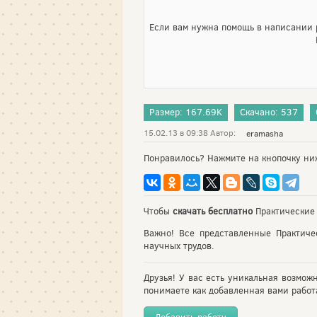
Если вам нужна помощь в написании р
Размер: 167.69K
Скачано: 537
15.02.13 в 09:38 Автор:
eramasha
Понравилось? Нажмите на кнопочку ни
Чтобы
скачать бесплатно
Практические 
Важно! Все представленные Практиче
научных трудов.
Друзья! У вас есть уникальная возмож
понимаете как добавленная вами работа