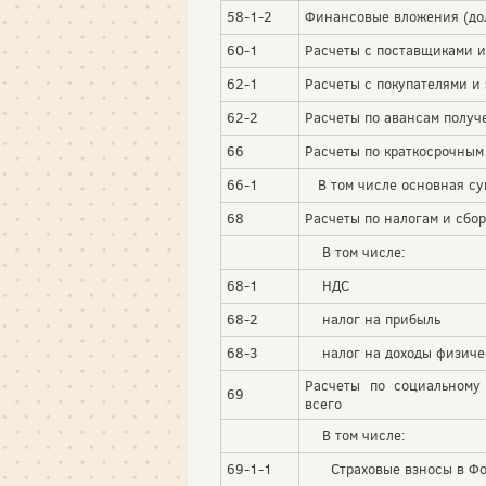
58-1-2
Финансовые вложения (до
60-1
Расчеты с поставщиками и
62-1
Расчеты с покупателями и 
62-2
Расчеты по авансам получ
66
Расчеты по краткосрочным 
66-1
В том числе основная су
68
Расчеты по налогам и сбор
В том числе:
68-1
НДС
68-2
налог на прибыль
68-3
налог на доходы физиче
Расчеты по социальному
69
всего
В том числе:
69-1-1
Страховые взносы в Фон