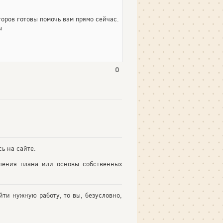
оров готовы помочь вам прямо сейчас.
ы
0
ь на сайте.
вления плана или основы собственных
йти нужную работу, то вы, безусловно,