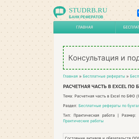
STUDRB.RU
БАНК РЕФЕРАТОВ
ГЛАВНАЯ
БЕСПЛА
Консультация и по
Главная
»
Бесплатные рефераты
»
Бесп
РАСЧЕТНАЯ ЧАСТЬ В EXCEL ПО 
Тема: Расчетная часть в Excel по БФО 
Раздел:
Бесплатные рефераты по бухга
Тип: Практическая работа | Размер:
Практические работы
Состояние активов и обязательств ОО