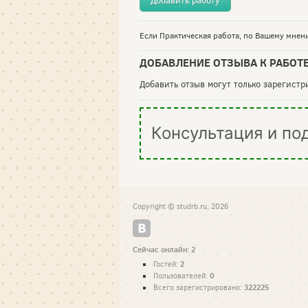
Добавить работу
Если Практическая работа, по Вашему мнени
ДОБАВЛЕНИЕ ОТЗЫВА К РАБОТ
Добавить отзыв могут только зарегист
Консультация и по
Copyright © studrb.ru, 2026
Сейчас онлайн: 2
2
Гостей:
0
Пользователей:
322225
Всего зарегистрировано: