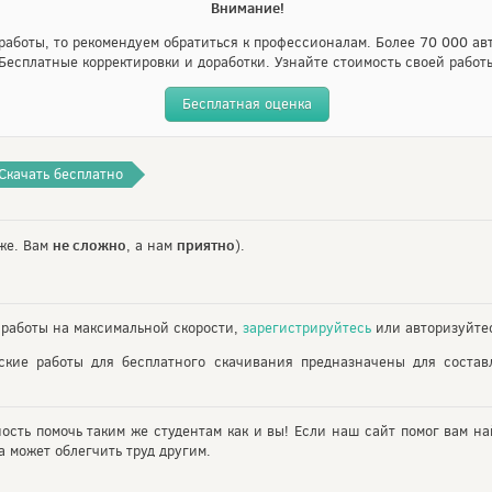
Внимание!
аботы, то рекомендуем обратиться к профессионалам. Более 70 000 авт
Бесплатные корректировки и доработки. Узнайте стоимость своей работ
Бесплатная оценка
Скачать бесплатно
не сложно
приятно
же. Вам
, а нам
).
работы на максимальной скорости,
зарегистрируйтесь
или авторизуйтес
ские работы для бесплатного скачивания предназначены для соста
ность помочь таким же студентам как и вы! Если наш сайт помог вам на
 может облегчить труд другим.