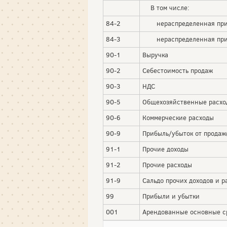
В том числе:
84-2
нераспределенная приб
84-3
нераспределенная приб
90-1
Выручка
90-2
Себестоимость продаж
90-3
НДС
90-5
Общехозяйственные расхо
90-6
Коммерческие расходы
90-9
Прибыль/убыток от продаж
91-1
Прочие доходы
91-2
Прочие расходы
91-9
Сальдо прочих доходов и р
99
Прибыли и убытки
001
Арендованные основные с