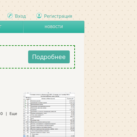
Вход
Регистрация
Г
НОВОСТИ
Подробнее
 0 | Еще