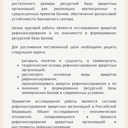
достаточного размера ресурсной базы кредитных
организаций для реализации краткосрочных и
среднесрочных проектов банков, обеспечении финансовой
устойчивости банковского сектора.
Целью курсовой работы является исследование кредитов
рефинансирования и их значимости в формировании
ресурсной базы банков.
Для достижения поставленной цели необходимо решить
следующие задачи:
раскрыть понятие и сущность, а такжеизучить
теоретические основы рефинансирования кредитных
организаций;
рассмотреть основные виды кредитов
рефинансирования;
проанализировать кредиты рефинансирования и их
значение в формировании ресурсной базы
коммерческих банков в современных условиях.
Предметом исследования работы является система
рефинансирования кредитных организаций в Российской
Федерации. Объект исследования – экономические
отношения, складывающиеся в процессе
рефинансирования кредитных организаций и
инструменты рефинансирования.