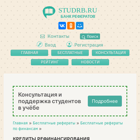
STUDRB.RU
БАНК РЕФЕРАТОВ
Контакты
Поиск
Вход
Регистрация
ГЛАВНАЯ
БЕСПЛАТНЫЕ
КОНСУЛЬТАЦИЯ
РЕФЕРАТЫ
РЕЙТИНГ
НОВОСТИ
Консультация и
поддержка студентов
Подробнее
в учёбе
Главная
»
Бесплатные рефераты
»
Бесплатные рефераты
по финансам
»
КРЕДИТЫ РЕФИНАНСИРОВАНИЯ