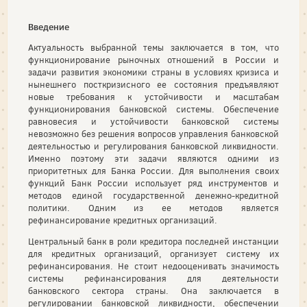
Введение
Актуальность выбранной темы заключается в том, что
функционирование рыночных отношений в России и
задачи развития экономики страны в условиях кризиса и
нынешнего посткризисного ее состояния предъявляют
новые требования к устойчивости и масштабам
функционирования банковской системы. Обеспечение
равновесия и устойчивости банковской системы
невозможно без решения вопросов управления банковской
деятельностью и регулирования банковской ликвидности.
Именно поэтому эти задачи являются одними из
приоритетных для Банка России. Для выполнения своих
функций Банк России использует ряд инструментов и
методов единой государственной денежно-кредитной
политики. Одним из ее методов является
рефинансирование кредитных организаций.
Центральный банк в роли кредитора последней инстанции
для кредитных организаций, организует систему их
рефинансирования. Не стоит недооценивать значимость
системы рефинансирования для деятельности
банковского сектора страны. Она заключается в
регулировании банковской ликвидности, обеспечении