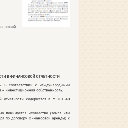
нансовой
СТИ В ФИНАНСОВОЙ ОТЧЕТНОСТИ
ь. В соответствии с международными
 – инвестиционная собственность.
й отчётности содержатся в МСФО 40
ью понимается имущество (земля или
ора по договору финансовой аренды) с