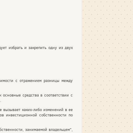
ет избрать и закрепить одну из двух
оимости с отражением разницы между
к основные средства в соответствии с
.
е вызывает каких-либо изменений в ее
тов инвестиционной собственности по
бственности, занимаемой владельцем",