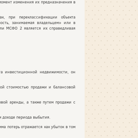
 момент изменения их предназначения в
к, при переклассификации объекта
ость, занимаемая владельцем» или в
или МСФО 2 является их справедливая
кта инвестиционной недвижимости, он
той стоимостью продажи и балансовой
вой аренды, а также путем продажи с
м доходе периода выбытия.
ма потерь отражается как убыток в том