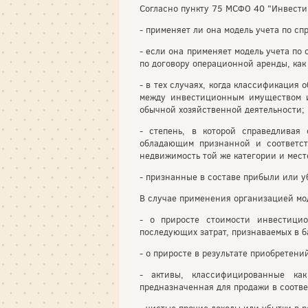
Согласно пункту 75 МСФО 40 "Инвести
- применяет ли она модель учета по сп
- если она применяет модель учета по
по договору операционной аренды, как
- в тех случаях, когда классификация
между инвестиционным имуществом и
обычной хозяйственной деятельности;
- степень, в которой справедлива
обладающим признанной и соответс
недвижимость той же категории и мест
- признанные в составе прибыли или у
В случае применения организацией мо
- о приросте стоимости инвестицио
последующих затрат, признаваемых в б
- о приросте в результате приобретен
- активы, классифицированные ка
предназначенная для продажи в соотв