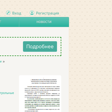
Вход
Регистрация
Г
НОВОСТИ
Подробнее
и
»
трольные