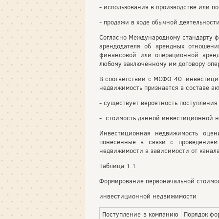
- использования в производстве или по
- продажи в ходе обычной деятельности
Согласно Международному стандарту 
арендодателя об арендных отношени
финансовой или операционной аренд
любому заключённому им договору опер
В соответствии с МСФО 40 инвестицио
недвижимость признается в составе акт
- существует вероятность поступлени
- стоимость данной инвестиционной н
Инвестиционная недвижимость оцени
понесенные в связи с проведением
недвижимости в зависимости от канал
Таблица 1.1
Формирование первоначальной стоимо
инвестиционной недвижимости
Поступление в компанию
Порядок фо