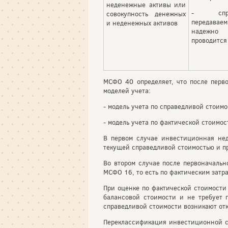
неденежные активы или
- спра
совокупность денежных
передаваем
и неденежных активов
надежно
проводится
МСФО 40 определяет, что после перв
моделей учета:
- модель учета по справедливой стоимо
- модель учета по фактической стоимо
В первом случае инвестиционная не
текущей справедливой стоимостью и пр
Во втором случае после первоначальн
МСФО 16, то есть по фактическим затр
При оценке по фактической стоимости
балансовой стоимости и не требует 
справедливой стоимости возникают от
Переклассификация инвестиционной со