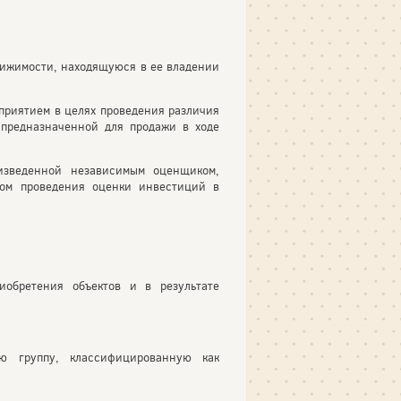
движимости, находящуюся в ее владении
дприятием в целях проведения различия
предназначенной для продажи в ходе
изведенной независимым оценщиком,
ом проведения оценки инвестиций в
иобретения объектов и в результате
ю группу, классифицированную как