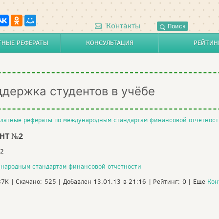
Контакты
Поиск
ТНЫЕ РЕФЕРАТЫ
КОНСУЛЬТАЦИЯ
РЕЙТИН
ддержка студентов в учёбе
латные рефераты по международным стандартам финансовой отчетност
НТ №2
№2
ународным стандартам финансовой отчетности
87K | Скачано: 525 | Добавлен 13.01.13 в 21:16 | Рейтинг: 0 | Еще
Кон