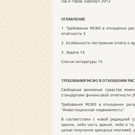
Год и город: Барнаул 2012
ОГЛАВЛЕНИЕ
1. Требование МСФО в отношении рас
отчётности 3
2. Особенности построения отчёта о п
3. Задача 14
Список литературы 15
ТРЕБОВАНИЯ МСФО В ОТНОШЕНИИ РА
Свободные денежные средства можно
стандартами финансовой отчётности (
Требования МСФО в отношении раск
"Инвестиционная недвижимость".
В соответствии с новой редакцией 
здание, либо часть здания, либо и т
целью получения арендных платежей, до