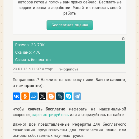
авторов готовы помочь вам прямо сейчас. Бесплатные
корректировки и доработки. Узнайте стоимость своей
работы
Бесплатная оценка
0
Размер: 23.73K
Скачано: 476
Скачать бесплатно
23.01.13 в 11:07 Автор:
iri-logunova
не сложно
Понравилось? Нажмите на кнопочку ниже. Вам
,
приятно
а нам
).
Чтобы
скачать бесплатно
Рефераты на максимальной
скорости,
зарегистрируйтесь
или авторизуйтесь на сайте.
Важно! Все представленные Рефераты для бесплатного
скачивания предназначены для составления плана или
основы собственных научных трудов.