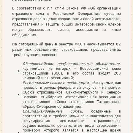
В соответствии с п.1 ст.14 Закона РФ «Об организации
страхового дела в Российской Федерации» субъекты
страхового дела в целях координации своей деятельности,
представления и защиты общих интересов своих членов
могут образовывать союзы, ассоциации и иные
объединения.
На сегодняшний день в реестре ФССН насчитывается 82
различных объединения страховщиков, представленных
тремя группами союзов:
Общероссийские профессиональные объединения,
крупнейшее из которых – Всероссийский союз
страховщиков (ВСС), в его состав входят 208
компаний и 10 ассоциаций;
Региональные союзы и ассоциации,
образуемые, как
правило, в рамках федеральных округов, - например,
«Союз страховщиков Санкт-Петербурга и Северо-
Запада», «Сибирская межрегиональная ассоциация
страховщиков», «Союз страховщиков Татарстана»,
«Урало-Сибирское соглашение»;
Специализированные союзы,
созданные в
соответствии с требованиями законодательства для
регулирования деятельности страховщиков,
осуществляющих обязательные виды страхования,
примером которого является в настоящее время