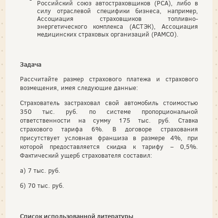
Российский союз автостраховщиков (РСА), либо в
силу отраслевой специфики бизнеса, например,
Ассоциация страховщиков топливно-
энергетического комплекса (АСТЭК), Ассоциация
медицинских страховых организаций (РАМСО).
Задача
Рассчитайте размер страхового платежа и страхового
возмещения, имея следующие данные:
Страхователь застраховал свой автомобиль стоимостью
350 тыс. руб. по системе пропорциональной
ответственности на сумму 175 тыс. руб. Ставка
страхового тарифа 6%. В договоре страхования
присутствует условная франшиза в размере 4%, при
которой предоставляется скидка к тарифу – 0,5%.
Фактический ущерб страхователя составил:
а) 7 тыс. руб.
б) 70 тыс. руб.
Список использованной литературы