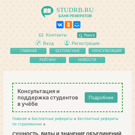
STUDRB.RU
БАНК РЕФЕРАТОВ
Контакты
Поиск
Вход
Регистрация
ГЛАВНАЯ
БЕСПЛАТНЫЕ
КОНСУЛЬТАЦИЯ
РЕФЕРАТЫ
РЕЙТИНГ
НОВОСТИ
Консультация и
поддержка студентов
Подробнее
в учёбе
Главная
»
Бесплатные рефераты
»
Бесплатные рефераты
по страхованию
»
СУЩНОСТЬ, ВИДЫ И ЗНАЧЕНИЕ ОБЪЕДИНЕНИЙ