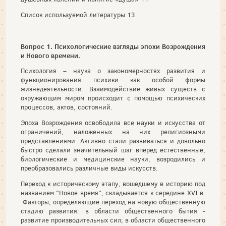
Список используемой литературы 13
Вопрос 1. Психологические взгляды эпохи Возрождения
и Нового времени.
Психология – наука о закономерностях развития и
функционирования психики как особой формы
жизнедеятельности. Взаимодействие живых существ с
окружающим миром происходит с помощью психических
процессов, актов, состояний.
Эпоха Возрождения освободила все науки и искусства от
ограничений, наложенных на них религиозными
представлениями. Активно стали развиваться и довольно
быстро сделали значительный шаг вперед естественные,
биологические и медицинские науки, возродились и
преобразовались различные виды искусств.
Переход к историческому этапу, вошедшему в историю под
названием "Новое время", складывается к середине XVI в.
Факторы, определяющие переход на новую общественную
стадию развития: в области общественного бытия -
развитие производительных сил; в области общественного