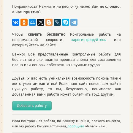
не сложно
Понравилось? Нажмите на кнопочку ниже. Вам
,
приятно
а нам
).
Чтобы
скачать бесплатно
Контрольные работы на
максимальной скорости,
зарегистрируйтесь
или
авторизуйтесь на сайте.
Важно! Все представленные Контрольные работы для
бесплатного скачивания предназначены для составления
плана или основы собственных научных трудов.
Друзья! У вас есть уникальная возможность помочь таким
же студентам как и вы! Если наш сайт помог вам найти
нужную работу, то вы, безусловно, понимаете как
добавленная вами работа может облегчить труд другим.
Добавить работу
Если Контрольная работа, по Вашему мнению, плохого качества,
или эту работу Вы уже встречали,
сообщите
об этом нам.