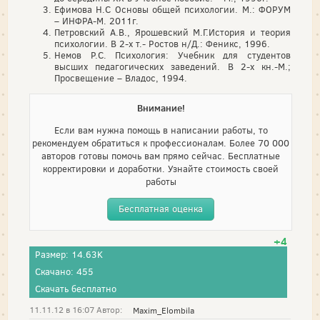
Ефимова Н.С Основы общей психологии. М.: ФОРУМ
– ИНФРА-М. 2011г.
Петровский А.В., Ярошевский М.Г.История и теория
психологии. В 2-х т.- Ростов н/Д.: Феникс, 1996.
Немов Р.С. Психология: Учебник для студентов
высших педагогических заведений. В 2-х кн.-М.;
Просвещение – Владос, 1994.
Внимание!
Если вам нужна помощь в написании работы, то
рекомендуем обратиться к профессионалам. Более 70 000
авторов готовы помочь вам прямо сейчас. Бесплатные
корректировки и доработки. Узнайте стоимость своей
работы
Бесплатная оценка
+4
Размер: 14.63K
Скачано: 455
Скачать бесплатно
11.11.12 в 16:07 Автор:
Maxim_Elombila