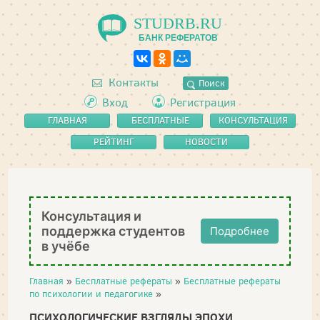
STUDRB.RU
БАНК РЕФЕРАТОВ
Контакты
Поиск
Вход
Регистрация
ГЛАВНАЯ
БЕСПЛАТНЫЕ
КОНСУЛЬТАЦИЯ
РЕФЕРАТЫ
РЕЙТИНГ
НОВОСТИ
Консультация и
поддержка студентов
Подробнее
в учёбе
Главная
»
Бесплатные рефераты
»
Бесплатные рефераты
по психологии и педагогике
»
ПСИХОЛОГИЧЕСКИЕ ВЗГЛЯДЫ ЭПОХИ