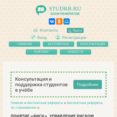
STUDRB.RU
БАНК РЕФЕРАТОВ
Контакты
Поиск
Вход
Регистрация
ГЛАВНАЯ
БЕСПЛАТНЫЕ
КОНСУЛЬТАЦИЯ
РЕФЕРАТЫ
РЕЙТИНГ
НОВОСТИ
Консультация и
поддержка студентов
Подробнее
в учёбе
Главная
»
Бесплатные рефераты
»
Бесплатные рефераты
по страхованию
»
ПОНЯТИЕ «РИСК». УПРАВЛЕНИЕ РИСКОМ