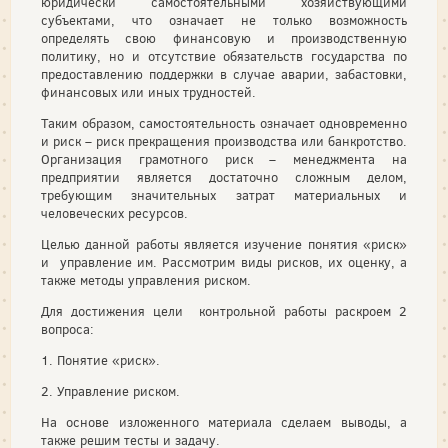
юридически самостоятельными хозяйствующими
субъектами, что означает не только возможность
определять свою финансовую и производственную
политику, но и отсутствие обязательств государства по
предоставлению поддержки в случае аварии, забастовки,
финансовых или иных трудностей.
Таким образом, самостоятельность означает одновременно
и риск – риск прекращения производства или банкротство.
Организация грамотного риск – менеджмента на
предприятии является достаточно сложным делом,
требующим значительных затрат материальных и
человеческих ресурсов.
Целью данной работы является изучение понятия «риск»
и управление им. Рассмотрим виды рисков, их оценку, а
также методы управления риском.
Для достижения цели контрольной работы раскроем 2
вопроса:
1. Понятие «риск».
2. Управление риском.
На основе изложенного материала сделаем выводы, а
также решим тесты и задачу.