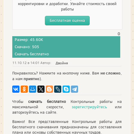
корректировки и доработки. Узнайте стоимость своей
работы
Бесплатная оценка
0
Размер: 45.60K
Скачано: 505
Скачать бесплатно
11.10.12 в 14:01 Автор:
Двойня
не сложно
Понравилось? Нажмите на кнопочку ниже. Вам
,
приятно
а нам
).
Чтобы
скачать бесплатно
Контрольные работы на
максимальной скорости,
зарегистрируйтесь
или
авторизуйтесь на сайте.
Важно! Все представленные Контрольные работы для
бесплатного скачивания предназначены для составления
плана или основы собственных научных трудов.