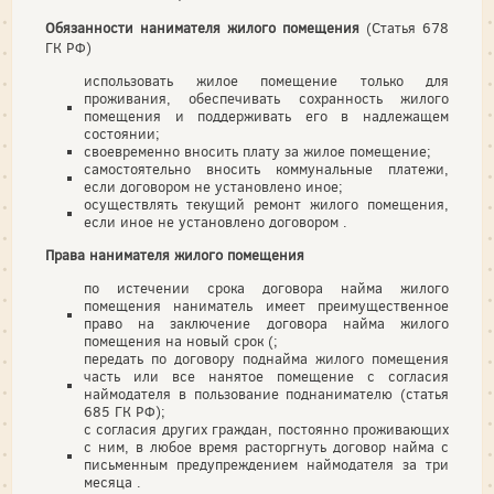
Обязанности нанимателя жилого помещения
(Статья 678
ГК РФ)
использовать жилое помещение только для
проживания, обеспечивать сохранность жилого
помещения и поддерживать его в надлежащем
состоянии;
своевременно вносить плату за жилое помещение;
самостоятельно вносить коммунальные платежи,
если договором не установлено иное;
осуществлять текущий ремонт жилого помещения,
если иное не установлено договором .
Права нанимателя жилого помещения
по истечении срока договора найма жилого
помещения наниматель имеет преимущественное
право на заключение договора найма жилого
помещения на новый срок (;
передать по договору поднайма жилого помещения
часть или все нанятое помещение с согласия
наймодателя в пользование поднанимателю (статья
685 ГК РФ);
с согласия других граждан, постоянно проживающих
с ним, в любое время расторгнуть договор найма с
письменным предупреждением наймодателя за три
месяца .