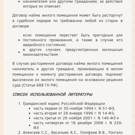
нанимателем или другими гражданами, за действия
которых он отвечает.
Договор найма жилого помещения может быть расторгнут
в судебном порядке по требованию любой из сторон в
договоре:
если помещение перестает быть пригодным для
постоянного проживания, а также в случае его
аварийного состояния;
в других случаях, предусмотренных жилищным
законодательством.
В случае расторжения договора найма жилого помещения
наниматель и другие граждане, проживающие в жилом
помещении к моменту расторжения договора, подлежат
выселению из жилого помещения на основании решения
суда (Статья 688 ГК РФ).
СПИСОК ИСПОЛЬЗОВАННОЙ ЛИТЕРАТУРЫ
Гражданский кодекс Российской Федерации
часть первая от 30 ноября 1994 г. N 51-ФЗ,
часть вторая от 26 января 1996 г. N 14-ФЗ,
часть третья от 26 ноября 2001 г. N 146-ФЗ и
часть четвертая от 18 декабря 2006 г. N 230-
ФЗ
Алексеев С.С., Васильев А.С., Голофаев В.В., Гонгало