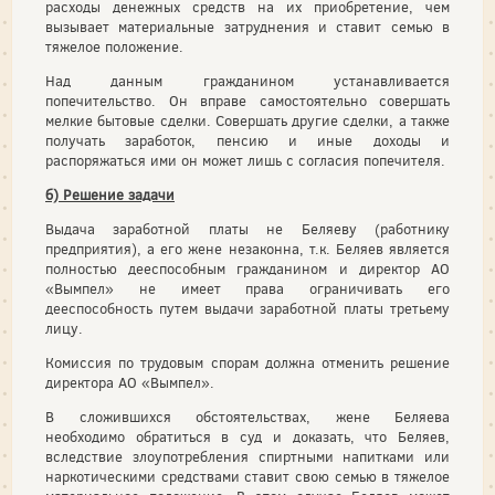
расходы денежных средств на их приобретение, чем
вызывает материальные затруднения и ставит семью в
тяжелое положение.
Над данным гражданином устанавливается
попечительство. Он вправе самостоятельно совершать
мелкие бытовые сделки. Совершать другие сделки, а также
получать заработок, пенсию и иные доходы и
распоряжаться ими он может лишь с согласия попечителя.
б) Решение задачи
Выдача заработной платы не Беляеву (работнику
предприятия), а его жене незаконна, т.к. Беляев является
полностью дееспособным гражданином и директор АО
«Вымпел» не имеет права ограничивать его
дееспособность путем выдачи заработной платы третьему
лицу.
Комиссия по трудовым спорам должна отменить решение
директора АО «Вымпел».
В сложившихся обстоятельствах, жене Беляева
необходимо обратиться в суд и доказать, что Беляев,
вследствие злоупотребления спиртными напитками или
наркотическими средствами ставит свою семью в тяжелое