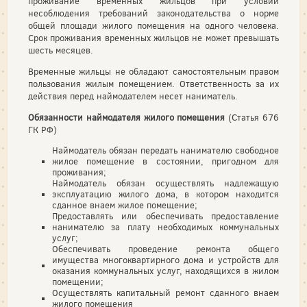
проживание временных жильцов при условии
несоблюдения требований законодательства о норме
общей площади жилого помещения на одного человека.
Срок проживания временных жильцов не может превышать
шесть месяцев.
Временные жильцы не обладают самостоятельным правом
пользования жилым помещением. Ответственность за их
действия перед наймодателем несет наниматель.
Обязанности наймодателя жилого помещения
(Статья 676
ГК РФ)
Наймодатель обязан передать нанимателю свободное
жилое помещение в состоянии, пригодном для
проживания;
Наймодатель обязан осуществлять надлежащую
эксплуатацию жилого дома, в котором находится
сданное внаем жилое помещение;
Предоставлять или обеспечивать предоставление
нанимателю за плату необходимых коммунальных
услуг;
Обеспечивать проведение ремонта общего
имущества многоквартирного дома и устройств для
оказания коммунальных услуг, находящихся в жилом
помещении;
Осуществлять капитальный ремонт сданного внаем
жилого помещения