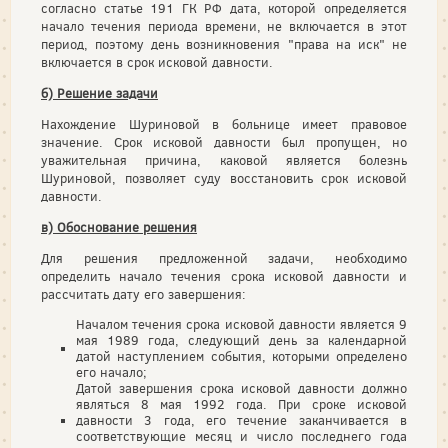
согласно статье 191 ГК РФ дата, которой определяется
начало течения периода времени, не включается в этот
период, поэтому день возникновения "права на иск" не
включается в срок исковой давности.
б) Решение задачи
Нахождение Шуриновой в больнице имеет правовое
значение. Срок исковой давности был пропущен, но
уважительная причина, каковой является болезнь
Шуриновой, позволяет суду восстановить срок исковой
давности.
в) Обоснование решения
Для решения предложенной задачи, необходимо
определить начало течения срока исковой давности и
рассчитать дату его завершения:
Началом течения срока исковой давности является 9
мая 1989 года, следующий день за календарной
датой наступлением события, которыми определено
его начало;
Датой завершения срока исковой давности должно
являться 8 мая 1992 года. При сроке исковой
давности 3 года, его течение заканчивается в
соответствующие месяц и число последнего года