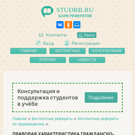
STUDRB.RU
БАНК РЕФЕРАТОВ
Контакты
Поиск
Вход
Регистрация
ГЛАВНАЯ
БЕСПЛАТНЫЕ
КОНСУЛЬТАЦИЯ
РЕФЕРАТЫ
РЕЙТИНГ
НОВОСТИ
Консультация и
поддержка студентов
Подробнее
в учёбе
Главная
»
Бесплатные рефераты
»
Бесплатные рефераты
по правоведению
»
ПРАВОВАЯ ХАРАКТЕРИСТИКА ГРАЖДАНСКО-