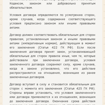
Кодексом, законом или добровольно принятым
обязательством.
Условия договора определяются по усмотрению сторон,
кроме случаев, когда содержание соответствующего
условия предписано законом или иными правовыми
актами.
Договор должен соответствовать обязательным для сторон
правилам, установленным законом и иными правовыми
актами (императивным нормам), действующим в момент
его заключения (Статья 422 ГК РФ). Если после
заключения договора принят закон, устанавливающий
обязательные для сторон правила иные, чем те, которые
действовали при заключении договора, условия
заключенного договора сохраняют силу, кроме случаев,
когда в законе установлено, что его действие
распространяется на отношения, возникшие из ранее
заключенных договоров.
Договор вступает в силу и становится обязательным для
сторон с момента его заключения (Статья 425 ГК РФ).
Стороны вправе установить, что условия заключенного
ими договора применяются к их отношениям, возникшим
до заключения договора. Окончание срока действия