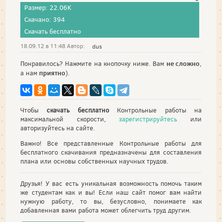
Размер: 22.06K
Скачано: 394
Скачать бесплатно
18.09.12 в 11:48 Автор:
dus
не сложно
Понравилось? Нажмите на кнопочку ниже. Вам
,
приятно
а нам
).
Чтобы
скачать бесплатно
Контрольные работы на
максимальной скорости,
зарегистрируйтесь
или
авторизуйтесь на сайте.
Важно! Все представленные Контрольные работы для
бесплатного скачивания предназначены для составления
плана или основы собственных научных трудов.
Друзья! У вас есть уникальная возможность помочь таким
же студентам как и вы! Если наш сайт помог вам найти
нужную работу, то вы, безусловно, понимаете как
добавленная вами работа может облегчить труд другим.