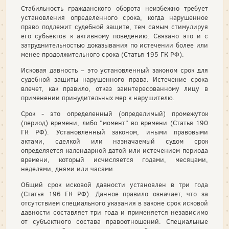
Стабильность гражданского оборота неизбежно требует
установления определенного срока, когда нарушенное
право подлежит судебной защите, тем самым стимулируя
его субъектов к активному поведению. Связано это и с
затруднительностью доказывания по истечении более или
менее продолжительного срока (Статья 195 ГК РФ).
Исковая дав­ность – это установленный законом срок для
судебной защиты нарушенного права. Истечение срока
влечет, как правило, отказ заинтересованному лицу в
применении принудительных мер к нарушителю.
Срок - это определенный (определимый) промежуток
(период) времени, либо "момент" во времени (Статья 190
ГК РФ). Установленный законом, иными правовыми
актами, сделкой или назначаемый судом срок
определяется календарной датой или истечением периода
времени, который исчисляется годами, месяцами,
неделями, днями или часами.
Общий срок исковой давности установлен в три года
(Статья 196 ГК РФ). Данное правило означает, что за
отсутствием специального указания в законе срок исковой
давности составляет три года и применяется независимо
от субъектного состава правоотношений. Специальные