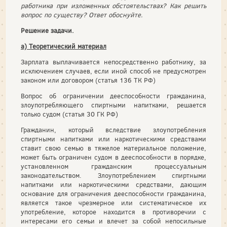
работника при изложенных обстоятельствах? Как решить
вопрос по существу? Ответ обоснуйте.
Решение задачи.
а) Теоретический материал
Зарплата выплачивается непосредственно работнику, за
исключением случаев, если иной способ не предусмотрен
законом или договором (статья 136 ТК РФ)
Вопрос об ограничении дееспособности гражданина,
злоупотребляющего спиртными напитками, решается
только судом (статья 30 ГК РФ)
Гражданин, который вследствие злоупотребления
спиртными напитками или наркотическими средствами
ставит свою семью в тяжелое материальное положение,
может быть ограничен судом в дееспособности в порядке,
установленном гражданским процессуальным
законодательством. Злоупотреблением спиртными
напитками или наркотическими средствами, дающим
основание для ограничения дееспособности гражданина,
является такое чрезмерное или систематическое их
употребление, которое находится в противоречии с
интересами его семьи и влечет за собой непосильные