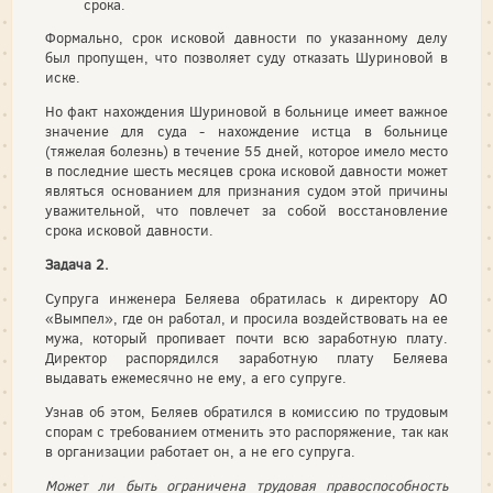
срока.
Формально, срок исковой давности по указанному делу
был пропущен, что позволяет суду отказать Шуриновой в
иске.
Но факт нахождения Шуриновой в больнице имеет важное
значение для суда - нахождение истца в больнице
(тяжелая болезнь) в течение 55 дней, которое имело место
в последние шесть месяцев срока исковой давности может
являться основанием для признания судом этой причины
уважительной, что повлечет за собой восстановление
срока исковой давности.
Задача 2.
Супруга инженера Беляева обратилась к директору АО
«Вымпел», где он работал, и просила воздействовать на ее
мужа, который пропивает почти всю заработную плату.
Директор распорядился заработную плату Беляева
выдавать ежемесячно не ему, а его супруге.
Узнав об этом, Беляев обратился в комиссию по трудовым
спорам с требованием отменить это распоряжение, так как
в организации работает он, а не его супруга.
Может ли быть ограничена трудовая правоспособность