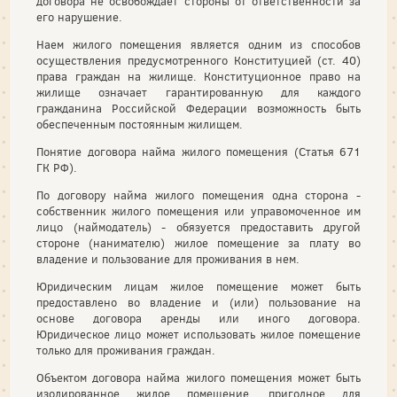
договора не освобождает стороны от ответственности за
его нарушение.
Наем жилого помещения является одним из способов
осуществления предусмотренного Конституцией (ст. 40)
права граждан на жилище. Конституционное право на
жилище означает гарантированную для каждого
гражданина Российской Федерации возможность быть
обеспеченным постоянным жилищем.
Понятие договора найма жилого помещения (Статья 671
ГК РФ).
По договору найма жилого помещения одна сторона -
собственник жилого помещения или управомоченное им
лицо (наймодатель) - обязуется предоставить другой
стороне (нанимателю) жилое помещение за плату во
владение и пользование для проживания в нем.
Юридическим лицам жилое помещение может быть
предоставлено во владение и (или) пользование на
основе договора аренды или иного договора.
Юридическое лицо может использовать жилое помещение
только для проживания граждан.
Объектом договора найма жилого помещения может быть
изолированное жилое помещение, пригодное для