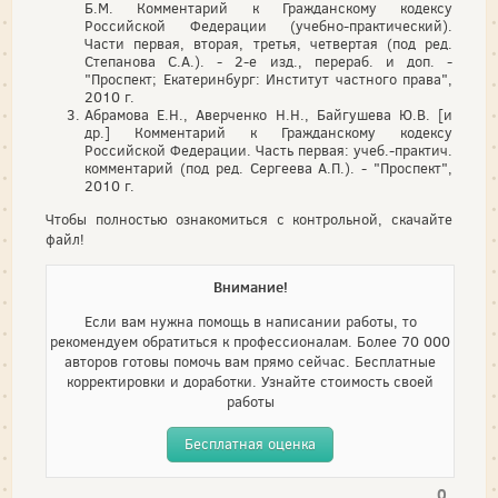
Б.М. Комментарий к Гражданскому кодексу
Российской Федерации (учебно-практический).
Части первая, вторая, третья, четвертая (под ред.
Степанова С.А.). - 2-е изд., перераб. и доп. -
"Проспект; Екатеринбург: Институт частного права",
2010 г.
Абрамова Е.Н., Аверченко Н.Н., Байгушева Ю.В. [и
др.] Комментарий к Гражданскому кодексу
Российской Федерации. Часть первая: учеб.-практич.
комментарий (под ред. Сергеева А.П.). - "Проспект",
2010 г.
Чтобы полностью ознакомиться с контрольной, скачайте
файл!
Внимание!
Если вам нужна помощь в написании работы, то
рекомендуем обратиться к профессионалам. Более 70 000
авторов готовы помочь вам прямо сейчас. Бесплатные
корректировки и доработки. Узнайте стоимость своей
работы
Бесплатная оценка
0