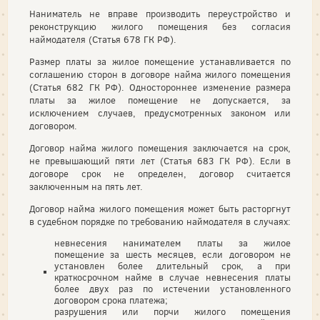
Наниматель не вправе производить переустройство и
реконструкцию жилого помещения без согласия
наймодателя (Статья 678 ГК РФ).
Размер платы за жилое помещение устанавливается по
соглашению сторон в договоре найма жилого помещения
(Статья 682 ГК РФ). Одностороннее изменение размера
платы за жилое помещение не допускается, за
исключением случаев, предусмотренных законом или
договором.
Договор найма жилого помещения заключается на срок,
не превышающий пяти лет (Статья 683 ГК РФ). Если в
договоре срок не определен, договор считается
заключенным на пять лет.
Договор найма жилого помещения может быть расторгнут
в судебном порядке по требованию наймодателя в случаях:
невнесения нанимателем платы за жилое
помещение за шесть месяцев, если договором не
установлен более длительный срок, а при
краткосрочном найме в случае невнесения платы
более двух раз по истечении установленного
договором срока платежа;
разрушения или порчи жилого помещения