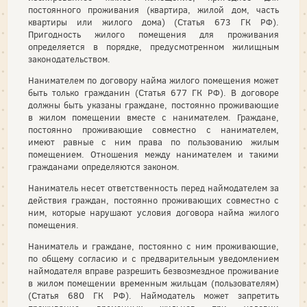
постоянного проживания (квартира, жилой дом, часть
квартиры или жилого дома) (Статья 673 ГК РФ).
Пригодность жилого помещения для проживания
определяется в порядке, предусмотренном жилищным
законодательством.
Нанимателем по договору найма жилого помещения может
быть только гражданин (Статья 677 ГК РФ). В договоре
должны быть указаны граждане, постоянно проживающие
в жилом помещении вместе с нанимателем. Граждане,
постоянно проживающие совместно с нанимателем,
имеют равные с ним права по пользованию жилым
помещением. Отношения между нанимателем и такими
гражданами определяются законом.
Наниматель несет ответственность перед наймодателем за
действия граждан, постоянно проживающих совместно с
ним, которые нарушают условия договора найма жилого
помещения.
Наниматель и граждане, постоянно с ним проживающие,
по общему согласию и с предварительным уведомлением
наймодателя вправе разрешить безвозмездное проживание
в жилом помещении временным жильцам (пользователям)
(Статья 680 ГК РФ). Наймодатель может запретить