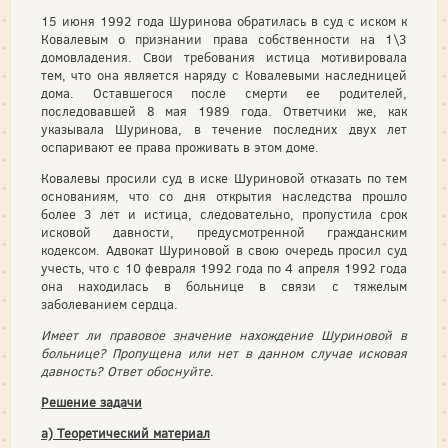
15 июня 1992 года Шуринова обратилась в суд с иском к
Ковалевым о признании права собственности на 1\3
домовладения. Свои требования истица мотивировала
тем, что она является наряду с Ковалевыми наследницей
дома. Оставшегося после смерти ее родителей,
последовавшей 8 мая 1989 года. Ответчики же, как
указывала Шуринова, в течение последних двух лет
оспаривают ее права проживать в этом доме.
Ковалевы просили суд в иске Шуриновой отказать по тем
основаниям, что со дня открытия наследства прошло
более 3 лет и истица, следовательно, пропустила срок
исковой давности, предусмотренной гражданским
кодексом. Адвокат Шуриновой в свою очередь просил суд
учесть, что с 10 февраля 1992 года по 4 апреля 1992 года
она находилась в больнице в связи с тяжелым
заболеванием сердца.
Имеет ли правовое значение нахождение Шуриновой в
больнице? Пропущена или нет в данном случае исковая
давность? Ответ обоснуйте.
Решение задачи
а) Теоретический материал