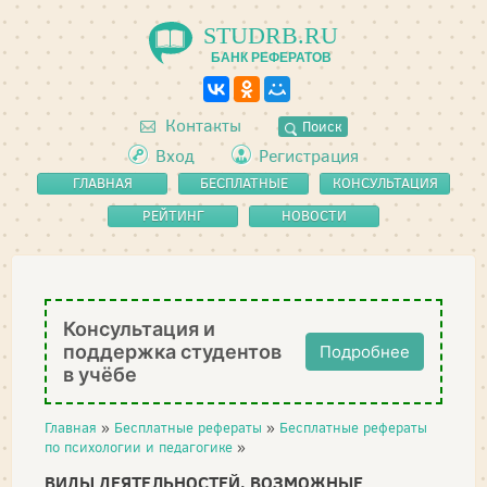
STUDRB.RU
БАНК РЕФЕРАТОВ
Контакты
Поиск
Вход
Регистрация
ГЛАВНАЯ
БЕСПЛАТНЫЕ
КОНСУЛЬТАЦИЯ
РЕФЕРАТЫ
РЕЙТИНГ
НОВОСТИ
Консультация и
поддержка студентов
Подробнее
в учёбе
Главная
»
Бесплатные рефераты
»
Бесплатные рефераты
по психологии и педагогике
»
ВИДЫ ДЕЯТЕЛЬНОСТЕЙ. ВОЗМОЖНЫЕ