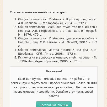
Список использованной литературы
Общая психология: Учебник / Под общ. ред. проф.
А.В. Карпова. — М.: Гардарики, 2004. — 232 с
Общая психология: Учеб. для студентов пед. ин-тов /
Под ред. А.В. Петровского. 2-е изд., доп. и перераб.
М., 1976. 479 с.
Общая психология: Учебно-методическое пособие /
Под общ. ред. М.В. Гамезо. - М.: Ось-89, 2007. - 352
с.
Общая психология. Завтра экзамен/ Под ред. Ю.В.
Щербатых – СПб.: Питер, 2008. – 272 с.
Психология в вопросах и ответах: учеб. пособие. - М.
: ТКВелби, Изд-во Проспект, 2005. - 176 с.
Внимание!
Если вам нужна помощь в написании работы, то
рекомендуем обратиться к профессионалам. Более 70 000
авторов готовы помочь вам прямо сейчас. Бесплатные
корректировки и доработки. Узнайте стоимость своей
работы
Бесплатная оценка