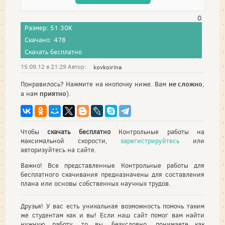
0
Размер: 51.30K
Скачано: 478
Скачать бесплатно
15.09.12 в 21:29 Автор:
kovkoirina
не сложно
Понравилось? Нажмите на кнопочку ниже. Вам
,
приятно
а нам
).
Чтобы
скачать бесплатно
Контрольные работы на
максимальной скорости,
зарегистрируйтесь
или
авторизуйтесь на сайте.
Важно! Все представленные Контрольные работы для
бесплатного скачивания предназначены для составления
плана или основы собственных научных трудов.
Друзья! У вас есть уникальная возможность помочь таким
же студентам как и вы! Если наш сайт помог вам найти
нужную работу, то вы, безусловно, понимаете как