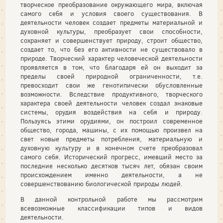
творческое преобразование окружающего мира, включая
самого себя и условия своего существования. В
деятельности человек создает предметы материальной и
духовной культуры, преобразует свои способности,
сохраняет и совершенствует природу, строит общество,
создает то, что без его активности не существовало в
природе. Творческий характер человеческой деятельности
проявляется в том, что благодаря ей он выходит за
пределы своей природной ограниченности, т.е.
превосходит свои же генотипически обусловленные
возможности. Вследствие продуктивного, творческого
характера своей деятельности человек создал знаковые
системы, орудия воздействия на себя и природу.
Пользуясь этими орудиями, он построил современное
общество, города, машины, с их помощью произвел на
свет новые предметы потребления, материальную и
духовную культуру и в конечном счете преобразовал
самого себя. Исторический прогресс, имевший место за
последние несколько десятков тысяч лет, обязан своим
происхождением именно деятельности, а не
совершенствованию биологической природы людей.
В данной контрольной работе мы рассмотрим
всевозможные классификации типов и видов
деятельности.