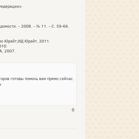
 Федерации»
омости. - 2008. - № 11. - С. 59-66.
тво Юрайт;ИД Юрайт, 2011.
010.
А, 2007.
оров готовы помочь вам прямо сейчас.
ы
0