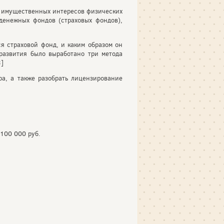
е имущественных интересов физических
денежных фондов (страховых фондов),
я страховой фонд, и каким образом он
 развития было выработано три метода
3]
ра, а также разобрать лицензирование
 100 000 руб.