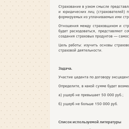
Страхование в узком смысле представ
и юридических лиц (страхователей) п
формируемых из уплачиваемых ими стра
Отношения между страховщиком и стра
будет расходоваться, представляют с
создания страховых продуктов — самост
Цель работы: изучить основы страхов
страховой деятельности.
Задача.
Участие цедента по договору эксцедент
Определите, в какой сумме будет возм
а) ущерб не превышает 50 000 руб.;
б) ущерб не больше 150 000 руб.
Список используемой литературы