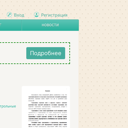
Вход
Регистрация
Г
НОВОСТИ
Подробнее
трольные