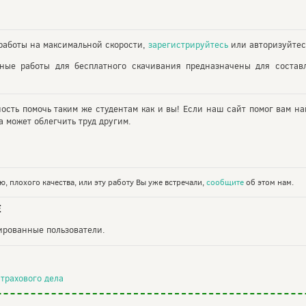
аботы на максимальной скорости,
зарегистрируйтесь
или авторизуйтес
ьные работы для бесплатного скачивания предназначены для состав
ность помочь таким же студентам как и вы! Если наш сайт помог вам на
 может облегчить труд другим.
, плохого качества, или эту работу Вы уже встречали,
сообщите
об этом нам.
Е
рированные пользователи.
трахового дела