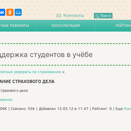
Контакты
Поиск
ТНЫЕ РЕФЕРАТЫ
КОНСУЛЬТАЦИЯ
РЕЙТИН
ддержка студентов в учёбе
латные рефераты по страхованию
»
АНИЕ СТРАХОВОГО ДЕЛА
страхового дела
хованию
.09K | Скачано: 556 | Добавлен 13.03.12 в 11:47 | Рейтинг: 0 | Еще
Кон