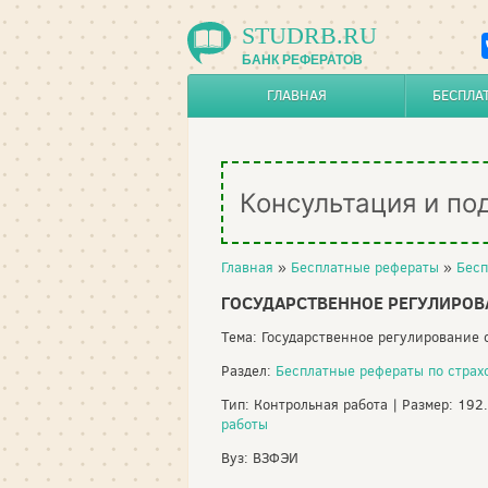
STUDRB.RU
БАНК РЕФЕРАТОВ
ГЛАВНАЯ
БЕСПЛА
Консультация и по
Главная
»
Бесплатные рефераты
»
Бесп
ГОСУДАРСТВЕННОЕ РЕГУЛИРОВ
Тема: Государственное регулирование 
Раздел:
Бесплатные рефераты по стра
Тип: Контрольная работа | Размер: 192
работы
Вуз: ВЗФЭИ