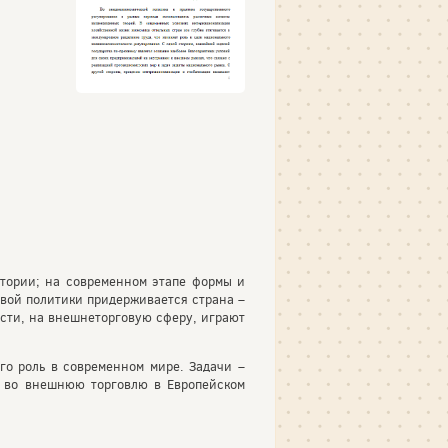
тории; на современном этапе формы и
овой политики придерживается страна –
ости, на внешнеторговую сферу, играют
го роль в современном мире. Задачи –
а во внешнюю торговлю в Европейском