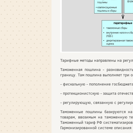
Тарифные методы направлены на регу
Таможенная пошлина - разновидност
границу. Там пошлина выполняет три 
- фискальную - пополнение госбюджета
- протекционистскую - защита отечест
- регулирующую, связанную с регулиро
Таможенные пошлины базируются на 
товарам, ввозимым на таможенную т
Таможенный тариф РФ систематизирова
Гармонизированной системе описания 