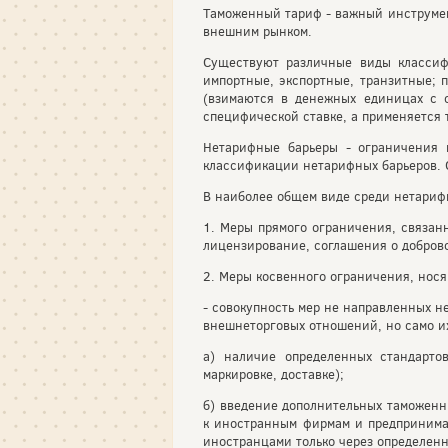
Таможенный тариф - важный инструмен
внешним рынком.
Существуют различные виды классиф
импортные, экспортные, транзитные; 
(взимаются в денежных единицах с о
специфической ставке, а применяется 
Нетарифные барьеры - ограничения 
классификации нетарифных барьеров.
В наиболее общем виде среди нетариф
1. Меры прямого ограничения, связан
лицензирование, соглашения о добров
2. Меры косвенного ограничения, нося
- совокупность мер не направленных н
внешнеторговых отношений, но само их
а) наличие определенных стандартов
маркировке, доставке);
б) введение дополнительных таможенн
к иностранным фирмам и предпринимат
иностранцами только через определенн