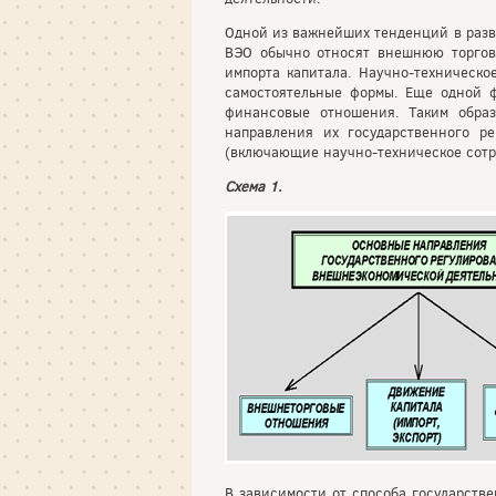
Одной из важнейших тенденций в разв
ВЭО обычно относят внешнюю торгов
импорта капитала. Научно-техническо
самостоятельные формы. Еще одной ф
финансовые отношения. Таким обра
направления их государственного р
(включающие научно-техническое сот
Схема 1.
В зависимости от способа государств