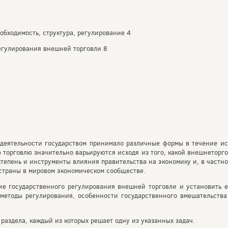
обходимость, структура, регулирование 4
регулирования внешней торговли 8
деятельности государством принимало различные формы в течение ис
торговлю значительно варьируются исходя из того, какой внешнеторг
тепень и инструменты влияния правительства на экономику и, в частн
траны в мировом экономическом сообществе.
ие государственного регулирования внешней торговли и установить е
методы регулирования, особенности государственного вмешательств
раздела, каждый из которых решает одну из указанных задач.