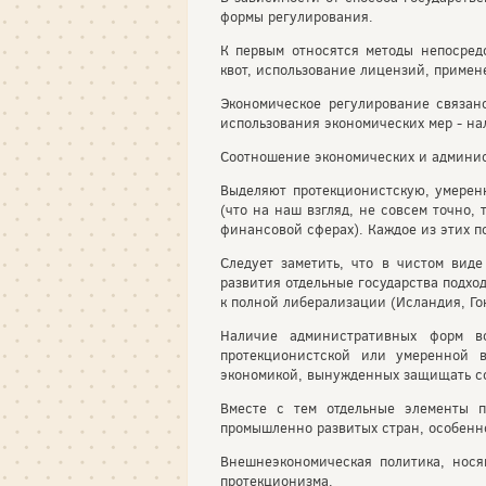
формы регулирования.
К первым относятся методы непосред
квот, использование лицензий, примен
Экономическое регулирование связан
использования экономических мер - нал
Соотношение экономических и админис
Выделяют протекционистскую, умеренн
(что на наш взгляд, не совсем точно,
финансовой сферах). Каждое из этих п
Следует заметить, что в чистом виде
развития отдельные государства подхо
к полной либерализации (Исландия, Го
Наличие административных форм во
протекционистской или умеренной 
экономикой, вынужденных защищать с
Вместе с тем отдельные элементы п
промышленно развитых стран, особенно
Внешнеэкономическая политика, нося
протекционизма.