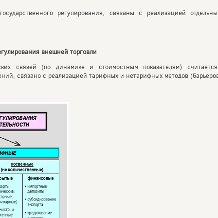
осударственного регулирования, связаны с реализацией отдельн
регулирования внешней торговли
ких связей (по динамике и стоимостным показателям) считается 
ий, связано с реализацией тарифных и нетарифных методов (барьеров).