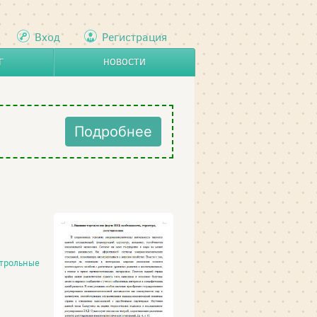
Вход
Регистрация
Г
НОВОСТИ
Подробнее
трольные