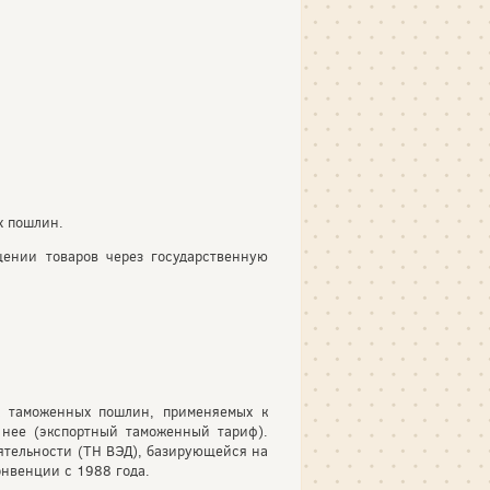
х пошлин.
ении товаров через государственную
к таможенных пошлин, применяемых к
нее (экспортный таможенный тариф).
ятельности (ТН ВЭД), базирующейся на
нвенции с 1988 года.