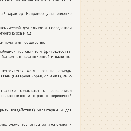
ый характер. Например, установление
номической деятельности посредством
ного курса и т.д.
й политики государства.
ободной торговли или фритредерства,
озяйством в инвестиционной и валютно-
 встречается. Хотя в разные периоды
вязей (Северная Корея, Албания), либо
 правило, связывают с проведением
азвивающихся и стран с переходной
рмах воздействия) характерны и для
циях элементов открытой экономики и