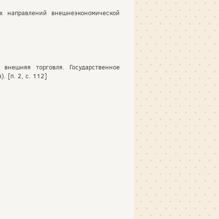
ых направлений внешнеэкономической
внешняя торговля. Государственное
 [п. 2, с. 112]