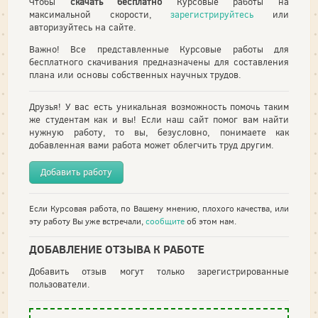
Чтобы
скачать бесплатно
Курсовые работы на
максимальной скорости,
зарегистрируйтесь
или
авторизуйтесь на сайте.
Важно! Все представленные Курсовые работы для
бесплатного скачивания предназначены для составления
плана или основы собственных научных трудов.
Друзья! У вас есть уникальная возможность помочь таким
же студентам как и вы! Если наш сайт помог вам найти
нужную работу, то вы, безусловно, понимаете как
добавленная вами работа может облегчить труд другим.
Добавить работу
Если Курсовая работа, по Вашему мнению, плохого качества, или
эту работу Вы уже встречали,
сообщите
об этом нам.
ДОБАВЛЕНИЕ ОТЗЫВА К РАБОТЕ
Добавить отзыв могут только зарегистрированные
пользователи.