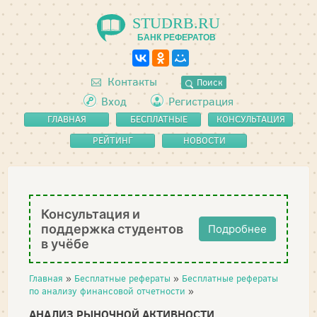
STUDRB.RU
БАНК РЕФЕРАТОВ
Контакты
Поиск
Вход
Регистрация
ГЛАВНАЯ
БЕСПЛАТНЫЕ
КОНСУЛЬТАЦИЯ
РЕФЕРАТЫ
РЕЙТИНГ
НОВОСТИ
Консультация и
поддержка студентов
Подробнее
в учёбе
Главная
»
Бесплатные рефераты
»
Бесплатные рефераты
по анализу финансовой отчетности
»
АНАЛИЗ РЫНОЧНОЙ АКТИВНОСТИ