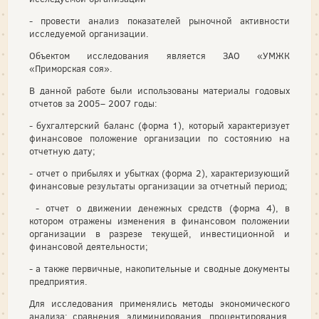
- провести анализ показателей рыночной активности
исследуемой организации.
Объектом исследования является ЗАО «УМЖК
«Приморская соя».
В данной работе были использованы материалы годовых
отчетов за 2005– 2007 годы:
- бухгалтерский баланс (форма 1), который характеризует
финансовое положение организации по состоянию на
отчетную дату;
- отчет о прибылях и убытках (форма 2), характеризующий
финансовые результаты организации за отчетный период;
- отчет о движении денежных средств (форма 4), в
котором отражены изменения в финансовом положении
организации в разрезе текущей, инвестиционной и
финансовой деятельности;
- а также первичные, накопительные и сводные документы
предприятия.
Для исследования применялись методы экономического
анализа: сравнения, элиминирования, процентирования,