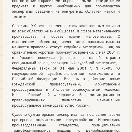
соответствии с правилами, определяемыми спецификой ее
предмета и кругом необходимых для производства
экспертизы сведений из конкретных областей науки и
техники.
Середина XX века ознаменовалась качественным скачком
во всех областях жизни общества, в сфере материального
производства, в образе жизни человечества. С
изменением общества, изменением законодательства
меняется правовой статус судебной экспертизы. Так, за
сравнительно короткий промежуток времени, с мая 2001 г.
в России появился (впервые в нашей стране)
специальный закон, посвященный судебной экспертизе, -
Федеральный закон от 31 мая 2001 г. N 73-ФЗ "О
государственной судебно-экспертной деятельности в
Российской Федерации". Введены в действие новые
Гражданский процессуальный, Арбитражный
процессуальный и Уголовно-процессуальный кодексы,
Кодекс Российской Федерации об административных
правонарушениях, полностью изменившие
процессуальное законодательство России.
Судебно-бухгалтерская экспертиза за последнее время
претерпела значительное переустройство. Изменились
производственные стандарты, принципиально
трансформировались подходы к ценообразованию.