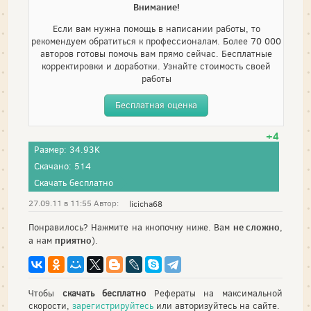
Внимание!
Если вам нужна помощь в написании работы, то
рекомендуем обратиться к профессионалам. Более 70 000
авторов готовы помочь вам прямо сейчас. Бесплатные
корректировки и доработки. Узнайте стоимость своей
работы
Бесплатная оценка
+4
Размер: 34.93K
Скачано: 514
Скачать бесплатно
27.09.11 в 11:55 Автор:
licicha68
не сложно
Понравилось? Нажмите на кнопочку ниже. Вам
,
приятно
а нам
).
Чтобы
скачать бесплатно
Рефераты на максимальной
скорости,
зарегистрируйтесь
или авторизуйтесь на сайте.