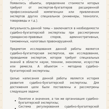
Появились объекты, определение стоимости которых
требуют от экспертов-бухгалтеров расширенной
профессиональной компетенции или привлечения
экспертов других специальное (инженеры, технологи,
товароведы и т.д.).
Актуальность данной темы – заключается в необходимости
судебно-бухгалтерской экспертизы при рассмотрении
гражданско-правовых споров, административных,
таможенных, налоговых правонарушений.
Предметом исследования данной работы является
судебно-бухгалтерская экспертиза, как исследование,
проводимое экспертом, которое требует специальных
знаний в области науки, техники, экономики, искусства
или ремесла. А объектом – методика судебно-
бухгалтерской экспертизы.
Целью написания данной работы является история
развития судебно-бухгалтерской экспертизы. Для
достижения цели были поставлены и рассмотрены
следующие задачи:
Понятие и значение, а так же организация судебно-
бухгалтерской экспертизы;
Система регулирования судебно-бухгалтерской