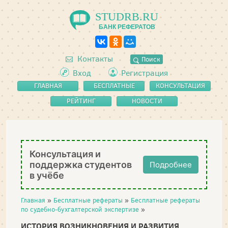
STUDRB.RU
БАНК РЕФЕРАТОВ
Контакты
Поиск
Вход
Регистрация
ГЛАВНАЯ
БЕСПЛАТНЫЕ
КОНСУЛЬТАЦИЯ
РЕФЕРАТЫ
РЕЙТИНГ
НОВОСТИ
Консультация и
поддержка студентов
Подробнее
в учёбе
Главная
»
Бесплатные рефераты
»
Бесплатные рефераты
по судебно-бухгалтерской экспертизе
»
ИСТОРИЯ ВОЗНИКНОВЕНИЯ И РАЗВИТИЯ