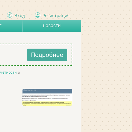
Вход
Регистрация
Г
НОВОСТИ
Подробнее
тчетности
»