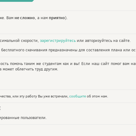
не сложно
приятно
же. Вам
, а нам
).
симальной скорости,
зарегистрируйтесь
или авторизуйтесь на сайте.
 бесплатного скачивания предназначены для составления плана или ос
ность помочь таким же студентам как и вы! Если наш сайт помог вам на
 может облегчить труд другим.
ества, или эту работу Вы уже встречали,
сообщите
об этом нам.
Е
рированные пользователи.