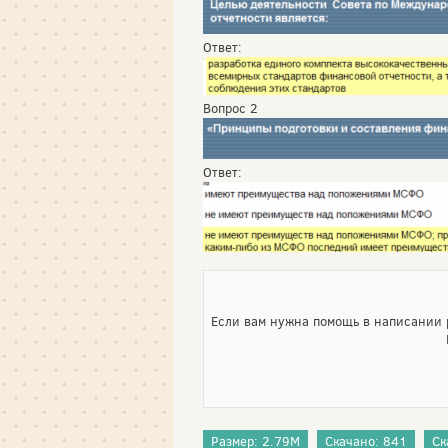
Ответ:
Вопрос 2
Ответ:
Если вам нужна помощь в написании р
Размер: 2.79M
Скачано: 841
Ск