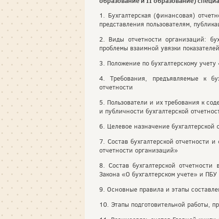
образование и II образование) специ
1. Бухгалтерская (финансовая) отчет
представления пользователям, публика
2. Виды отчетности организаций: бух
проблемы взаимной увязки показателей
3. Положение по бухгалтерскому учету
4. Требования, предъявляемые к бу
отчетности
5. Пользователи и их требования к со
и публичности бухгалтерской отчетнос
6. Целевое назначение бухгалтерской 
7. Состав бухгалтерской отчетности 
отчетности организаций»
8. Состав бухгалтерской отчетности 
Закона «О бухгалтерском учете» и ПБУ
9. Основные правила и этапы составле
10. Этапы подготовительной работы, 