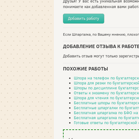
Друзья! У вас есть уникальная возмож
понимаете как добавленная вами работа
Добавить работу
Если Шпаргалка, по Вашему мнению, плохого
ДОБАВЛЕНИЕ ОТЗЫВА К РАБОТ
Добавить отзыв могут только зарегист
ПОХОЖИЕ РАБОТЫ
Шпора на телефон по бухгалтерс
Шпора для резки по бухгалтерск
Шпоры по дисциплине бухгалтерс
Ответы к экзамену по бухгалтерс
Шпора для чтения по бухгалтерс
Бесплатные шпоры по бухгалтерс
Бесплатные шпаргалки по бухгал
Бесплатная шпаргалка по БФО на
Бесплатная шпаргалка по бухгал
Готовые ответы по бухгалтерской