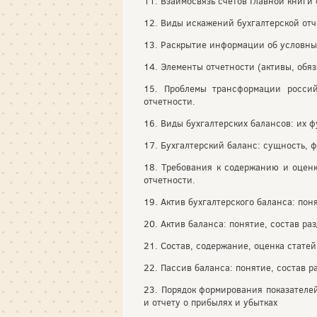
11. Взаимосвязь счетов Главной книги 
12. Виды искажений бухгалтерской отч
13. Раскрытие информации об условных
14. Элементы отчетности (активы, обяз
15. Проблемы трансформации россий
отчетности.
16. Виды бухгалтерских балансов: их 
17. Бухгалтерский баланс: сущность, 
18. Требования к содержанию и оценк
отчетности.
19. Актив бухгалтерского баланса: по
20. Актив баланса: понятие, состав ра
21. Состав, содержание, оценка стате
22. Пассив баланса: понятие, состав р
23. Порядок формирования показателей
и отчету о прибылях и убытках