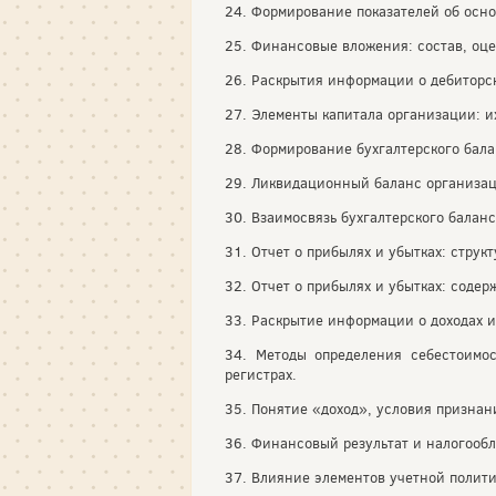
24. Формирование показателей об осно
25. Финансовые вложения: состав, оце
26. Раскрытия информации о дебиторск
27. Элементы капитала организации: и
28. Формирование бухгалтерского бала
29. Ликвидационный баланс организац
30. Взаимосвязь бухгалтерского баланс
31. Отчет о прибылях и убытках: струк
32. Отчет о прибылях и убытках: содер
33. Раскрытие информации о доходах и 
34. Методы определения себестоимос
регистрах.
35. Понятие «доход», условия признан
36. Финансовый результат и налогообл
37. Влияние элементов учетной полит