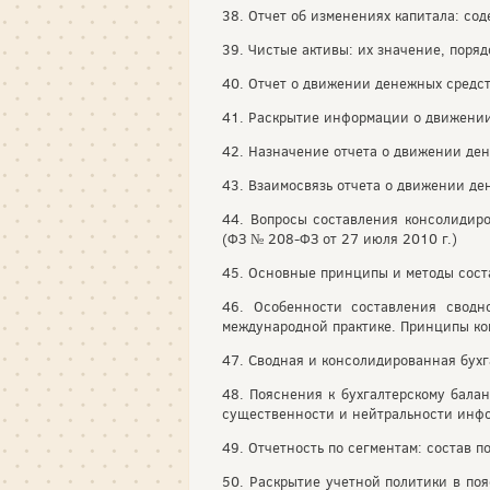
38. Отчет об изменениях капитала: со
39. Чистые активы: их значение, поряд
40. Отчет о движении денежных средст
41. Раскрытие информации о движении 
42. Назначение отчета о движении ден
43. Взаимосвязь отчета о движении де
44. Вопросы составления консолидир
(ФЗ № 208-ФЗ от 27 июля 2010 г.)
45. Основные принципы и методы соста
46. Особенности составления сводн
международной практике. Принципы ко
47. Сводная и консолидированная бухг
48. Пояснения к бухгалтерскому бала
существенности и нейтральности инф
49. Отчетность по сегментам: состав п
50. Раскрытие учетной политики в поя