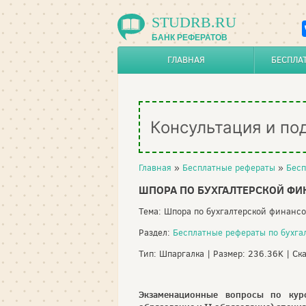
STUDRB.RU
БАНК РЕФЕРАТОВ
ГЛАВНАЯ
БЕСПЛА
Консультация и по
Главная
»
Бесплатные рефераты
»
Бесп
ШПОРА ПО БУХГАЛТЕРСКОЙ ФИ
Тема: Шпора по бухгалтерской финансо
Раздел:
Бесплатные рефераты по бухга
Тип: Шпаргалка | Размер: 236.36K | Ск
Экзаменационные вопросы по курс