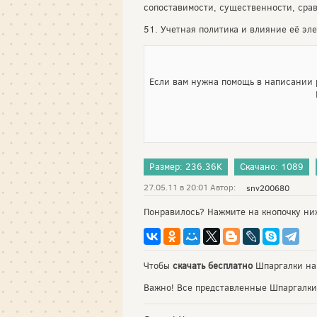
сопоставимости, существенности, срав
51. Учетная политика и влияние её эле
Если вам нужна помощь в написании р
Размер: 236.36K
Скачано: 1089
27.05.11 в 20:01 Автор:
snv200680
Понравилось? Нажмите на кнопочку ни
Чтобы
скачать бесплатно
Шпаргалки на
Важно! Все представленные Шпаргалки