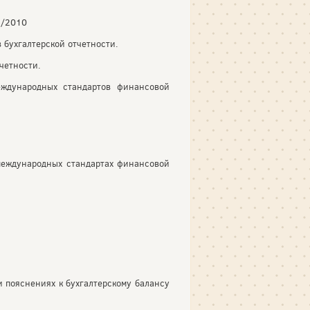
2/2010
 бухгалтерской отчетности.
тчетности.
еждународных стандартов финансовой
 международных стандартах финансовой
и пояснениях к бухгалтерскому балансу