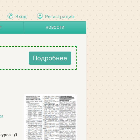
Вход
Регистрация
Г
НОВОСТИ
Подробнее
ки
курса (I