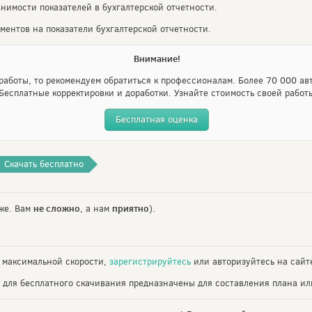
нимости показателей в бухгалтерской отчетности.
ментов на показатели бухгалтерской отчетности.
Внимание!
аботы, то рекомендуем обратиться к профессионалам. Более 70 000 авт
Бесплатные корректировки и доработки. Узнайте стоимость своей работ
Бесплатная оценка
Скачать бесплатно
не сложно
приятно
же. Вам
, а нам
).
 максимальной скорости,
зарегистрируйтесь
или авторизуйтесь на сайт
 для бесплатного скачивания предназначены для составления плана ил