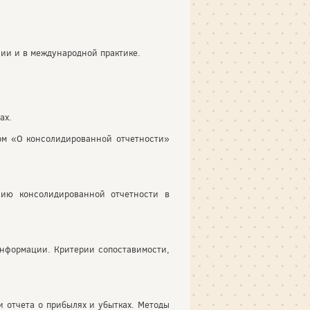
сии и в международной практике.
ах.
ом «О консолидированной отчетности»
нию консолидированной отчетности в
информации. Критерии сопоставимости,
и отчета о прибылях и убытках. Методы