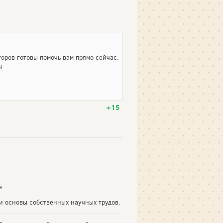
оров готовы помочь вам прямо сейчас.
ы
+15
е.
и основы собственных научных трудов.