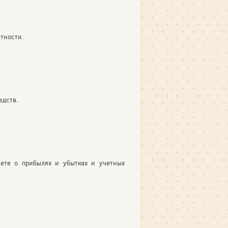
тности.
едств.
чете о прибылях и убытках и учетных