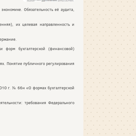
экономике. Обязательность её аудита,
ренняя), их целевая направленность и
держание.
ки форм бухгалтерской (финансовой)
иях. Понятие публичного регулирования
010 г. № 66н «О формах бухгалтерской
ятельности: требования Федерального