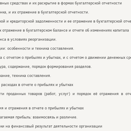
вных средствах и их раскрытие в формах бухгалтерской отчетности
нка, и их отражение в бухгалтерской отчетности.
ой и кредиторской задолженности и ее отражение в бухгалтерской отче
х отражение в бухгалтерском балансе и отчете об изменениях капитала
нса в условиях реорганизации.
ии: особенности и техника составления.
а с отчетом о прибылях и убытках, и с отчетом о движении денежных ср
тура, содержание, порядок формирования разделов.
жание, техника составления.
расходах в отчете о прибылях и убытках
ти проданных товаров (работ, услуг) и порядок её отражения в от
ия и отражения в отчете о прибылях и убытках
агаемая прибыль: взаимосвязь и различие.
ики на финансовый результат деятельности организации