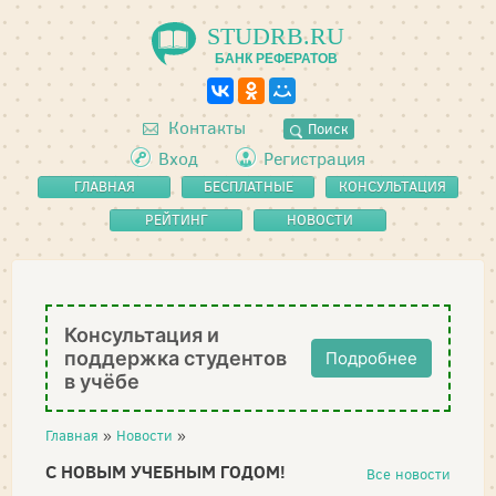
STUDRB.RU
БАНК РЕФЕРАТОВ
Контакты
Поиск
Вход
Регистрация
ГЛАВНАЯ
БЕСПЛАТНЫЕ
КОНСУЛЬТАЦИЯ
РЕФЕРАТЫ
РЕЙТИНГ
НОВОСТИ
Консультация и
поддержка студентов
Подробнее
в учёбе
Главная
»
Новости
»
С НОВЫМ УЧЕБНЫМ ГОДОМ!
Все новости