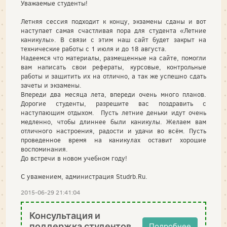
Уважаемые студенты!
Летняя сессия подходит к концу, экзамены сданы и вот
наступает самая счастливая пора для студента «Летние
каникулы». В связи с этим наш сайт будет закрыт на
технические работы с 1 июля и до 18 августа.
Надеемся что материалы, размещенные на сайте, помогли
вам написать свои рефераты, курсовые, контрольные
работы и защитить их на отлично, а так же успешно сдать
зачеты и экзамены.
Впереди два месяца лета, впереди очень много планов.
Дорогие студенты, разрешите вас поздравить с
наступающим отдыхом. Пусть летние деньки идут очень
медленно, чтобы длиннее были каникулы. Желаем вам
отличного настроения, радости и удачи во всём. Пусть
проведенное время на каникулах оставит хорошие
воспоминания.
До встречи в новом учебном году!
С уважением, администрация Studrb.Ru.
2015-06-29 21:41:04
Консультация и
поддержка студентов
Подробнее