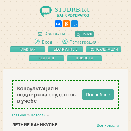
STUDRB.RU
БАНК РЕФЕРАТОВ
Контакты
Поиск
Вход
Регистрация
ГЛАВНАЯ
БЕСПЛАТНЫЕ
КОНСУЛЬТАЦИЯ
РЕФЕРАТЫ
РЕЙТИНГ
НОВОСТИ
Консультация и
поддержка студентов
Подробнее
в учёбе
Главная
»
Новости
»
ЛЕТНИЕ КАНИКУЛЫ!
Все новости